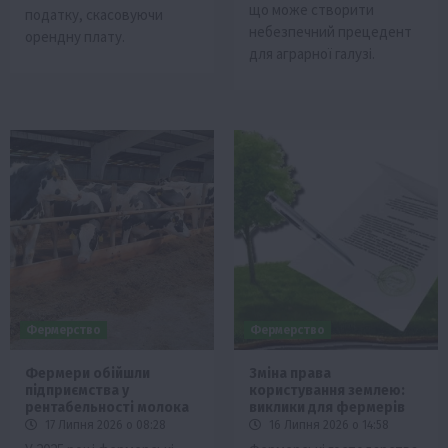
що може створити
податку, скасовуючи
небезпечний прецедент
орендну плату.
для аграрної галузі.
Фермерство
Фермерство
Фермери обійшли
Зміна права
підприємства у
користування землею:
рентабельності молока
виклики для фермерів
17 Липня 2026 о 08:28
16 Липня 2026 о 14:58