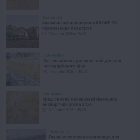
Технології
Алюмінієвий напівпричіп KRONE SX:
перевезення без втрат
7 Серпня 2026 о 16:28
Економіка
Світові ціни на рослинні олії досягли
чотирирічного піку
7 Серпня 2026 о 15:58
Економіка
Уряд оновив механізм мінімальних
експортних цін на агро
7 Серпня 2026 о 15:28
Технології
Гнучкі резервуари: інновація для