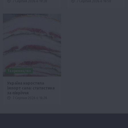
7 Серпня 2026 о 19:28
7 Серпня 2026 о 18:58
Твариництво
Україна наростила
імпорт сала: статистика
за півріччя
7 Серпня 2026 о 18:28