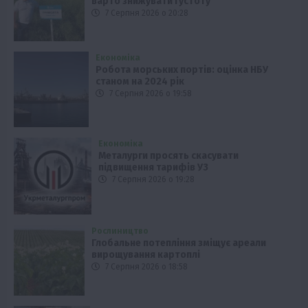
варто знижувати густоту
7 Серпня 2026 о 20:28
Економіка
Робота морських портів: оцінка НБУ
станом на 2024 рік
7 Серпня 2026 о 19:58
Економіка
Металурги просять скасувати
підвищення тарифів УЗ
7 Серпня 2026 о 19:28
Рослиництво
Глобальне потепління зміщує ареали
вирощування картоплі
7 Серпня 2026 о 18:58