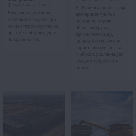
14 Липня 2026 о 14:58
На Кіровоградщині аграрії
Власникам державних
експериментують з
актів на землю дали три
новими методами
роки на переоформлення
обробітку ґрунту,
прав: деталі процедури та
відмовляючись від
поради юристів.
традиційної оранки на
користь дискування та
глибокого рихлення для
кращого збереження
вологи.