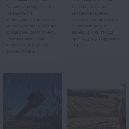
Українські аграрії часто
Дізнайтеся, у яких
стикаються з
випадках власники
необхідністю вибору між
аграрних земель можуть
кооперативом та ТОВ при
законно видалити
розширенні свого бізнесу.
дерева, а коли такі дії
Розглянемо ключові
призведуть до серйозних
переваги та недоліки
штрафів.
кожної форми.