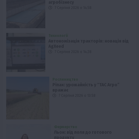
агробізнесу
7 Серпня 2026 о 14:58
Технології
Автономізація тракторів: новація від
AgXeed
7 Серпня 2026 о 14:28
Рослиництво
Ріпак: урожайність у “ТАС Агро”
вражає
7 Серпня 2026 о 13:58
Фермерство
Льон: від поля до готового
продукту