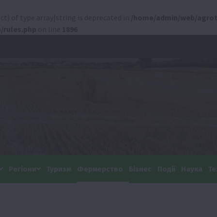
ct) of type array|string is deprecated in
/home/admin/web/agrot
/rules.php
on line
1896
Регіони
Туризм
Фермерство
Бізнес
Події
Наука
Те