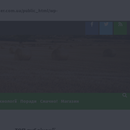
er.com.ua/public_html/wp-
Facebook
Twitter
Feed
хнології
Поради
Смачно!
Магазин