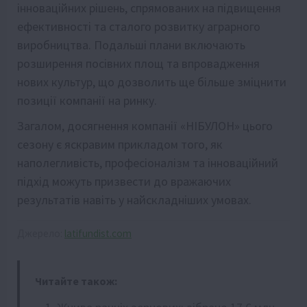
інноваційних рішень, спрямованих на підвищення
ефективності та сталого розвитку аграрного
виробництва. Подальші плани включають
розширення посівних площ та впровадження
нових культур, що дозволить ще більше зміцнити
позиції компанії на ринку.
Загалом, досягнення компанії «НІБУЛОН» цього
сезону є яскравим прикладом того, як
наполегливість, професіоналізм та інноваційний
підхід можуть призвести до вражаючих
результатів навіть у найскладніших умовах.
Джерело:
latifundist.com
Читайте також: