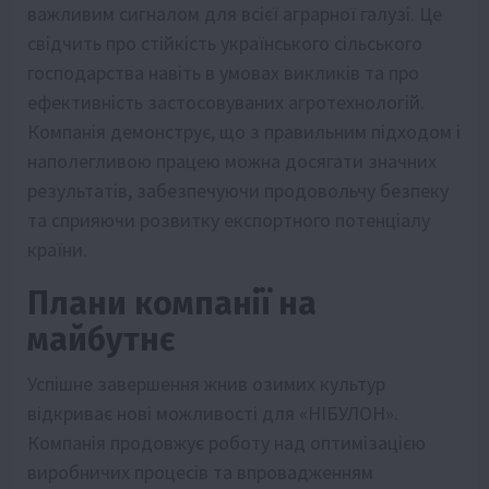
важливим сигналом для всієї аграрної галузі. Це
свідчить про стійкість українського сільського
господарства навіть в умовах викликів та про
ефективність застосовуваних агротехнологій.
Компанія демонструє, що з правильним підходом і
наполегливою працею можна досягати значних
результатів, забезпечуючи продовольчу безпеку
та сприяючи розвитку експортного потенціалу
країни.
Плани компанії на
майбутнє
Успішне завершення жнив озимих культур
відкриває нові можливості для «НІБУЛОН».
Компанія продовжує роботу над оптимізацією
виробничих процесів та впровадженням