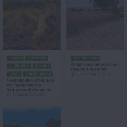
БІЗНЕС
ГАЛУЗІ АПК
РОСЛИНИЦТВО
Ріпак: чому економія на
ЕКОНОМІКА
НОВИНИ
технологіях згубна
ПОДІЇ
РОСЛИНИЦТВО
1 Серпня 2026 о 16:58
Чому українські зернові
господарства під
загрозою збитковості
3 Серпня 2026 о 09:28