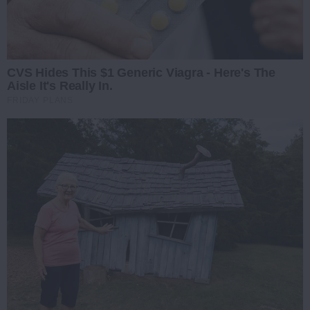
CVS Hides This $1 Generic Viagra - Here's The
Aisle It's Really In.
FRIDAY PLANS