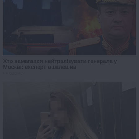
Хто намагався нейтралізувати генерала у
Москві: експерт ошалешив
PROZORO