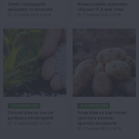
Захист кукурудзи:
Жнива ранніх зернових:
шкідники та хвороби
зібрано 17,6 млн тонн
5 Серпня 2026 о 14:28
5 Серпня 2026 о 13:58
РОСЛИНИЦТВО
РОСЛИНИЦТВО
Світові ціни на азотні
Чому ціни на картоплю
добрива впали вдвічі
зростуть восени:
прогноз експертів
5 Серпня 2026 о 11:28
5 Серпня 2026 о 10:58