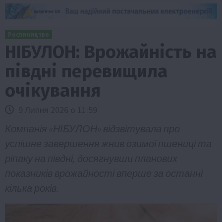
Рослиництво
НІБУЛОН: Врожайність на
півдні перевищила
очікування
9 Липня 2026 о 11:59
Компанія «НІБУЛОН» відзвітувала про
успішне завершення жнив озимої пшениці та
ріпаку на півдні, досягнувши планових
показників врожайності вперше за останні
кілька років.