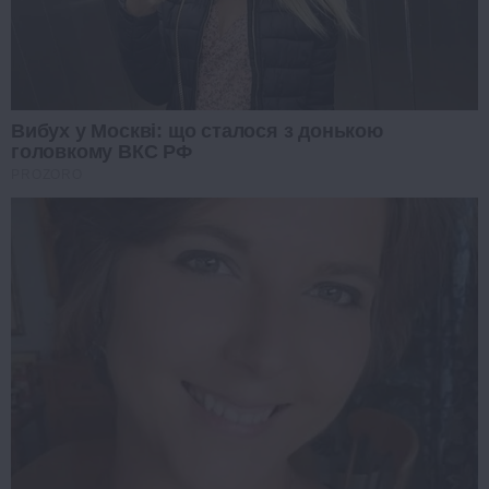
Вибух у Москві: що сталося з донькою
головкому ВКС РФ
PROZORO