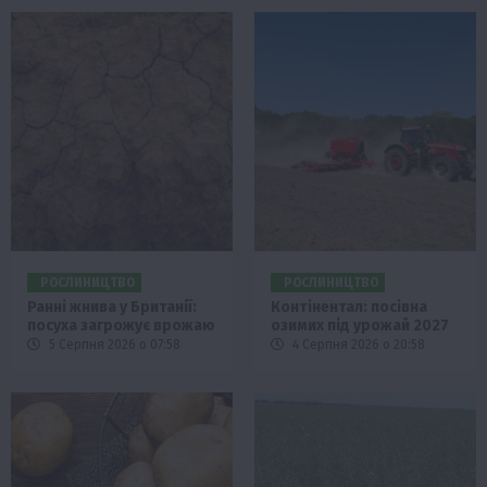
РОСЛИНИЦТВО
РОСЛИНИЦТВО
Ранні жнива у Британії:
Контінентал: посівна
посуха загрожує врожаю
озимих під урожай 2027
5 Серпня 2026 о 07:58
4 Серпня 2026 о 20:58