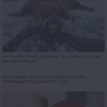
He Awaited Death, But What This Animal Did Left
Him Speechless!
BUZZ DAY
Park Ranger Turns Pale Seeing What This
Photographer Captured On Tape
BUZZ DAY