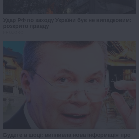
Удар РФ по заходу України був не випадковим:
розкрито правду
PROZORO
Будете в шоці: випливла нова інформація про