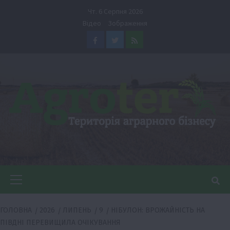
Перейти
Чт. 6 Серпня 2026
до
Відео
Зображення
вмісту
Facebook
Twitter
Feed
Головне
меню
ГОЛОВНА
2026
ЛИПЕНЬ
9
НІБУЛОН: ВРОЖАЙНІСТЬ НА
ПІВДНІ ПЕРЕВИЩИЛА ОЧІКУВАННЯ