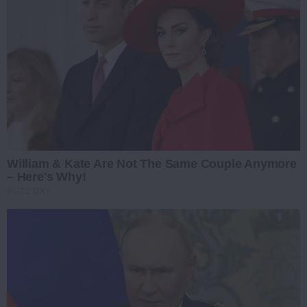
William & Kate Are Not The Same Couple Anymore
– Here's Why!
BUZZ DAY