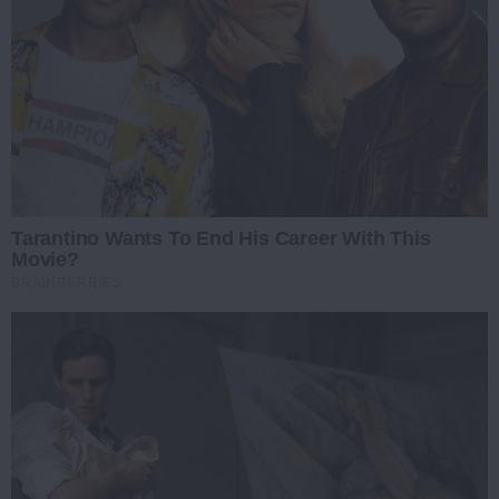
Tarantino Wants To End His Career With This
Movie?
BRAINBERRIES