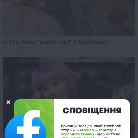
Is The Movie "Danish Girl" A True Story?
BRAINBERRIES