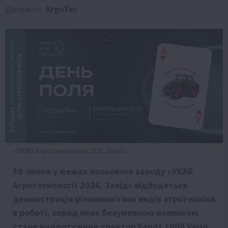
Джерело:
ArgoTer
«УКАБ Агротехнології 2026. Захід»
30 липня у межах польового заходу «УКАБ
Агротехнології 2026. Захід» відбудеться
демонстрація різноманітних видів агротехніки
в роботі, серед яких безумовною новинкою
стане надпотужний трактор Fendt 1000 Vario