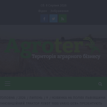
Перейти
Сб. 8 Серпня 2026
до
Відео
Зображення
вмісту
Facebook
Twitter
Feed
Головне
меню
ГОЛОВНА
2026
ЛИПЕНЬ
9
НОВИНКА НА ПОЛЯХ ЛЬВІВЩИНИ:
ІННОВАЦІЙНИЙ ТРАКТОР FENDT 1000 VARIO GEN4 ПРЕЗЕНТУЮТЬ