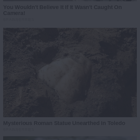
You Wouldn't Believe It If It Wasn't Caught On
Camera!
BRAINBERRIES
Mysterious Roman Statue Unearthed In Toledo
BRAINBERRIES