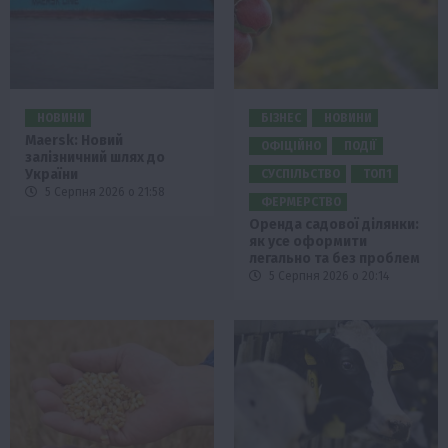
НОВИНИ
БІЗНЕС
НОВИНИ
Maersk: Новий
ОФІЦІЙНО
ПОДІЇ
залізничний шлях до
України
СУСПІЛЬСТВО
ТОП1
5 Серпня 2026 о 21:58
ФЕРМЕРСТВО
Оренда садової ділянки:
як усе оформити
легально та без проблем
5 Серпня 2026 о 20:14