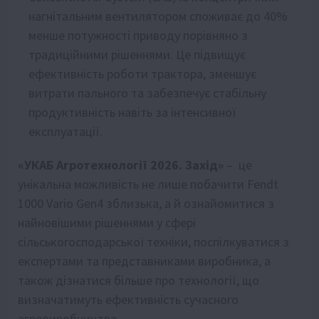
нагнітальним вентилятором споживає до 40%
менше потужності приводу порівняно з
традиційними рішеннями. Це підвищує
ефективність роботи трактора, зменшує
витрати пального та забезпечує стабільну
продуктивність навіть за інтенсивної
експлуатації.
«УКАБ Агротехнології 2026. Захід»
– це
унікальна можливість не лише побачити Fendt
1000 Vario Gen4 зблизька, а й ознайомитися з
найновішими рішеннями у сфері
сільськогосподарської техніки, поспілкуватися з
експертами та представниками виробника, а
також дізнатися більше про технології, що
визначатимуть ефективність сучасного
агровиробництва.