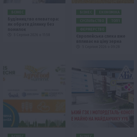
БІЗНЕС
БІЗНЕС
ЕКОНОМІКА
Будівництво елеватора:
СУСПІЛЬСТВО
ТОП1
як обрати ділянку без
помилок
ФЕРМЕРСТВО
5 Серпня 2026 о 11:58
Європейська спека вже
впливає на ціну зерна
5 Серпня 2026 о 09:28
БІЗНЕС
БІЗНЕС