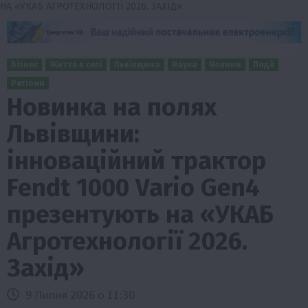
НА «УКАБ АГРОТЕХНОЛОГІЇ 2026. ЗАХІД»
Бізнес
Життя в селі
Львівщина
Наука
Новини
Події
Регіони
Новинка на полях
Львівщини:
інноваційний трактор
Fendt 1000 Vario Gen4
презентують на «УКАБ
Агротехнології 2026.
Захід»
9 Липня 2026 о 11:30