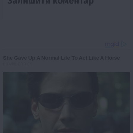
Залишити коментар
She Gave Up A Normal Life To Act Like A Horse
BRAINBERRIES