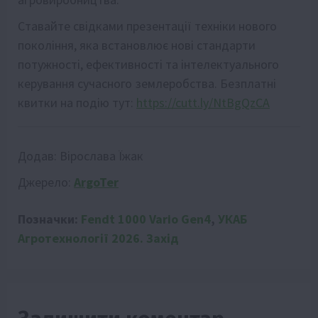
Ставайте свідками презентації техніки нового
покоління, яка встановлює нові стандарти
потужності, ефективності та інтелектуального
керування сучасного землеробства. Безплатні
квитки на подію тут:
https://cutt.ly/NtBgQzCA
Додав:
Вірослава Їжак
Джерело:
ArgoTer
Позначки:
Fendt 1000 Vario Gen4
,
УКАБ
Агротехнології 2026. Захід