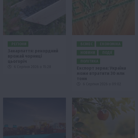
РЕГІОНИ
БІЗНЕС
ЕКОНОМІКА
Закарпаття: рекордний
НОВИНИ
ПОДІЇ
врожай чорниці
цьогоріч
ПОЛІТИКА
6 Серпня 2026 о 15:28
Експорт зерна: Україна
може втратити 30 млн
тонн
6 Серпня 2026 о 09:02