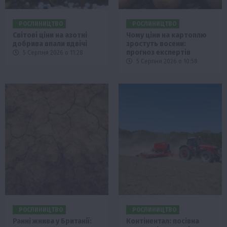
РОСЛИНИЦТВО
РОСЛИНИЦТВО
Світові ціни на азотні
Чому ціни на картоплю
добрива впали вдвічі
зростуть восени:
прогноз експертів
5 Серпня 2026 о 11:28
5 Серпня 2026 о 10:58
РОСЛИНИЦТВО
РОСЛИНИЦТВО
Ранні жнива у Британії:
Контінентал: посівна