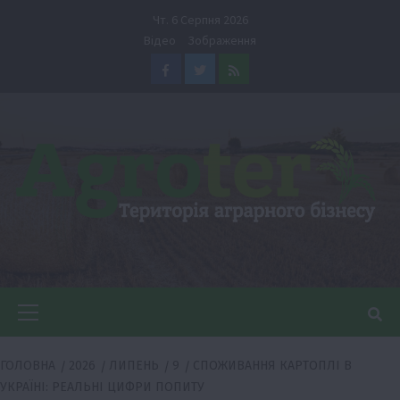
Перейти
Чт. 6 Серпня 2026
до
Відео
Зображення
вмісту
Facebook
Twitter
Feed
Головне
меню
ГОЛОВНА
2026
ЛИПЕНЬ
9
СПОЖИВАННЯ КАРТОПЛІ В
УКРАЇНІ: РЕАЛЬНІ ЦИФРИ ПОПИТУ