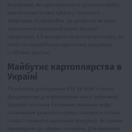
Виробники, які орієнтуються на сучасні потреби,
вже починають інвестувати у технології
зберігання та переробки. Це дозволяє не лише
забезпечити внутрішній ринок якісною
продукцією, а й виходити на експортні позиції, де
попит на перероблену картопляну продукцію
стабільно зростає.
Майбутнє картоплярства в
Україні
Результати дослідження KSE та УАВК стануть
фундаментом для формування нової державної
аграрної політики. Розуміння реальних цифр
споживання дозволить краще планувати посівні
площі та уникати надлишків продукції, які раніше
призводили до цінових коливань. Для фермерів