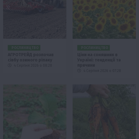
РОСЛИНИЦТВО
РОСЛИНИЦТВО
АГРОТРЕЙД розпочав
Ціни на соняшник в
сівбу озимого ріпаку
Україні: тенденції та
причини
4 Серпня 2026 о 08:28
4 Серпня 2026 о 07:28