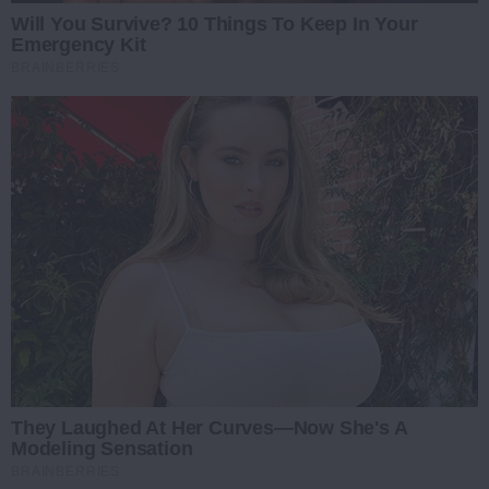
Will You Survive? 10 Things To Keep In Your
Emergency Kit
BRAINBERRIES
They Laughed At Her Curves—Now She's A
Modeling Sensation
BRAINBERRIES