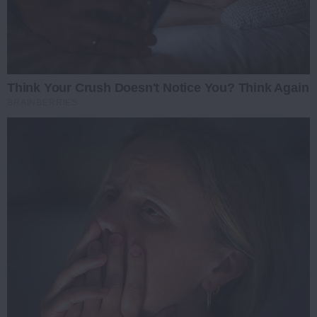
Think Your Crush Doesn't Notice You? Think Again
BRAINBERRIES