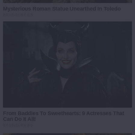
Mysterious Roman Statue Unearthed In Toledo
BRAINBERRIES
From Baddies To Sweethearts: 9 Actresses That
Can Do It All!
BRAINBERRIES