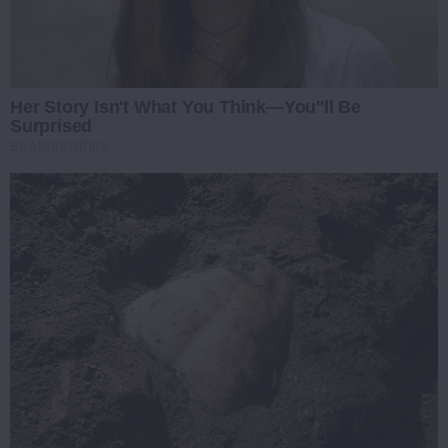
Her Story Isn't What You Think—You''ll Be
Surprised
BRAINBERRIES