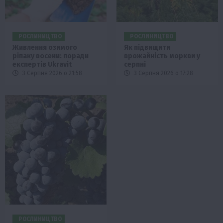
РОСЛИНИЦТВО
РОСЛИНИЦТВО
Живлення озимого
Як підвищити
ріпаку восени: поради
врожайність моркви у
експертів Ukravit
серпні
3 Серпня 2026 о 21:58
3 Серпня 2026 о 17:28
РОСЛИНИЦТВО