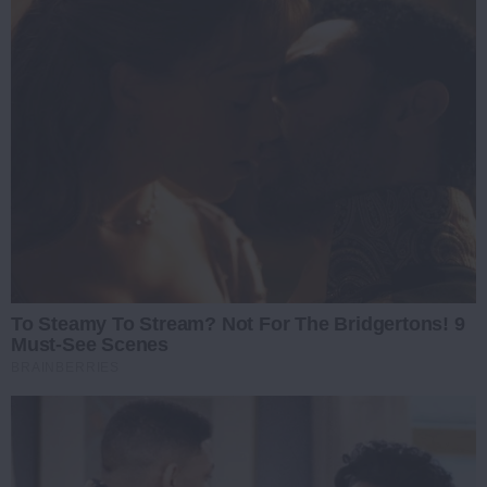
To Steamy To Stream? Not For The Bridgertons! 9
Must-See Scenes
BRAINBERRIES