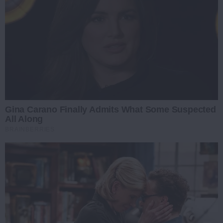
Gina Carano Finally Admits What Some Suspected
All Along
BRAINBERRIES