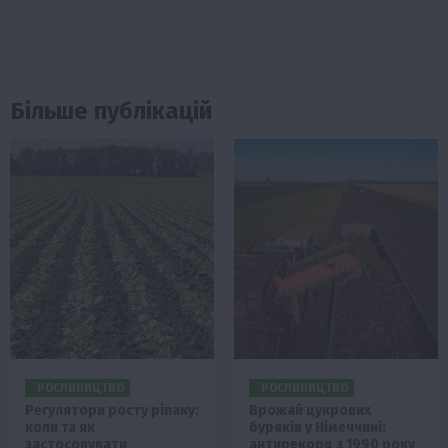
Більше публікацій
РОСЛИНИЦТВО
РОСЛИНИЦТВО
Регулятори росту ріпаку:
Врожай цукрових
коли та як
буряків у Німеччині:
застосовувати
антирекорд з 1990 року