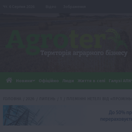
Перейти
Чт. 6 Серпня 2026
Відео
Зображення
до
вмісту
Новини
Офіційно
Люди
Життя в селі
Галузі АПК
ГОЛОВНА
2026
ЛИПЕНЬ
1
ПЛЕМІННІ НЕТЕЛІ ВІД «ПРОМІНЬ