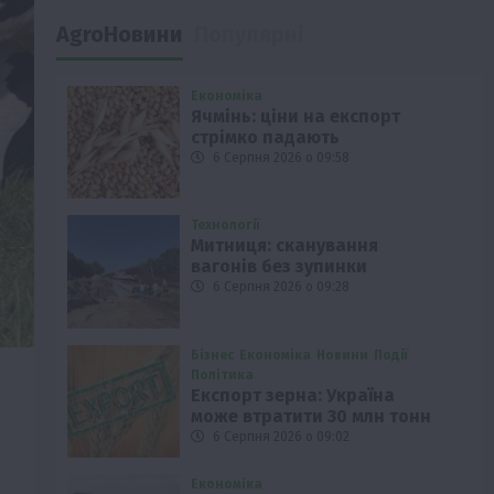
AgroНовини
Популярні
Економіка
Ячмінь: ціни на експорт
стрімко падають
6 Серпня 2026 о 09:58
Технології
Митниця: сканування
вагонів без зупинки
6 Серпня 2026 о 09:28
Бізнес
Економіка
Новини
Події
Політика
Експорт зерна: Україна
може втратити 30 млн тонн
6 Серпня 2026 о 09:02
Економіка