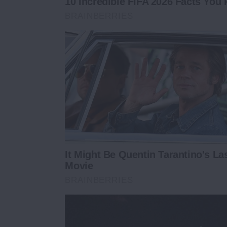
10 Incredible FIFA 2026 Facts You
BRAINBERRIES
It Might Be Quentin Tarantino's La
Movie
BRAINBERRIES