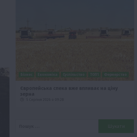
Бізнес
Економіка
Суспільство
ТОП1
Фермерство
Європейська спека вже впливає на ціну
зерна
5 Серпня 2026 о 09:28
Пошук: