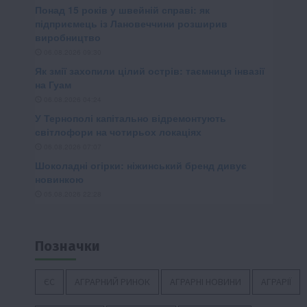
Позначки
ЄС
АГРАРНИЙ РИНОК
АГРАРНІ НОВИНИ
АГРАРІЇ