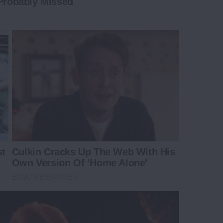
 Probably Missed
st
Culkin Cracks Up The Web With His
Own Version Of ‘Home Alone’
BRAINBERRIES