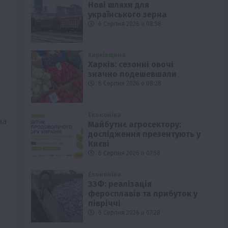
Нові шляхи для
українського зерна
6 Серпня 2026 о 08:58
Харківщина
Харків: сезонні овочі
значно подешевшали
6 Серпня 2026 о 08:28
Економіка
на
Майбутнє агросектору:
дослідження презентують у
Києві
6 Серпня 2026 о 07:58
Економіка
ЗЗФ: реалізація
феросплавів та прибуток у
півріччі
6 Серпня 2026 о 07:28