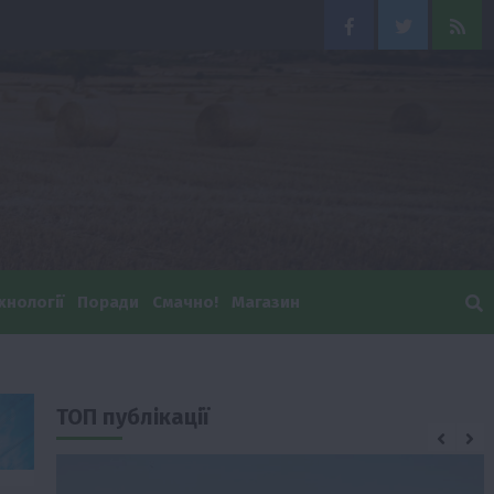
Facebook
Twitter
Feed
хнології
Поради
Смачно!
Магазин
ТОП публікації