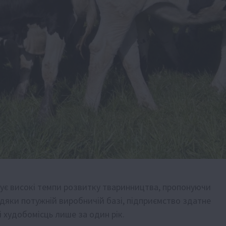
ує високі темпи розвитку тваринництва, пропонуючи
авдяки потужній виробничій базі, підприємство здатне
 худобомісць лише за один рік.