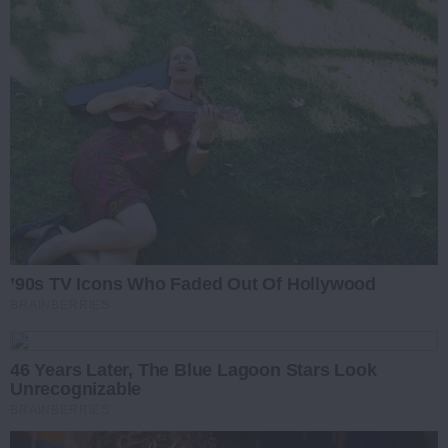
’90s TV Icons Who Faded Out Of Hollywood
BRAINBERRIES
46 Years Later, The Blue Lagoon Stars Look
Unrecognizable
BRAINBERRIES