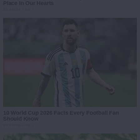
Place In Our Hearts
BRAINBERRIES
10 World Cup 2026 Facts Every Football Fan
Should Know
BRAINBERRIES