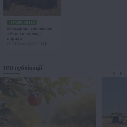
ТВАРИНИЦТВО
Мармурова яловичина:
«Сігнет» схрещує
породи
25 Липня 2026 о 12:28
ТОП публікації