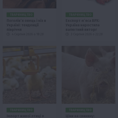
ТВАРИНИЦТВО
ТВАРИНИЦТВО
Поголів’я овець і кіз в
Експорт м’яса ВРХ:
Україні: тенденції
Україна наростила
півріччя
валютний виторг
4 Серпня 2026 о 18:28
3 Серпня 2026 о 22:28
ТВАРИНИЦТВО
ТВАРИНИЦТВО
Імпорт живої птиці в
Ціни на свинину: