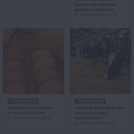
ферми під загрозою
повного зникнення
30 Липня 2026 о 16:58
ТВАРИНИЦТВО
ТВАРИНИЦТВО
Контроль СО2: секрет
Епіцентр Агро: вражаючі
успіху інкубаторів
надої та м’ясне
виробництво
29 Липня 2026 о 22:28
29 Липня 2026 о 15:59