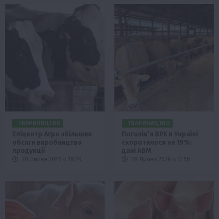
ТВАРИНИЦТВО
ТВАРИНИЦТВО
Епіцентр Агро збільшив
Поголів’я ВРХ в Україні
обсяги виробництва
скоротилося на 19%:
продукції
дані АВМ
28 Липня 2026 о 18:29
28 Липня 2026 о 17:58