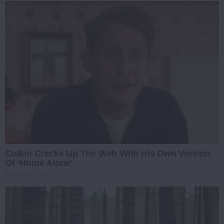
Culkin Cracks Up The Web With His Own Version
Of ‘Home Alone’
BRAINBERRIES