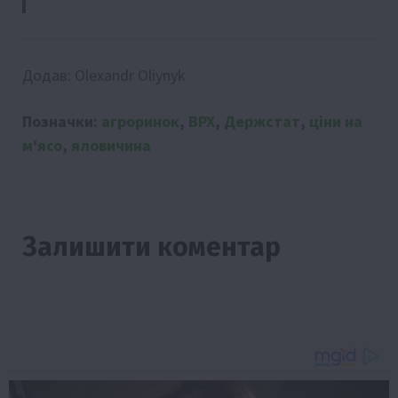
Додав:
Olexandr Oliynyk
Позначки:
агроринок
,
ВРХ
,
Держстат
,
ціни на
м'ясо
,
яловичина
Залишити коментар