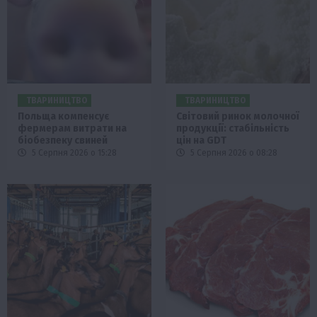
ТВАРИНИЦТВО
ТВАРИНИЦТВО
Польща компенсує
Світовий ринок молочної
фермерам витрати на
продукції: стабільність
біобезпеку свиней
цін на GDT
5 Серпня 2026 о 15:28
5 Серпня 2026 о 08:28