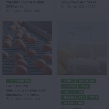
Україну: обсяги та ціни
очікується зростання
2026 року
1 Серпня 2026 о 09:28
1 Серпня 2026 о 12:28
ТВАРИНИЦТВО
БІЗНЕС
ГАЛУЗІ АПК
Собівартість
НОВИНИ
ПОДІЇ
виробництва яєць: нові
СУСПІЛЬСТВО
виклики для бізнесу
ТВАРИНИЦТВО
ТОП1
31 Липня 2026 о 10:28
ФЕРМЕРСТВО
Українські молочні