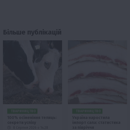
Більше публікацій
ТВАРИНИЦТВО
ТВАРИНИЦТВО
100% осіменіння телиць:
Україна наростила
секрети успіху
імпорт сала: статистика
за півріччя
8 Серпня 2026 о 14:28