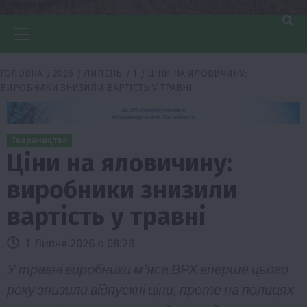
Головне
меню
ГОЛОВНА
2026
ЛИПЕНЬ
1
ЦІНИ НА ЯЛОВИЧИНУ:
ВИРОБНИКИ ЗНИЗИЛИ ВАРТІСТЬ У ТРАВНІ
Твариництво
Ціни на яловичину:
виробники знизили
вартість у травні
1 Липня 2026 о 08:28
У травні виробники м’яса ВРХ вперше цього
року знизили відпускні ціни, проте на полицях