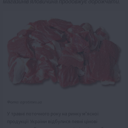
магазинів яловичина продовжує дорожчати.
Фото: agrotimes.ua
У травні поточного року на ринку м’ясної
продукції України відбулися певні цінові