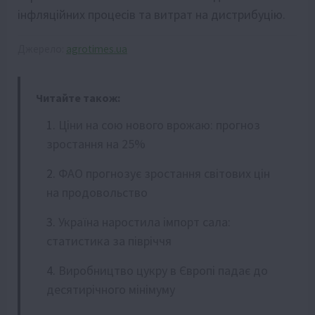
інфляційних процесів та витрат на дистрибуцію.
Джерело:
agrotimes.ua
Читайте також:
Ціни на сою нового врожаю: прогноз
зростання на 25%
ФАО прогнозує зростання світових цін
на продовольство
Україна наростила імпорт сала:
статистика за півріччя
Виробництво цукру в Європі падає до
десятирічного мінімуму