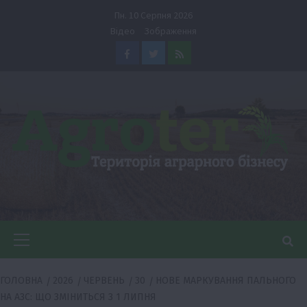
Перейти
Пн. 10 Серпня 2026
до
Відео
Зображення
вмісту
Facebook
Twitter
Feed
Головне
меню
ГОЛОВНА
2026
ЧЕРВЕНЬ
30
НОВЕ МАРКУВАННЯ ПАЛЬНОГО
НА АЗС: ЩО ЗМІНИТЬСЯ З 1 ЛИПНЯ