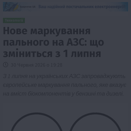
Технології
Нове маркування
пального на АЗС: що
зміниться з 1 липня
30 Червня 2026 о 19:28
З 1 липня на українських АЗС запроваджують
європейське маркування пального, яке вказує
на вміст біокомпонентів у бензині та дизелі.