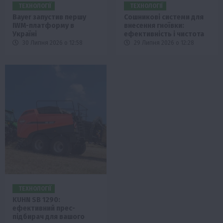
ТЕХНОЛОГІЇ
ТЕХНОЛОГІЇ
Bayer запустив першу
Сошникові системи для
IWM-платформу в
внесення гноївки:
Україні
ефективність і чистота
30 Липня 2026 о 12:58
29 Липня 2026 о 12:28
ТЕХНОЛОГІЇ
KUHN SB 1290:
ефективний прес-
підбирач для вашого