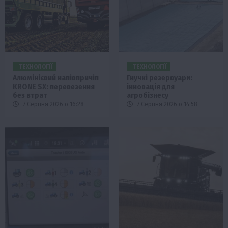
ТЕХНОЛОГІЇ
ТЕХНОЛОГІЇ
Алюмінієвий напівпричіп
Гнучкі резервуари:
KRONE SX: перевезення
інновація для
без втрат
агробізнесу
7 Серпня 2026 о 16:28
7 Серпня 2026 о 14:58