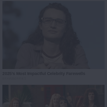
2025’s Most Impactful Celebrity Farewells
BRAINBERRIES