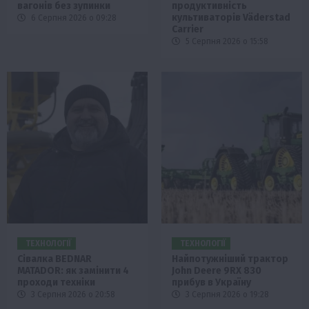
вагонів без зупинки
продуктивність
культиваторів Väderstad
6 Серпня 2026 о 09:28
Carrier
5 Серпня 2026 о 15:58
ТЕХНОЛОГІЇ
ТЕХНОЛОГІЇ
Сівалка BEDNAR
Найпотужніший трактор
MATADOR: як замінити 4
John Deere 9RX 830
проходи техніки
прибув в Україну
3 Серпня 2026 о 20:58
3 Серпня 2026 о 19:28