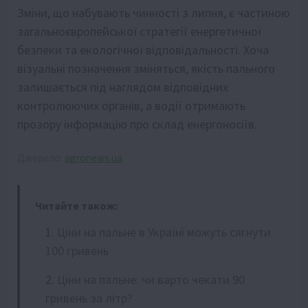
Зміни, що набувають чинності з липня, є частиною
загальноєвропейської стратегії енергетичної
безпеки та екологічної відповідальності. Хоча
візуальні позначення зміняться, якість пального
залишається під наглядом відповідних
контролюючих органів, а водії отримають
прозору інформацію про склад енергоносіїв.
Джерело:
agronews.ua
Читайте також:
Ціни на пальне в Україні можуть сягнути
100 гривень
Ціни на пальне: чи варто чекати 90
гривень за літр?