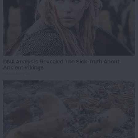
DNA Analysis Revealed The Sick Truth About
Ancient Vikings
BRAINBERRIES