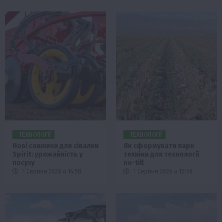
ТЕХНОЛОГІЇ
ТЕХНОЛОГІЇ
Нові сошники для сівалки
Як сформувати парк
Spirit: урожайність у
техніки для технології
посуху
no-till
1 Серпня 2026 о 14:58
1 Серпня 2026 о 10:58