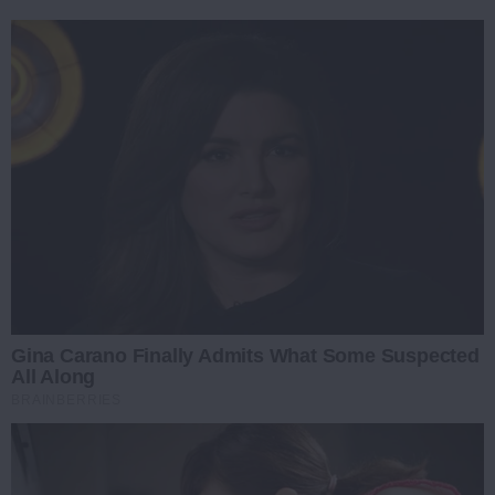
Gina Carano Finally Admits What Some Suspected
All Along
BRAINBERRIES