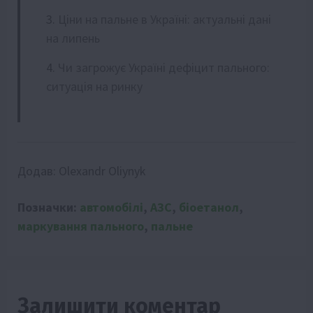
Ціни на пальне в Україні: актуальні дані
на липень
Чи загрожує Україні дефіцит пального:
ситуація на ринку
Додав:
Olexandr Oliynyk
Позначки:
автомобілі
,
АЗС
,
біоетанол
,
маркування пального
,
пальне
Залишити коментар