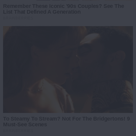
Remember These Iconic '90s Couples? See The
List That Defined A Generation
BRAINBERRIES
To Steamy To Stream? Not For The Bridgertons! 9
Must-See Scenes
BRAINBERRIES