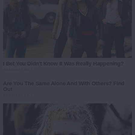
I Bet You Didn't Know It Was Really Happening?
BRAINBERRIES
Are You The Same Alone And With Others? Find
Out
BRAINBERRIES