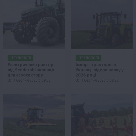
ТЕХНОЛОГІЇ
ТЕХНОЛОГІЇ
Електричний трактор
Імпорт тракторів в
від Seederal: інновації
Україну: лідери ринку у
для агросектору
2026 році
1 Серпня 2026 о 09:58
1 Серпня 2026 о 08:28