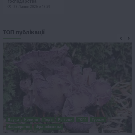
господарства
28 Липня 2026 о 18:59
ТОП публікації
Бізнес
Новини
Поради
ТОП1