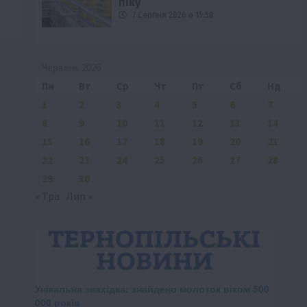
піку
7 Серпня 2026 о 15:58
Червень 2026
Пн
Вт
Ср
Чт
Пт
Сб
Нд
1
2
3
4
5
6
7
8
9
10
11
12
13
14
15
16
17
18
19
20
21
22
23
24
25
26
27
28
29
30
« Тра
Лип »