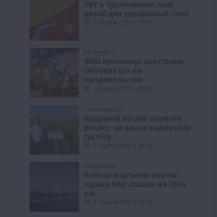
ЗВТ з Туреччиною: нові
реалії для української сталі
7 Серпня 2026 о 21:28
Економіка
ФАО прогнозує зростання
світових цін на
продовольство
7 Серпня 2026 о 20:58
Рослиництво
Надранні посіви озимого
ріпаку: чи варто знижувати
густоту
7 Серпня 2026 о 20:28
Економіка
Робота морських портів:
оцінка НБУ станом на 2024
рік
7 Серпня 2026 о 19:58