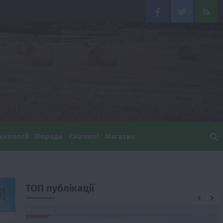
Facebook
Twitter
Feed
хнології
Поради
Смачно!
Магазин
ТОП публікації