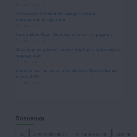
Позначки
ЄС
АГРАРНИЙ РИНОК
АГРАРНІ НОВИНИ
АГРАРІЇ