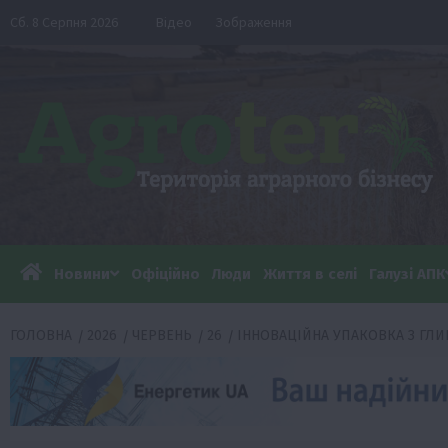
Перейти
Сб. 8 Серпня 2026
Відео
Зображення
до
вмісту
Новини
Офіційно
Люди
Життя в селі
Галузі АПК
ГОЛОВНА
2026
ЧЕРВЕНЬ
26
ІННОВАЦІЙНА УПАКОВКА З ГЛИ