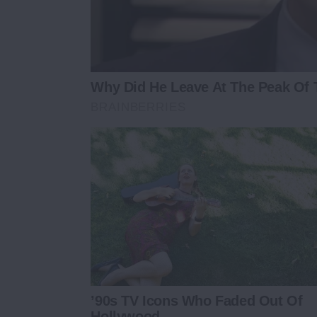
Why Did He Leave At The Peak Of
BRAINBERRIES
’90s TV Icons Who Faded Out Of
Hollywood