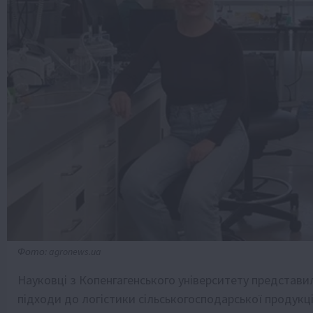
Фото: agronews.ua
Науковці з Копенгагенського університету представи
підходи до логістики сільськогосподарської продукц