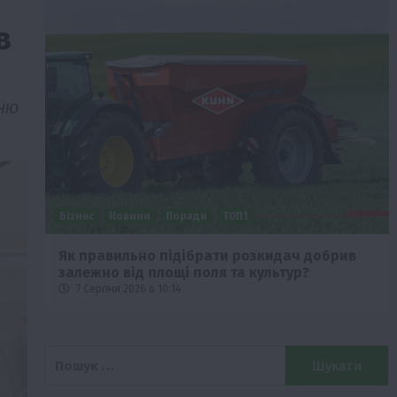
в
нню
Бізнес
Новини
Поради
ТОП1
че
Як правильно підібрати розкидач добрив
залежно від площі поля та культур?
7 Серпня 2026 о 10:14
Пошук: