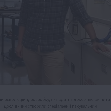
ли революційну розробку, яка здатна докорінно змінити
ії. Дослідники створили спеціальний пакувальний