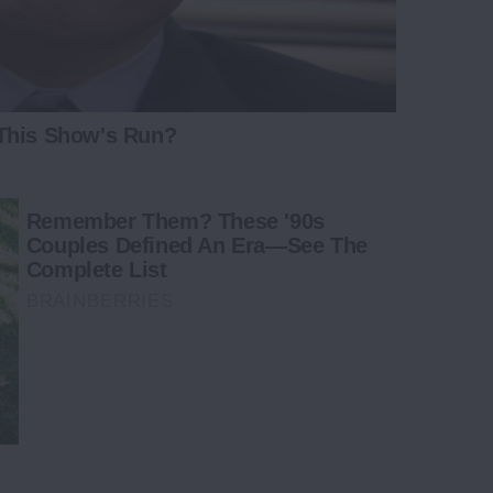
 This Show's Run?
Remember Them? These '90s
Couples Defined An Era—See The
Complete List
BRAINBERRIES