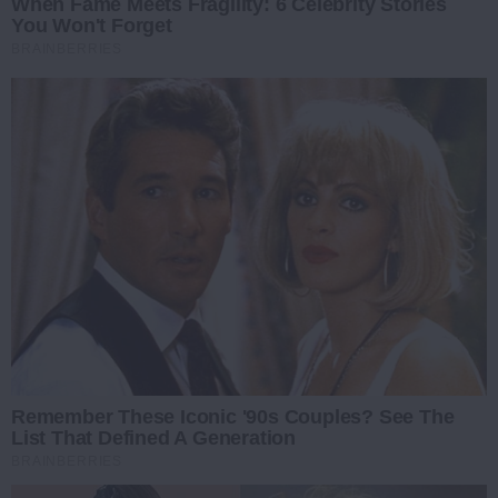
When Fame Meets Fragility: 6 Celebrity Stories
You Won't Forget
BRAINBERRIES
Remember These Iconic '90s Couples? See The
List That Defined A Generation
BRAINBERRIES