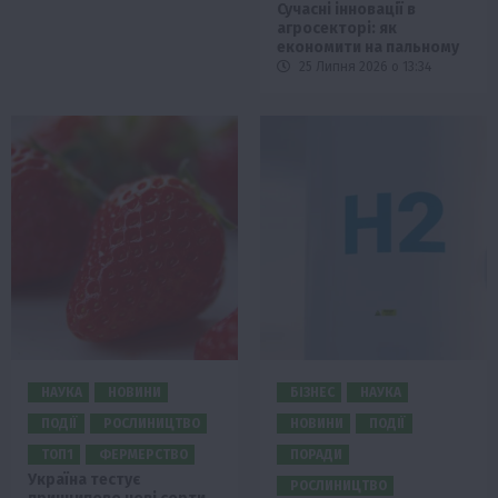
Сучасні інновації в
агросекторі: як
економити на пальному
25 Липня 2026 о 13:34
НАУКА
НОВИНИ
БІЗНЕС
НАУКА
ПОДІЇ
РОСЛИНИЦТВО
НОВИНИ
ПОДІЇ
ТОП1
ФЕРМЕРСТВО
ПОРАДИ
Україна тестує
РОСЛИНИЦТВО