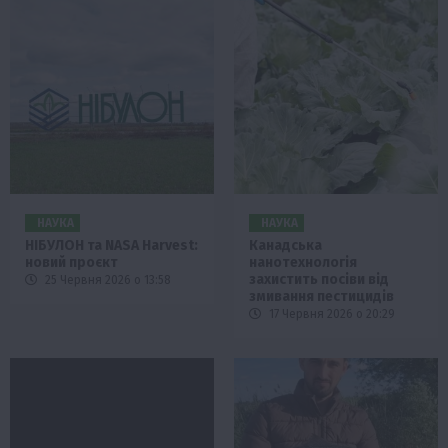
НАУКА
НАУКА
НІБУЛОН та NASA Harvest:
Канадська
новий проєкт
нанотехнологія
захистить посіви від
25 Червня 2026 о 13:58
змивання пестицидів
17 Червня 2026 о 20:29