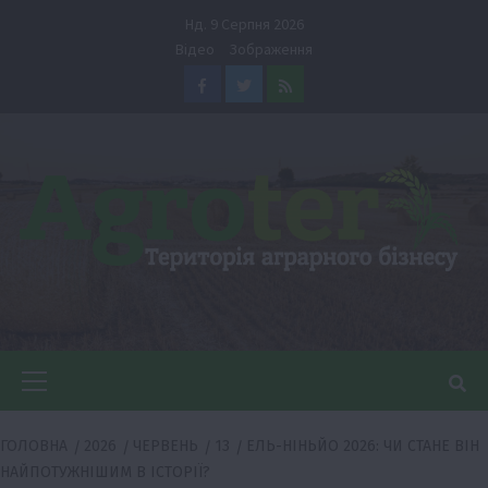
Перейти
Нд. 9 Серпня 2026
до
Відео
Зображення
вмісту
Facebook
Twitter
Feed
Головне
меню
ГОЛОВНА
2026
ЧЕРВЕНЬ
13
ЕЛЬ-НІНЬЙО 2026: ЧИ СТАНЕ ВІН
НАЙПОТУЖНІШИМ В ІСТОРІЇ?