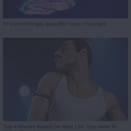
17 Astonishingly Beautiful Cave Churches
BRAINBERRIES
Top 8 Movies Based On Real Life. You Have To