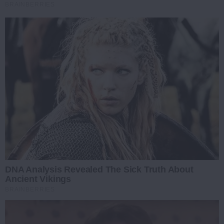
BRAINBERRIES
DNA Analysis Revealed The Sick Truth About
Ancient Vikings
BRAINBERRIES