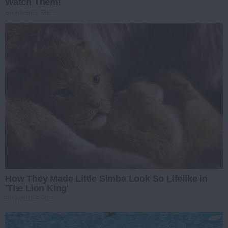
Watch Them!
BRAINBERRIES
How They Made Little Simba Look So Lifelike in
'The Lion King'
BRAINBERRIES