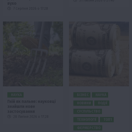
31 Липня 2026 о 21:40
вухо
7 Серпня 2026 о 17:28
НАУКА
БІЗНЕС
НАУКА
Гній як пальне: науковці
НОВИНИ
ПОДІЇ
знайшли нове
застосування
СУСПІЛЬСТВО
28 Липня 2026 о 17:28
ТЕХНОЛОГІЇ
ТОП1
ФЕРМЕРСТВО