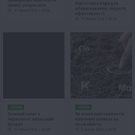
принципово нові сорти
Підготовка води для
суниці: результати
обприскування: секрети
16 Липня 2026 о 10:56
ефективності
11 Липня 2026 о 16:58
НАУКА
НАУКА
Зелений салат з
Як взаємодія елементів
червоного: японський
живлення впливає на
прорив
врожайність
10 Липня 2026 о 22:28
9 Липня 2026 о 20:28