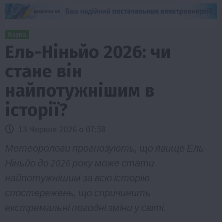
Наука
Ель-Ніньйо 2026: чи
стане він
найпотужнішим в
історії?
13 Червня 2026 о 07:58
Метеорологи прогнозують, що явище Ель-
Ніньйо до 2026 року може стати
найпотужнішим за всю історію
спостережень, що спричинить
екстремальні погодні зміни у світі.