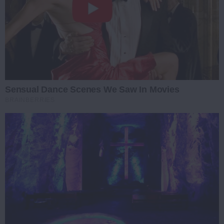
Sensual Dance Scenes We Saw In Movies
BRAINBERRIES