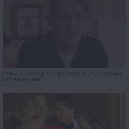
Culkin Cracks Up The Web With His Own Version
Of ‘Home Alone’
BRAINBERRIES