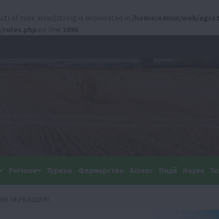
ct) of type array|string is deprecated in
/home/admin/web/agrot
/rules.php
on line
1896
Регіони
Туризм
Фермерство
Бізнес
Події
Наука
Те
 НА ЧЕРКАЩИНІ