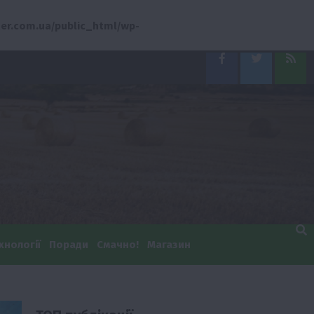
er.com.ua/public_html/wp-
Facebook
Twitter
Feed
хнології
Поради
Смачно!
Магазин