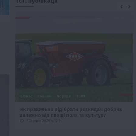
ТОП публікації
Бізнес
Новини
Поради
ТОП1
че
Як правильно підібрати розкидач добрив
залежно від площі поля та культур?
7 Серпня 2026 о 10:14