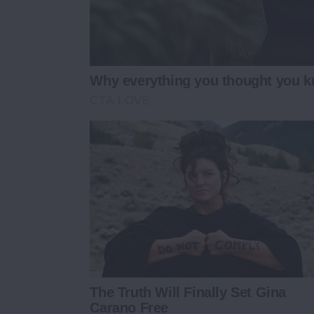
Why everything you thought you k
CTA LOVE
The Truth Will Finally Set Gina
Carano Free