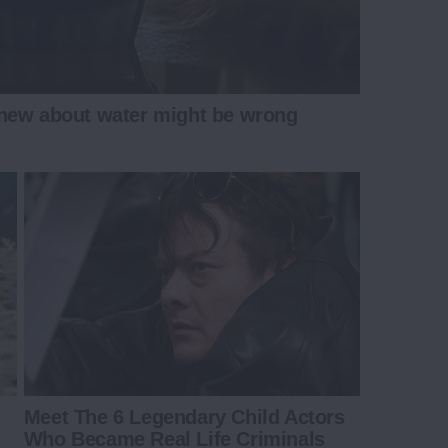
new about water might be wrong
Meet The 6 Legendary Child Actors
Who Became Real Life Criminals