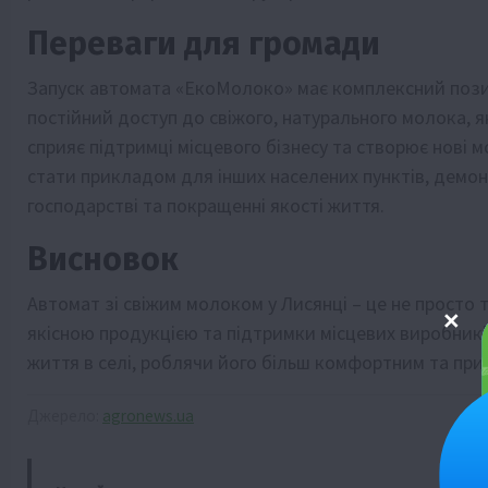
Переваги для громади
Запуск автомата «ЕкоМолоко» має комплексний позит
постійний доступ до свіжого, натурального молока, я
сприяє підтримці місцевого бізнесу та створює нові 
стати прикладом для інших населених пунктів, демон
господарстві та покращенні якості життя.
Висновок
Автомат зі свіжим молоком у Лисянці – це не просто 
якісною продукцією та підтримки місцевих виробників
життя в селі, роблячи його більш комфортним та пр
Джерело:
agronews.ua