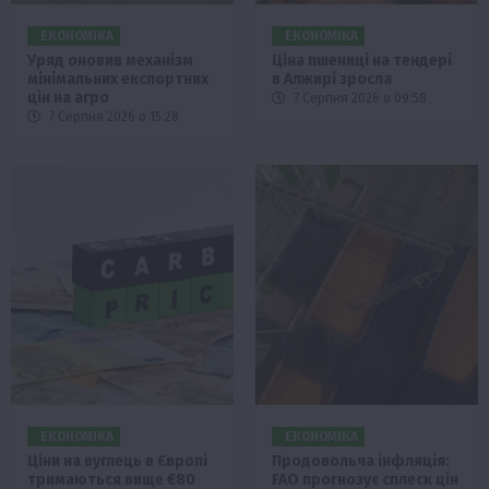
ЕКОНОМІКА
ЕКОНОМІКА
Уряд оновив механізм
Ціна пшениці на тендері
мінімальних експортних
в Алжирі зросла
цін на агро
7 Серпня 2026 о 09:58
7 Серпня 2026 о 15:28
ЕКОНОМІКА
ЕКОНОМІКА
Ціни на вуглець в Європі
Продовольча інфляція:
тримаються вище €80
FAO прогнозує сплеск цін