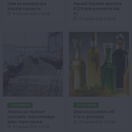
Ціни на кукурудзу в
Аграрії України просять
Україні падають
€220 млн допомоги від
ЄС
8 Серпня 2026 о 09:28
8 Серпня 2026 о 08:58
ЕКОНОМІКА
ЕКОНОМІКА
Знижка на транзит
Ціни на рослинні олії
вантажів: Укрзалізниця
б’ють рекорди
веде переговори
8 Серпня 2026 о 07:28
8 Серпня 2026 о 07:58