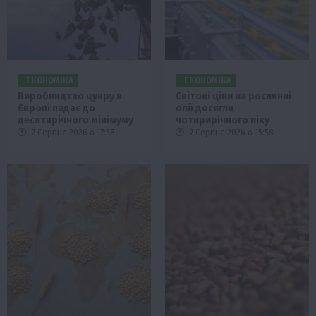
ЕКОНОМІКА
ЕКОНОМІКА
Виробництво цукру в
Світові ціни на рослинні
Європі падає до
олії досягли
десятирічного мінімуму
чотирирічного піку
7 Серпня 2026 о 17:58
7 Серпня 2026 о 15:58