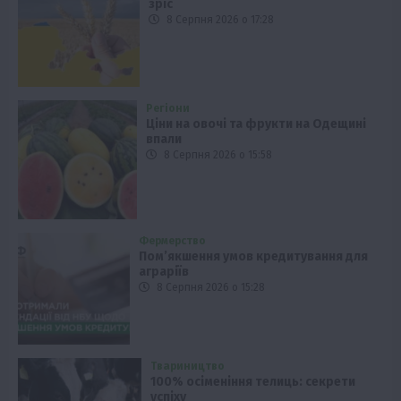
зріс
8 Серпня 2026 о 17:28
Регіони
Ціни на овочі та фрукти на Одещині
впали
8 Серпня 2026 о 15:58
Фермерство
Пом’якшення умов кредитування для
аграріїв
8 Серпня 2026 о 15:28
Твариництво
100% осіменіння телиць: секрети
успіху