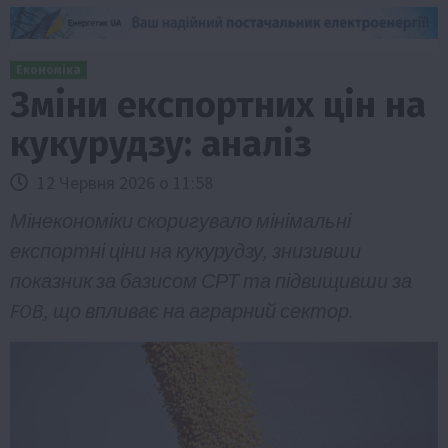
Економіка
Зміни експортних цін на
кукурудзу: аналіз
12 Червня 2026 о 11:58
Мінекономіки скоригувало мінімальні
експортні ціни на кукурудзу, знизивши
показник за базисом СРТ та підвищивши за
FOB, що впливає на аграрний сектор.