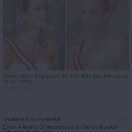
Critics Were Impressed By The Way She Portrayed
Grace Kelly
BRAINBERRIES