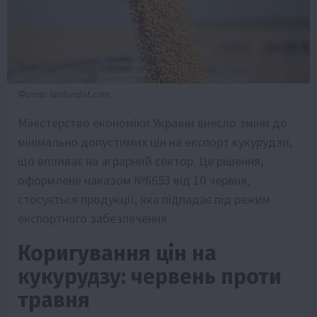
Фото: latifundist.com
Міністерство економіки України внесло зміни до
мінімально допустимих цін на експорт кукурудзи,
що впливає на аграрний сектор. Це рішення,
оформлене наказом №6653 від 10 червня,
стосується продукції, яка підпадає під режим
експортного забезпечення.
Коригування цін на
кукурудзу: червень проти
травня