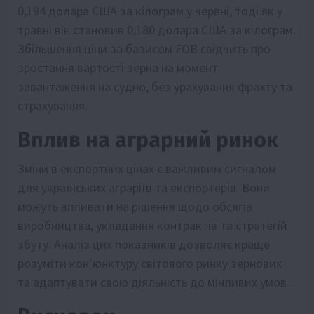
0,194 долара США за кілограм у червні, тоді як у
травні він становив 0,180 долара США за кілограм.
Збільшення ціни за базисом FOB свідчить про
зростання вартості зерна на момент
завантаження на судно, без урахування фрахту та
страхування.
Вплив на аграрний ринок
Зміни в експортних цінах є важливим сигналом
для українських аграріїв та експортерів. Вони
можуть впливати на рішення щодо обсягів
виробництва, укладання контрактів та стратегій
збуту. Аналіз цих показників дозволяє краще
розуміти кон’юнктуру світового ринку зернових
та адаптувати свою діяльність до мінливих умов.