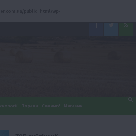
er.com.ua/public_html/wp-
Facebook
Twitter
Feed
хнології
Поради
Смачно!
Магазин