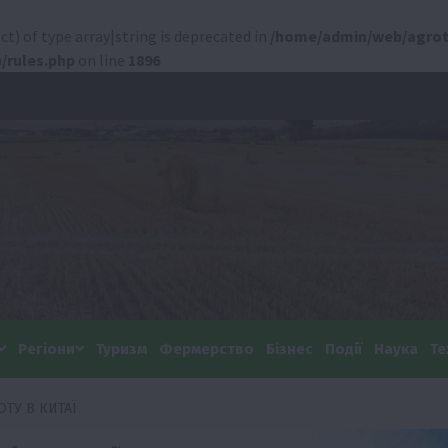
ct) of type array|string is deprecated in
/home/admin/web/agrot
/rules.php
on line
1896
Регіони
Туризм
Фермерство
Бізнес
Події
Наука
Те
ТУ В КИТАЇ