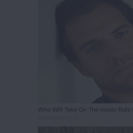
Who Will Take On The Iconic Role
BRAINBERRIES