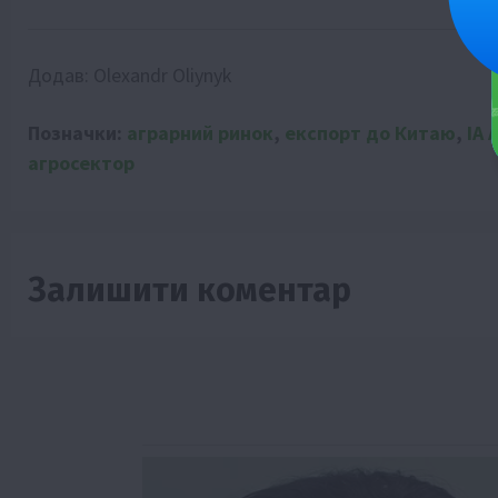
Додав:
Olexandr Oliynyk
Позначки:
аграрний ринок
,
експорт до Китаю
,
ІА 
агросектор
Залишити коментар