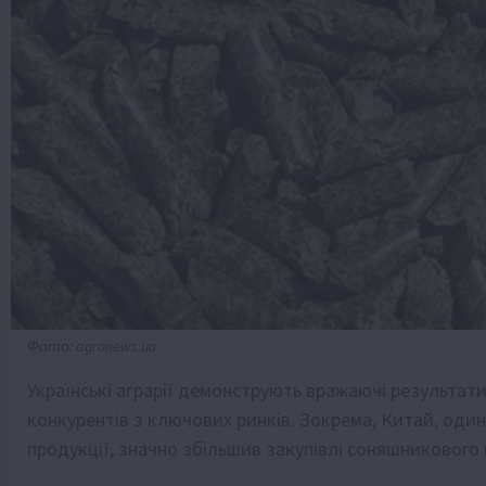
Фото: agronews.ua
Українські аграрії демонструють вражаючі результати
конкурентів з ключових ринків. Зокрема, Китай, один
продукції, значно збільшив закупівлі соняшникового ш