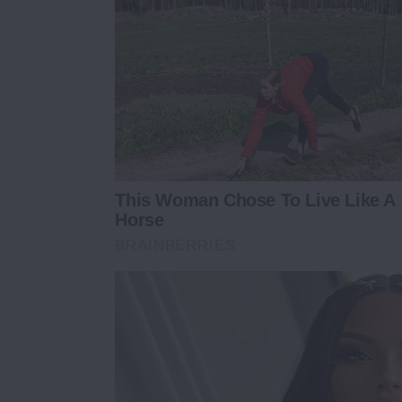
This Woman Chose To Live Like A
Horse
BRAINBERRIES