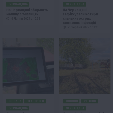
ЧЕРКАЩИНА
ЧЕРКАЩИНА
На Черкащині збирають
На Черкащині
малину в теплицях
зафіксували чотири
спалахи гострих
6 Липня 2025 о 10:38
кишкових інфекцій
21 Червня 2025 о 13:13
НОВИНИ
ТЕХНОЛОГІЇ
НОВИНИ
РЕГІОНИ
ЧЕРКАЩИНА
ЧЕРКАЩИНА