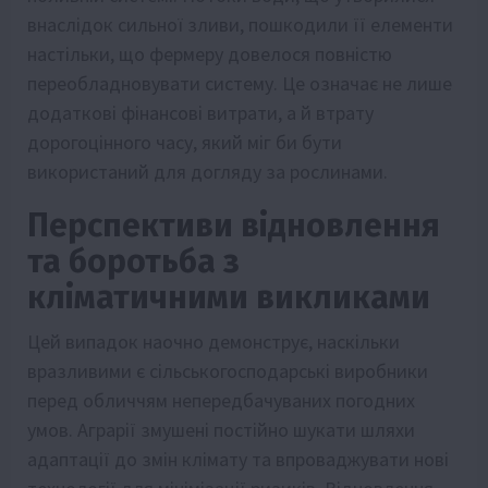
внаслідок сильної зливи, пошкодили її елементи
настільки, що фермеру довелося повністю
переобладновувати систему. Це означає не лише
додаткові фінансові витрати, а й втрату
дорогоцінного часу, який міг би бути
використаний для догляду за рослинами.
Перспективи відновлення
та боротьба з
кліматичними викликами
Цей випадок наочно демонструє, наскільки
вразливими є сільськогосподарські виробники
перед обличчям непередбачуваних погодних
умов. Аграрії змушені постійно шукати шляхи
адаптації до змін клімату та впроваджувати нові