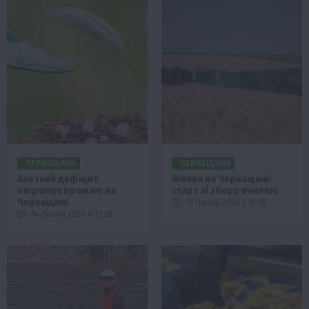
ЧЕРКАЩИНА
ЧЕРКАЩИНА
Азотний дефіцит
Жнива на Черкащині:
загрожує врожаю на
старт зі збору ячменю
Черкащині
12 Липня 2026 о 11:58
14 Липня 2026 о 11:28