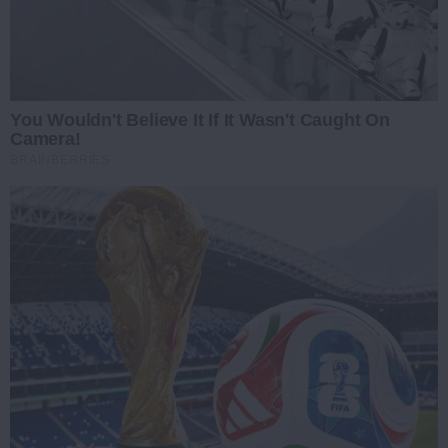
You Wouldn't Believe It If It Wasn't Caught On
Camera!
BRAINBERRIES