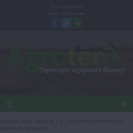
Перейти
Чт. 6 Серпня 2026
до
Відео
Зображення
вмісту
Facebook
Twitter
Feed
Головне
меню
ГОЛОВНА
2026
ЧЕРВЕНЬ
12
НЕГОДА ЗНИЩИЛА РОЗСАДУ
КАВУНІВ НА ЧЕРКАЩИНІ