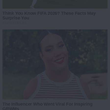
Think You Know FIFA 2026? These Facts May
Surprise You
BRAINBERRIES
The Influencer Who Went Viral For Inspiring
GRWMs