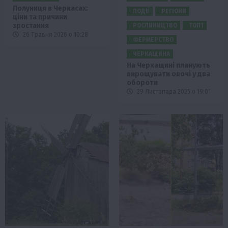
Полуниця в Черкасах:
ПОДІЇ
РЕГІОНИ
ціни та причини
зростання
РОСЛИНИЦТВО
ТОП1
26 Травня 2026 о 10:28
ФЕРМЕРСТВО
ЧЕРКАЩИНА
На Черкащині планують
вирощувати овочі у два
обороти
29 Листопада 2025 о 19:01