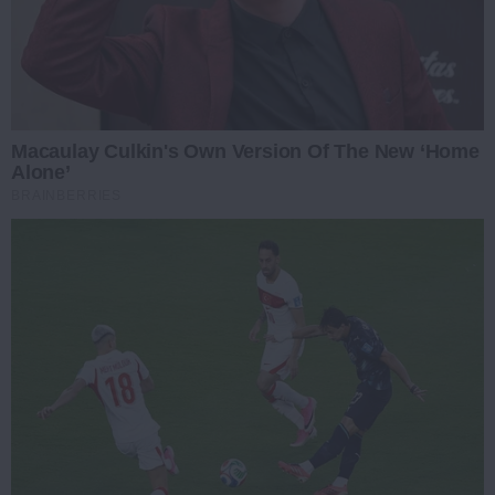
Macaulay Culkin's Own Version Of The New ‘Home
Alone’
BRAINBERRIES