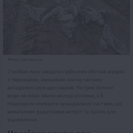
Фото: agronews.ua
Стихійне лихо завдало серйозних збитків аграрію
з Черкащини, знищивши значну частину
висадженої розсади кавунів. Потужні потоки
води не лише змили молоді рослини, а й
пошкодили елементи зрошувальної системи, що
вимагатиме додаткових витрат та зусиль для
відновлення.