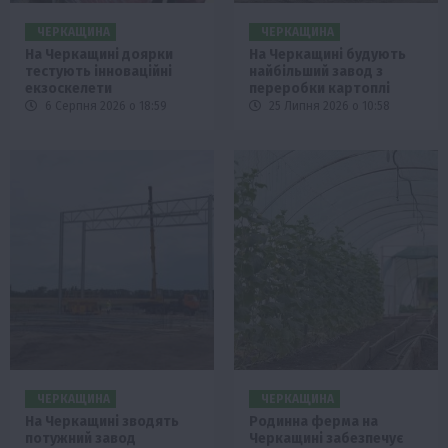
ЧЕРКАЩИНА
ЧЕРКАЩИНА
На Черкащині доярки
На Черкащині будують
тестують інноваційні
найбільший завод з
екзоскелети
переробки картоплі
6 Серпня 2026 о 18:59
25 Липня 2026 о 10:58
ЧЕРКАЩИНА
ЧЕРКАЩИНА
На Черкащині зводять
Родинна ферма на
потужний завод
Черкащині забезпечує