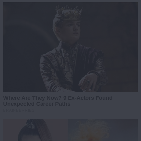
Where Are They Now? 9 Ex-Actors Found
Unexpected Career Paths
BRAINBERRIES