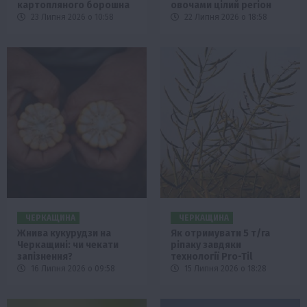
картопляного борошна
овочами цілий регіон
23 Липня 2026 о 10:58
22 Липня 2026 о 18:58
ЧЕРКАЩИНА
ЧЕРКАЩИНА
Жнива кукурудзи на
Як отримувати 5 т/га
Черкащині: чи чекати
ріпаку завдяки
запізнення?
технології Pro-Til
16 Липня 2026 о 09:58
15 Липня 2026 о 18:28