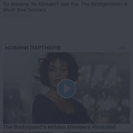
To Steamy To Stream? Not For The Bridgertons! 9
Must-See Scenes
BRAINBERRIES