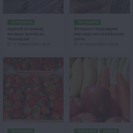
ЧЕРКАЩИНА
ЧЕРКАЩИНА
Буревій затримав
Ветеран з Черкащини
висадку овочів на
вирощує австралійських
Черкащині
раків
11 Червня 2026 о 16:28
10 Червня 2026 о 08:28
ЧЕРКАЩИНА
ГАЛУЗІ АПК
НОВИНИ