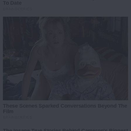
To Date
BRAINBERRIES
These Scenes Sparked Conversations Beyond The
Film
BRAINBERRIES
The Insane True Stories Behind Cameron's Biggest