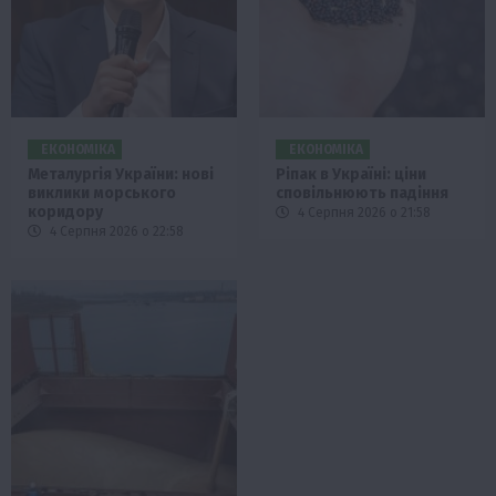
ЕКОНОМІКА
ЕКОНОМІКА
Металургія України: нові
Ріпак в Україні: ціни
виклики морського
сповільнюють падіння
коридору
4 Серпня 2026 о 21:58
4 Серпня 2026 о 22:58