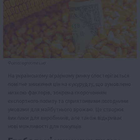
Фото: agrotimes.ua
На українському аграрному ринку спостерігається
помітне зниження цін на кукурудзу, що зумовлено
низкою факторів, зокрема скороченням
експортного попиту та сприятливими погодними
умовами для майбутнього врожаю. Це створює
виклики для виробників, але також відкриває
нові можливості для покупців.