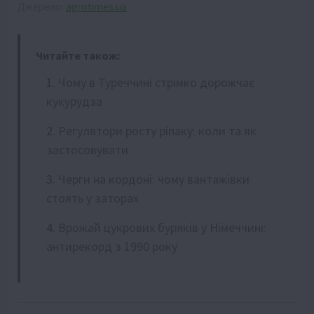
Джерело:
agrotimes.ua
Читайте також:
Чому в Туреччині стрімко дорожчає
кукурудза
Регулятори росту ріпаку: коли та як
застосовувати
Черги на кордоні: чому вантажівки
стоять у заторах
Врожай цукрових буряків у Німеччині:
антирекорд з 1990 року