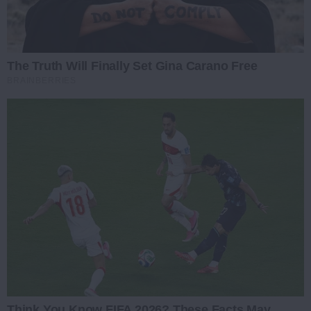
The Truth Will Finally Set Gina Carano Free
BRAINBERRIES
Think You Know FIFA 2026? These Facts May