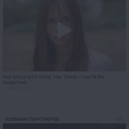
Her Story Isn't What You Think—You''ll Be
Surprised
BRAINBERRIES