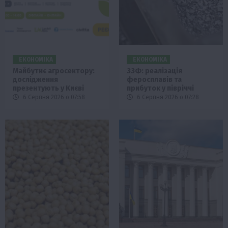
ЕКОНОМІКА
ЕКОНОМІКА
Майбутнє агросектору:
ЗЗФ: реалізація
дослідження
феросплавів та
презентують у Києві
прибуток у півріччі
6 Серпня 2026 о 07:58
6 Серпня 2026 о 07:28