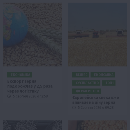
ЕКОНОМІКА
БІЗНЕС
ЕКОНОМІКА
Експорт зерна
СУСПІЛЬСТВО
ТОП1
подорожчав у 2,5 раза
через логістику
ФЕРМЕРСТВО
5 Серпня 2026 о 12:58
Європейська спека вже
впливає на ціну зерна
5 Серпня 2026 о 09:28