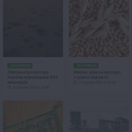
ЕКОНОМІКА
ЕКОНОМІКА
Збитки агросектору
Ячмінь: ціни на експорт
України перевищили $90
стрімко падають
мільярдів
6 Серпня 2026 о 09:58
6 Серпня 2026 о 12:58