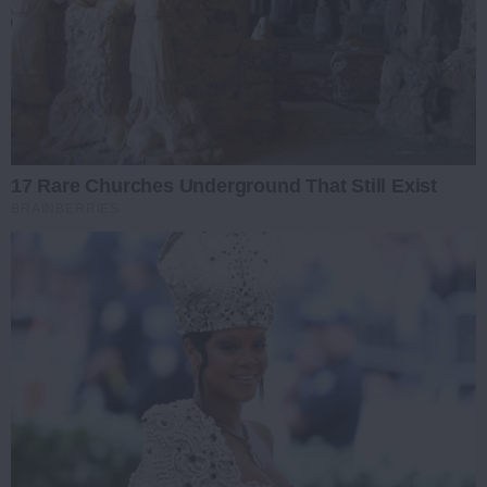
17 Rare Churches Underground That Still Exist
BRAINBERRIES