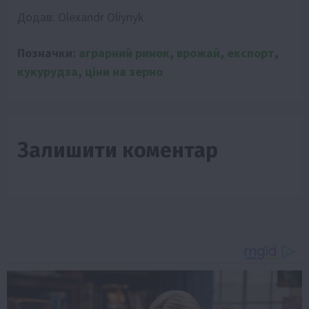
Додав:
Olexandr Oliynyk
Позначки:
аграрний ринок
,
врожай
,
експорт
,
кукурудза
,
ціни на зерно
Залишити коментар