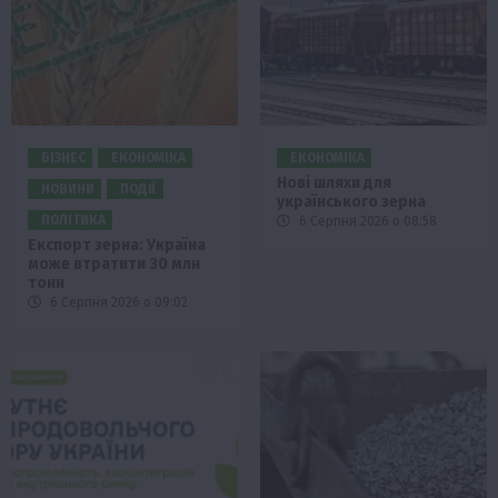
БІЗНЕС
ЕКОНОМІКА
ЕКОНОМІКА
Нові шляхи для
НОВИНИ
ПОДІЇ
українського зерна
ПОЛІТИКА
6 Серпня 2026 о 08:58
Експорт зерна: Україна
може втратити 30 млн
тонн
6 Серпня 2026 о 09:02