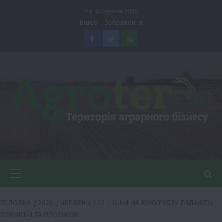
Перейти
Чт. 6 Серпня 2026
до
Відео
Зображення
вмісту
Facebook
Twitter
Feed
Головне
меню
ГОЛОВНА
2026
ЧЕРВЕНЬ
12
ЦІНИ НА КУКУРУДЗУ ПАДАЮТЬ:
ПРИЧИНИ ТА ПРОГНОЗИ