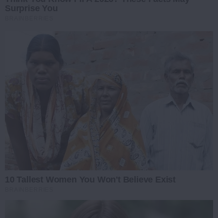
Surprise You
BRAINBERRIES
10 Tallest Women You Won't Believe Exist
BRAINBERRIES