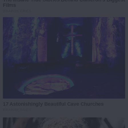
Films
BRAINBERRIES
17 Astonishingly Beautiful Cave Churches
BRAINBERRIES