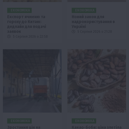
ЕКОНОМІКА
ЕКОНОМІКА
Експорт ячменю та
Новий закон для
гороху до Китаю:
надрокористування в
дедлайн для подачі
Україні
заявок
5 Серпня 2026 о 21:28
5 Серпня 2026 о 22:58
ЕКОНОМІКА
ЕКОНОМІКА
Зростання цін на
Какао-боби: ціна злетіла