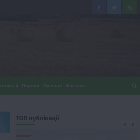
Facebook
Twitter
Feed
хнології
Поради
Смачно!
Магазин
ТОП публікації