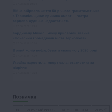
Позначки
ЄС
АГРАРНИЙ РИНОК
АГРАРНІ НОВИНИ
АГРАРІЇ