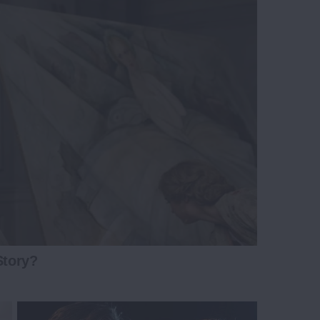
Story?