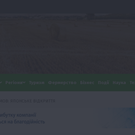
Регіони
Туризм
Фермерство
Бізнес
Події
Наука
Те
УМОВ: ЯПОНСЬКЕ ВІДКРИТТЯ