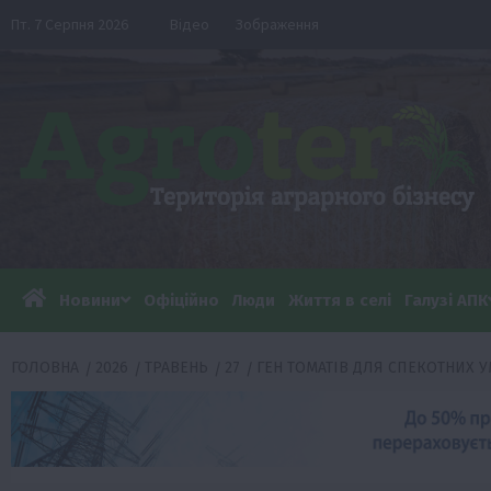
Перейти
Пт. 7 Серпня 2026
Відео
Зображення
до
вмісту
Новини
Офіційно
Люди
Життя в селі
Галузі АПК
ГОЛОВНА
2026
ТРАВЕНЬ
27
ГЕН ТОМАТІВ ДЛЯ СПЕКОТНИХ 