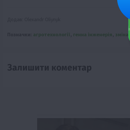
Додав:
Olexandr Oliynyk
Позначки:
агротехнології
,
генна інженерія
,
зміна
Залишити коментар