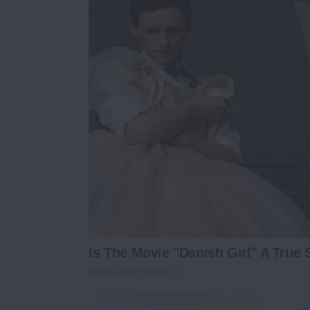
Is The Movie "Danish Girl" A True 
BRAINBERRIES