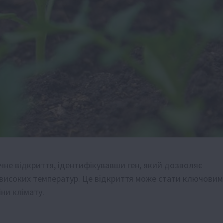
чне відкриття, ідентифікувавши ген, який дозволяє
 високих температур. Це відкриття може стати ключовим
ни клімату.