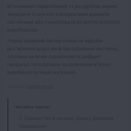
вітчизняних переробників та роздрібних мереж,
змушуючи їх шукати альтернативні джерела
постачання або стимулювати розвиток власного
виробництва.
Наразі аграрний сектор очікує на офіційні
роз’яснення щодо умов призупинення поставок,
оскільки це може спровокувати дефіцит
продукції та подальше здорожчання м’ясних
виробів на полицях магазинів.
Джерело:
agrotimes.ua
Читайте також:
Свинарство в ангарах: досвід фермерів
Харківщини