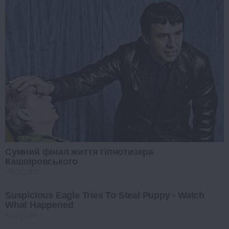
Сумний фінал життя гіпнотизера
Кашпіровського
PROZORO
Suspicious Eagle Tries To Steal Puppy - Watch
What Happened
BUZZ DAY