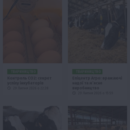
ТВАРИНИЦТВО
ТВАРИНИЦТВО
Контроль СО2: секрет
Епіцентр Агро: вражаючі
успіху інкубаторів
надої та м’ясне
виробництво
29 Липня 2026 о 22:28
29 Липня 2026 о 15:59