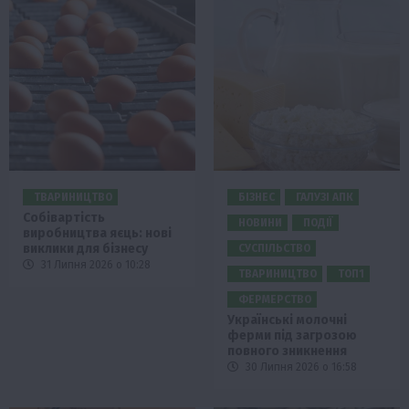
ТВАРИНИЦТВО
БІЗНЕС
ГАЛУЗІ АПК
Собівартість
НОВИНИ
ПОДІЇ
виробництва яєць: нові
виклики для бізнесу
СУСПІЛЬСТВО
31 Липня 2026 о 10:28
ТВАРИНИЦТВО
ТОП1
ФЕРМЕРСТВО
Українські молочні
ферми під загрозою
повного зникнення
30 Липня 2026 о 16:58