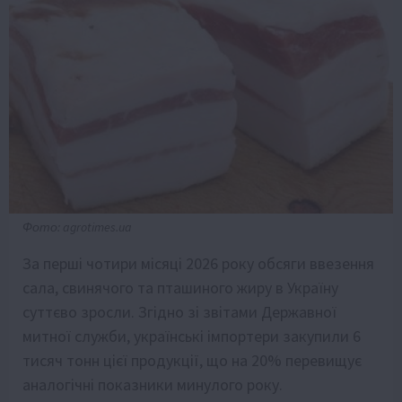
Фото: agrotimes.ua
За перші чотири місяці 2026 року обсяги ввезення
сала, свинячого та пташиного жиру в Україну
суттєво зросли. Згідно зі звітами Державної
митної служби, українські імпортери закупили 6
тисяч тонн цієї продукції, що на 20% перевищує
аналогічні показники минулого року.