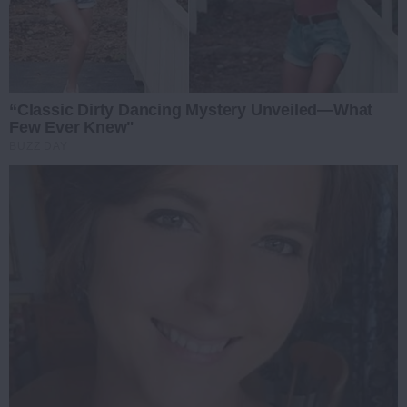
“Classic Dirty Dancing Mystery Unveiled—What
Few Ever Knew"
BUZZ DAY