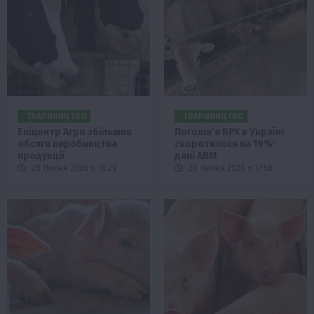
ТВАРИНИЦТВО
ТВАРИНИЦТВО
Епіцентр Агро збільшив
Поголів’я ВРХ в Україні
обсяги виробництва
скоротилося на 19%:
продукції
дані АВМ
28 Липня 2026 о 18:29
28 Липня 2026 о 17:58