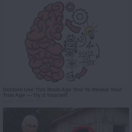
Doctors Use This Brain Age Test To Reveal Your
True Age — Try It Yourself
GOOD TO KNOW THIS