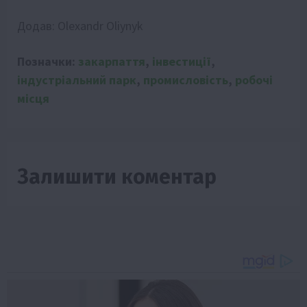
Додав:
Olexandr Oliynyk
Позначки:
закарпаття
,
інвестиції
,
індустріальний парк
,
промисловість
,
робочі
місця
Залишити коментар