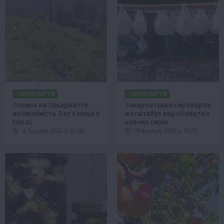
ЗАКАРПАТТЯ
ЗАКАРПАТТЯ
Лохина на Закарпатті:
Закарпатська сироварня
врожайність 3 кг з куща у
масштабує виробництво
горах
овечих сирів
6 Серпня 2026 о 16:58
11 Червня 2026 о 10:28