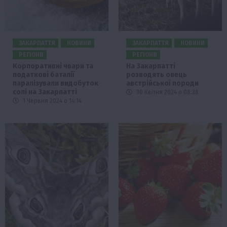
ЗАКАРПАТТЯ
НОВИНИ
ЗАКАРПАТТЯ
НОВИНИ
РЕГІОНИ
РЕГІОНИ
Корпоративні чвари та
На Закарпатті
податкові баталії
розводять овець
паралізували видобуток
австрійської породи
солі на Закарпатті
30 Квітня 2024 о 08:38
1 Червня 2024 о 14:14