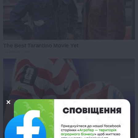
The Best Tarantino Movie Yet
BRAINBERRIES