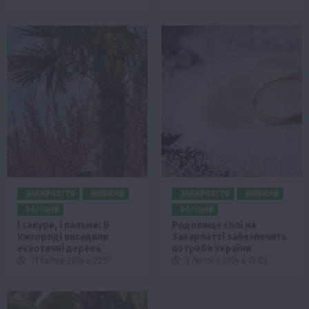
ЗАКАРПАТТЯ
НОВИНИ
ЗАКАРПАТТЯ
НОВИНИ
РЕГІОНИ
РЕГІОНИ
І сакури, і пальми: В
Родовище солі на
Ужгороді висадили
Закарпатті забезпечить
екзотичні дерева
потреби України
11 Квітня 2024 о 23:57
3 Лютого 2024 о 12:03