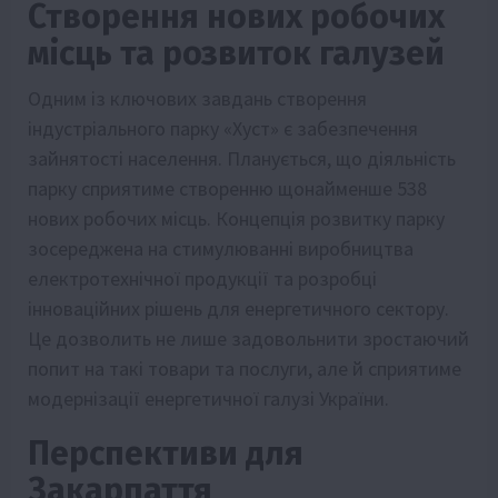
Створення нових робочих
місць та розвиток галузей
Одним із ключових завдань створення
індустріального парку «Хуст» є забезпечення
зайнятості населення. Планується, що діяльність
парку сприятиме створенню щонайменше 538
нових робочих місць. Концепція розвитку парку
зосереджена на стимулюванні виробництва
електротехнічної продукції та розробці
інноваційних рішень для енергетичного сектору.
Це дозволить не лише задовольнити зростаючий
попит на такі товари та послуги, але й сприятиме
модернізації енергетичної галузі України.
Перспективи для
Закарпаття