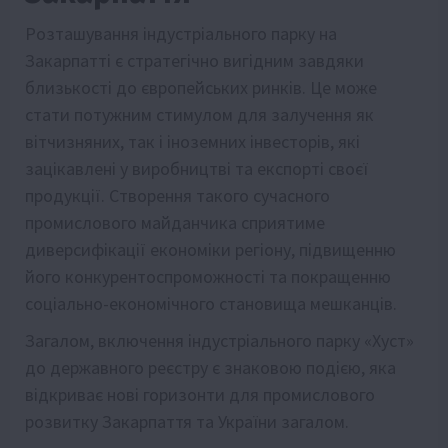
Розташування індустріального парку на
Закарпатті є стратегічно вигідним завдяки
близькості до європейських ринків. Це може
стати потужним стимулом для залучення як
вітчизняних, так і іноземних інвесторів, які
зацікавлені у виробництві та експорті своєї
продукції. Створення такого сучасного
промислового майданчика сприятиме
диверсифікації економіки регіону, підвищенню
його конкурентоспроможності та покращенню
соціально-економічного становища мешканців.
Загалом, включення індустріального парку «Хуст»
до державного реєстру є знаковою подією, яка
відкриває нові горизонти для промислового
розвитку Закарпаття та України загалом.