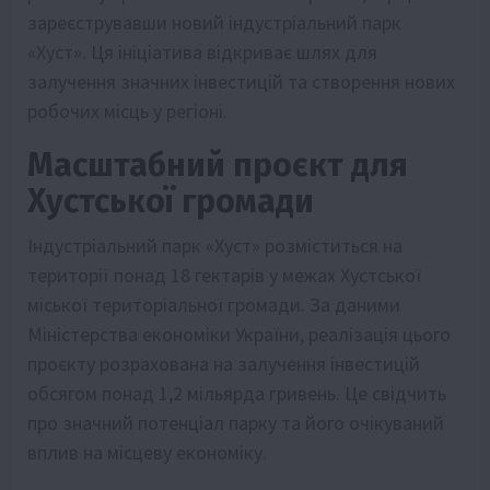
зареєструвавши новий індустріальний парк
«Хуст». Ця ініціатива відкриває шлях для
залучення значних інвестицій та створення нових
робочих місць у регіоні.
Масштабний проєкт для
Хустської громади
Індустріальний парк «Хуст» розміститься на
території понад 18 гектарів у межах Хустської
міської територіальної громади. За даними
Міністерства економіки України, реалізація цього
проєкту розрахована на залучення інвестицій
обсягом понад 1,2 мільярда гривень. Це свідчить
про значний потенціал парку та його очікуваний
вплив на місцеву економіку.