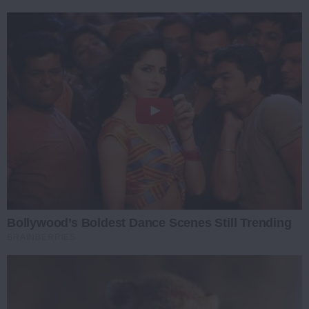
Bollywood’s Boldest Dance Scenes Still Trending
BRAINBERRIES