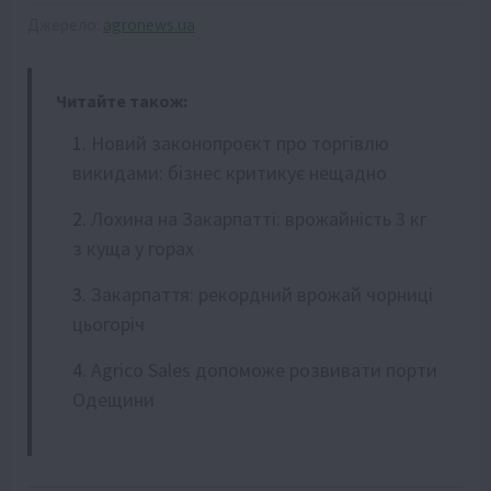
Джерело:
agronews.ua
Читайте також:
Новий законопроєкт про торгівлю
викидами: бізнес критикує нещадно
Лохина на Закарпатті: врожайність 3 кг
з куща у горах
Закарпаття: рекордний врожай чорниці
цьогоріч
Agrico Sales допоможе розвивати порти
Одещини