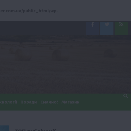
er.com.ua/public_html/wp-
Facebook
Twitter
Feed
хнології
Поради
Смачно!
Магазин