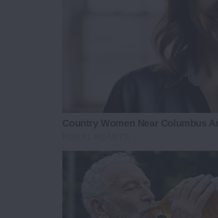
Country Women Near Columbus Ar
RURAL HEARTS