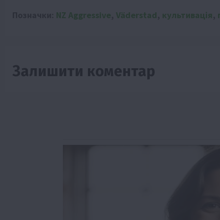
Позначки:
NZ Aggressive
,
Väderstad
,
культивація
,
Залишити коментар