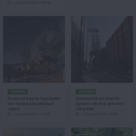
4 Серпня 2026 о 08:58
НОВИНИ
НОВИНИ
Атака на порти Одещини:
Зерновози до портів
постраждали цивільні
Дунаю: обсяги зросли у
судна
сім разів
3 Серпня 2026 о 15:58
3 Серпня 2026 о 13:58