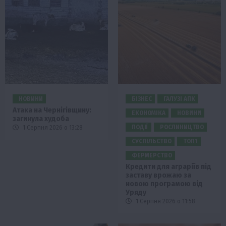
НОВИНИ
БІЗНЕС
ГАЛУЗІ АПК
Атака на Чернігівщину:
ЕКОНОМІКА
НОВИНИ
загинула худоба
ПОДІЇ
РОСЛИНИЦТВО
1 Серпня 2026 о 13:28
СУСПІЛЬСТВО
ТОП1
ФЕРМЕРСТВО
Кредити для аграріїв під
заставу врожаю за
новою програмою від
Уряду
1 Серпня 2026 о 11:58