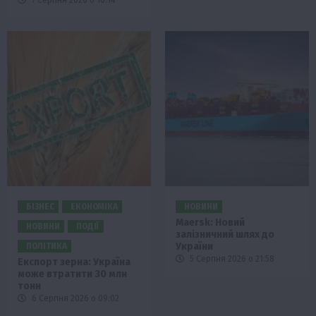
7 Серпня 2026 о 10:14
БІЗНЕС
ЕКОНОМІКА
НОВИНИ
Maersk: Новий
НОВИНИ
ПОДІЇ
залізничний шлях до
України
ПОЛІТИКА
5 Серпня 2026 о 21:58
Експорт зерна: Україна
може втратити 30 млн
тонн
6 Серпня 2026 о 09:02