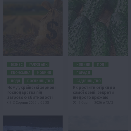
БІЗНЕС
ГАЛУЗІ АПК
НОВИНИ
ПОДІЇ
ЕКОНОМІКА
НОВИНИ
ПОРАДИ
ПОДІЇ
РОСЛИНИЦТВО
САДІВНИЦТВО
Чому українські зернові
Як ростити огірки до
господарства під
самої осені: секрети
загрозою збитковості
щедрого врожаю
3 Серпня 2026 о 09:28
2 Серпня 2026 о 12:13