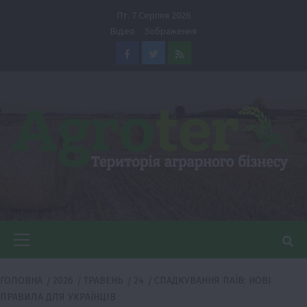
Перейти
Пт. 7 Серпня 2026
до
Відео
Зображення
вмісту
Facebook
Twitter
Feed
Головне
меню
ГОЛОВНА
2026
ТРАВЕНЬ
24
СПАДКУВАННЯ ПАЇВ: НОВІ
ПРАВИЛА ДЛЯ УКРАЇНЦІВ