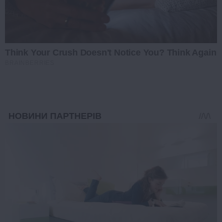
Think Your Crush Doesn't Notice You? Think Again
BRAINBERRIES