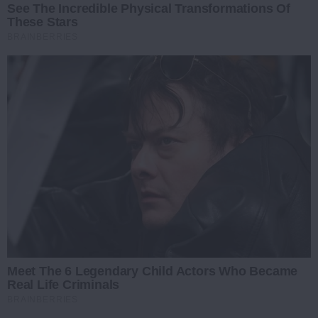
See The Incredible Physical Transformations Of
These Stars
BRAINBERRIES
Meet The 6 Legendary Child Actors Who Became
Real Life Criminals
BRAINBERRIES