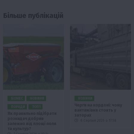
Більше публікацій
БІЗНЕС
НОВИНИ
НОВИНИ
Черги на кордоні: чому
ПОРАДИ
ТОП1
вантажівки стоять у
Як правильно підібрати
заторах
розкидач добрив
6 Серпня 2026 о 17:58
залежно від площі поля
та культур?