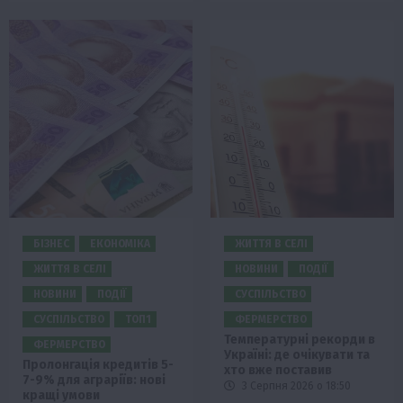
БІЗНЕС
ЕКОНОМІКА
ЖИТТЯ В СЕЛІ
ЖИТТЯ В СЕЛІ
НОВИНИ
ПОДІЇ
НОВИНИ
ПОДІЇ
СУСПІЛЬСТВО
СУСПІЛЬСТВО
ТОП1
ФЕРМЕРСТВО
Температурні рекорди в
ФЕРМЕРСТВО
Україні: де очікувати та
Пролонгація кредитів 5-
хто вже поставив
7-9% для аграріїв: нові
3 Серпня 2026 о 18:50
кращі умови