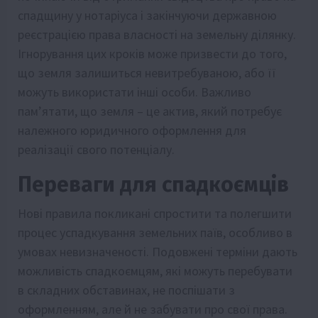
спадщину у нотаріуса і закінчуючи державною
реєстрацією права власності на земельну ділянку.
Ігнорування цих кроків може призвести до того,
що земля залишиться невитребуваною, або її
можуть використати інші особи. Важливо
пам’ятати, що земля – це актив, який потребує
належного юридичного оформлення для
реалізації свого потенціалу.
Переваги для спадкоємців
Нові правила покликані спростити та полегшити
процес успадкування земельних паїв, особливо в
умовах невизначеності. Подовжені терміни дають
можливість спадкоємцям, які можуть перебувати
в складних обставинах, не поспішати з
оформленням, але й не забувати про свої права.