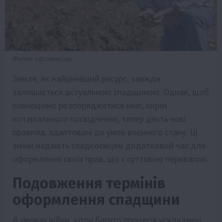
Фото: agronews.ua
Земля, як найцінніший ресурс, завжди
залишається актуальною спадщиною. Однак, щоб
повноцінно розпоряджатися нею, окрім
нотаріального посвідчення, тепер діють нові
правила, адаптовані до умов воєнного стану. Ці
зміни надають спадкоємцям додатковий час для
оформлення своїх прав, що є суттєвою перевагою.
Подовження термінів
оформлення спадщини
В умовах війни, коли багато процесів ускладнені,