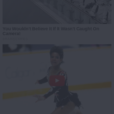
You Wouldn't Believe It If It Wasn't Caught On
Camera!
BRAINBERRIES