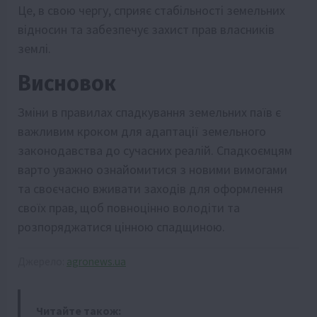
Це, в свою чергу, сприяє стабільності земельних
відносин та забезпечує захист прав власників
землі.
Висновок
Зміни в правилах спадкування земельних паїв є
важливим кроком для адаптації земельного
законодавства до сучасних реалій. Спадкоємцям
варто уважно ознайомитися з новими вимогами
та своєчасно вживати заходів для оформлення
своїх прав, щоб повноцінно володіти та
розпоряджатися цінною спадщиною.
Джерело:
agronews.ua
Читайте також: