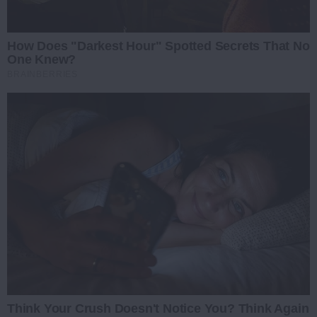
How Does "Darkest Hour" Spotted Secrets That No
One Knew?
BRAINBERRIES
Think Your Crush Doesn't Notice You? Think Again