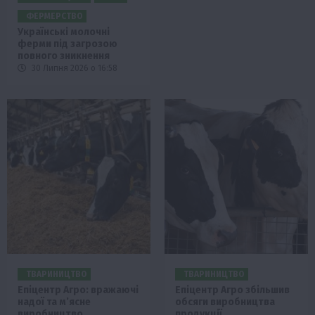
ФЕРМЕРСТВО
Українські молочні
ферми під загрозою
повного зникнення
30 Липня 2026 о 16:58
ТВАРИНИЦТВО
ТВАРИНИЦТВО
Епіцентр Агро: вражаючі
Епіцентр Агро збільшив
надої та м’ясне
обсяги виробництва
виробництво
продукції