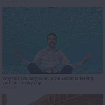
BRAINBERRIES
Why this ordinary drink is the secret to feeling
your best every day
CTA LOVE