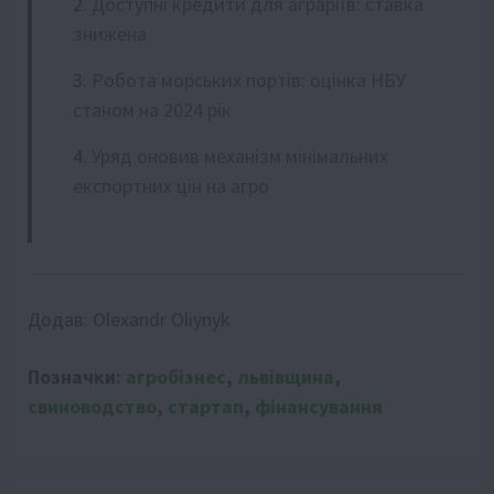
Доступні кредити для аграріїв: ставка
знижена
Робота морських портів: оцінка НБУ
станом на 2024 рік
Уряд оновив механізм мінімальних
експортних цін на агро
Додав:
Olexandr Oliynyk
Позначки:
агробізнес
,
львівщина
,
свиноводство
,
стартап
,
фінансування