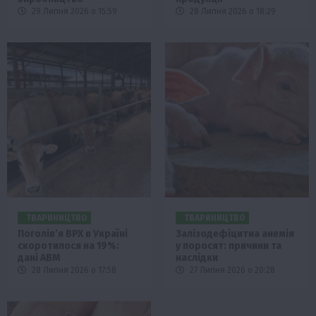
29 Липня 2026 о 15:59
28 Липня 2026 о 18:29
ТВАРИНИЦТВО
ТВАРИНИЦТВО
Поголів’я ВРХ в Україні
Залізодефіцитна анемія
скоротилося на 19%:
у поросят: причини та
дані АВМ
наслідки
28 Липня 2026 о 17:58
27 Липня 2026 о 20:28