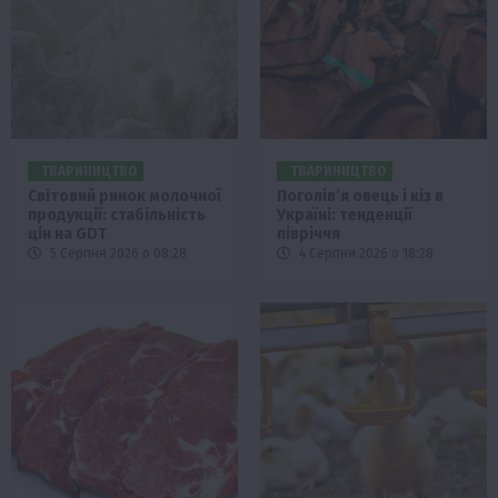
ТВАРИНИЦТВО
ТВАРИНИЦТВО
Світовий ринок молочної
Поголів’я овець і кіз в
продукції: стабільність
Україні: тенденції
цін на GDT
півріччя
5 Серпня 2026 о 08:28
4 Серпня 2026 о 18:28