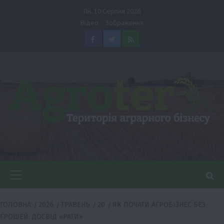
Перейти
Пн. 10 Серпня 2026
до
Відео
Зображення
вмісту
Facebook
Twitter
Feed
Головне
меню
ГОЛОВНА
2026
ТРАВЕНЬ
20
ЯК ПОЧАТИ АГРОБІЗНЕС БЕЗ
ГРОШЕЙ: ДОСВІД «РАТИ»