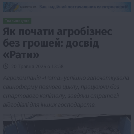
Твариництво
Як почати агробізнес
без грошей: досвід
«Рати»
20 Травня 2026 о 13:58
Агрокомпанія «Рата» успішно започаткувала
свиноферму повного циклу, працюючи без
стартового капіталу, завдяки стратегії
відгодівлі для інших господарств.