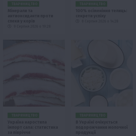
ТВАРИНИЦТВО
ТВАРИНИЦТВО
Мінерали та
100% осіменіння телиць:
антиоксиданти проти
секрети успіху
спеки у корів
8 Серпня 2026 о 14:28
9 Серпня 2026 о 19:28
ТВАРИНИЦТВО
ТВАРИНИЦТВО
Україна наростила
В Україні очікується
імпорт сала: статистика
подорожчання молочної
за півріччя
продукції