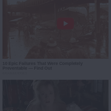
10 Epic Failures That Were Completely
Preventable — Find Out
BRAINBERRIES