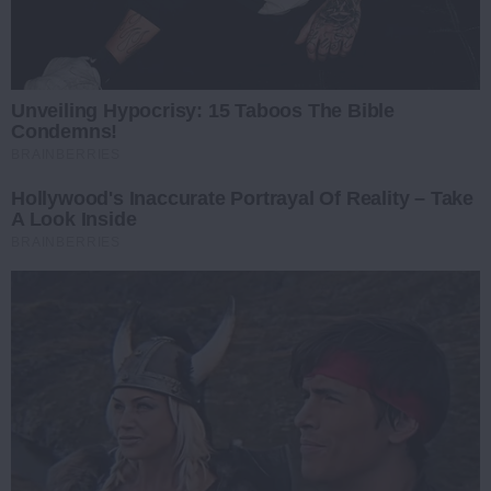
Unveiling Hypocrisy: 15 Taboos The Bible
Condemns!
BRAINBERRIES
Hollywood's Inaccurate Portrayal Of Reality – Take
A Look Inside
BRAINBERRIES