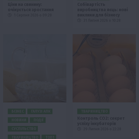
Ціни на свинину:
Собівартість
очікується зростання
виробництва яєць: нові
виклики для бізнесу
1 Серпня 2026 о 09:28
31 Липня 2026 о 10:28
БІЗНЕС
ГАЛУЗІ АПК
ТВАРИНИЦТВО
Контроль СО2: секрет
НОВИНИ
ПОДІЇ
успіху інкубаторів
СУСПІЛЬСТВО
29 Липня 2026 о 22:28
ТВАРИНИЦТВО
ТОП1