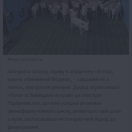
Фото: agrotimes.ua
Заснувати власну справу в аграрному секторі,
маючи обмежений бюджет, – завдання не з
легких, але цілком реальне. Досвід агрокомпанії
«Рата» зі Львівщини яскраво це ілюструє.
Підприємство, що нині успішно розвиває
свиноферму повного циклу, розпочало свій шлях
з нуля, застосувавши нестандартний підхід до
фінансування.