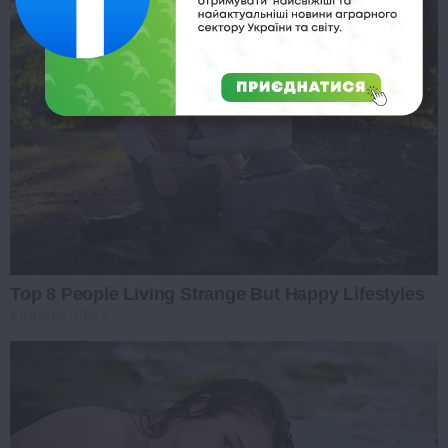
Top 8 People Living Strange But Happy Lifestyles
BRAINBERRIES