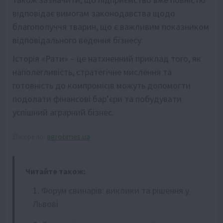
відповідає вимогам законодавства щодо
благополуччя тварин, що є важливим показником
відповідального ведення бізнесу.
Історія «Рати» – це натхненний приклад того, як
наполегливість, стратегічне мислення та
готовність до компромісів можуть допомогти
подолати фінансові бар’єри та побудувати
успішний аграрний бізнес.
Джерело:
agrotimes.ua
Читайте також:
Форум свинарів: виклики та рішення у
Львові