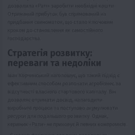
дозволила «Раті» заробити необхідні кошти.
Отриманий прибуток був спрямований на
придбання свиноматок, що стало ключовим
кроком до становлення як самостійного
господарства.
Стратегія розвитку:
переваги та недоліки
Іван Корчинський наголошує, що такий підхід є
ефективним способом розпочати агробізнес за
відсутності власного стартового капіталу. Він
дозволяє отримати досвід, налагодити
виробничі процеси та поступово акумулювати
ресурси для подальшого розвитку. Однак,
керівник «Рати» не приховує й певних компромісів.