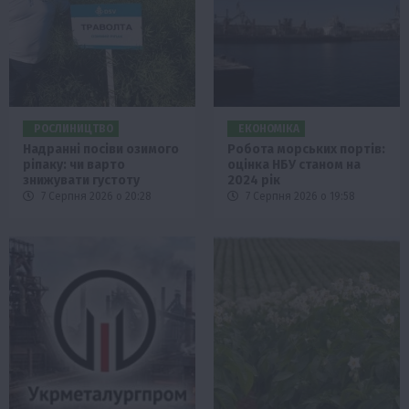
РОСЛИНИЦТВО
ЕКОНОМІКА
Надранні посіви озимого
Робота морських портів:
ріпаку: чи варто
оцінка НБУ станом на
знижувати густоту
2024 рік
7 Серпня 2026 о 20:28
7 Серпня 2026 о 19:58