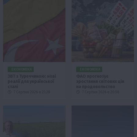
ЕКОНОМІКА
ЕКОНОМІКА
ЗВТ з Туреччиною: нові
ФАО прогнозує
реалії для української
зростання світових цін
сталі
на продовольство
7 Серпня 2026 о 21:28
7 Серпня 2026 о 20:58