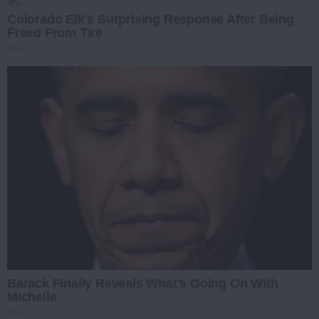
Colorado Elk's Surprising Response After Being
Freed From Tire
BUZZ DAY
Barack Finally Reveals What's Going On With
Michelle
BUZZ DAY