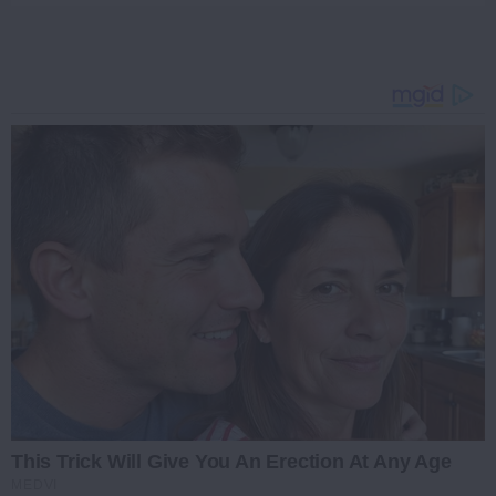
This Trick Will Give You An Erection At Any Age
MEDVI