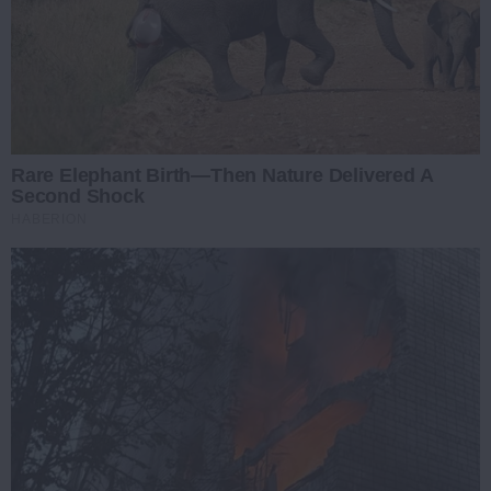
Rare Elephant Birth—Then Nature Delivered A
Second Shock
HABERION