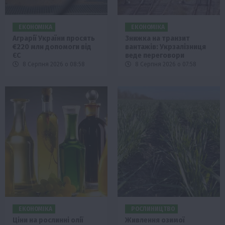
ЕКОНОМІКА
ЕКОНОМІКА
Аграрії України просять
Знижка на транзит
€220 млн допомоги від
вантажів: Укрзалізниця
ЄС
веде переговори
8 Серпня 2026 о 08:58
8 Серпня 2026 о 07:58
ЕКОНОМІКА
РОСЛИНИЦТВО
Ціни на рослинні олії
Живлення озимої