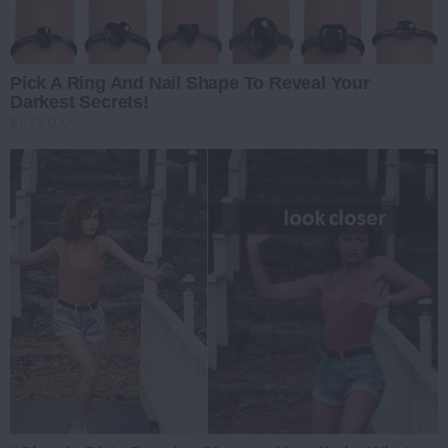
Pick A Ring And Nail Shape To Reveal Your
Darkest Secrets!
BUZZ DAY