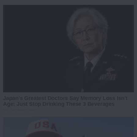
Japan's Greatest Doctors Say Memory Loss Isn't
Age: Just Stop Drinking These 3 Beverages
NEUROMIND PRO