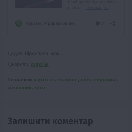
Додав:
Вірослава Їжак
Джерело:
ArgoTer
Позначки:
вартість
,
головне
,
олія
,
сировина
,
соняшник
,
ціна
Залишити коментар