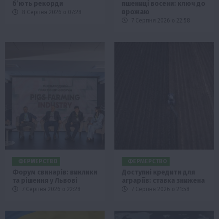
б’ють рекорди
пшениці восени: ключ до
врожаю
8 Серпня 2026 о 07:28
7 Серпня 2026 о 22:58
ФЕРМЕРСТВО
ФЕРМЕРСТВО
Форум свинарів: виклики
Доступні кредити для
та рішення у Львові
аграріїв: ставка знижена
7 Серпня 2026 о 22:28
7 Серпня 2026 о 21:58