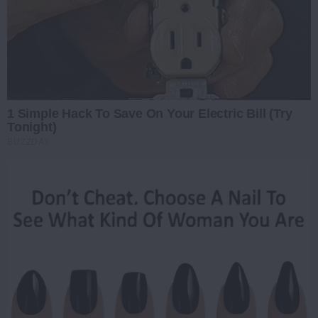
1 Simple Hack To Save On Your Electric Bill (Try
Tonight)
BUZZDAY