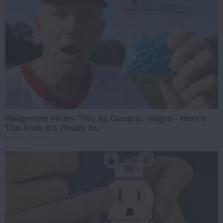
Walgreens Hides This $1 Generic Viagra - Here's
The Aisle It's Really In.
FRIDAY PLANS