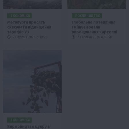
ЕКОНОМІКА
РОСЛИНИЦТВО
Металурги просять
Глобальне потепління
скасувати підвищення
зміщує ареали
тарифів УЗ
вирощування картоплі
7 Серпня 2026 о 19:28
7 Серпня 2026 о 18:58
ЕКОНОМІКА
Виробництво цукру в