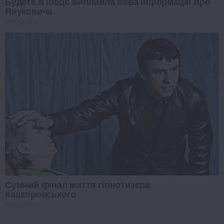
Будете в шоці: випливла нова інформація про
Януковича
PROZORO
Сумний фінал життя гіпнотизера
Кашпіровського
PROZORO