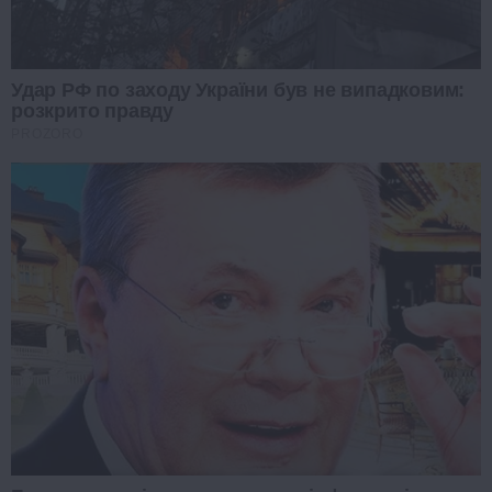
Удар РФ по заходу України був не випадковим:
розкрито правду
PROZORO