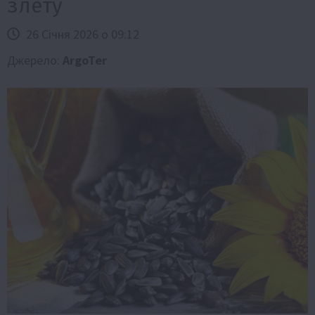
злету
26 Січня 2026 о 09:12
Джерело:
ArgoTer