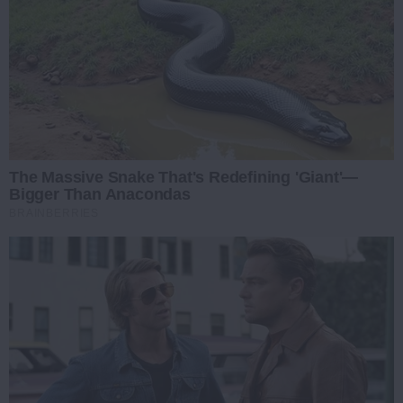
The Massive Snake That's Redefining 'Giant'—
Bigger Than Anacondas
BRAINBERRIES