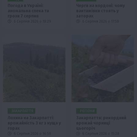
Погода в Україні:
Черги на кордоні: чому
аномальна спека та
вантажівки стоять у
грози 7 серпня
заторах
6 Серпня 2026 о 18:29
6 Серпня 2026 о 17:58
ЗАКАРПАТТЯ
РЕГІОНИ
Лохина на Закарпатті:
Закарпаття: рекордний
врожайність 3 кг з куща у
врожай чорниці
горах
цьогоріч
6 Серпня 2026 о 16:58
6 Серпня 2026 о 15:28