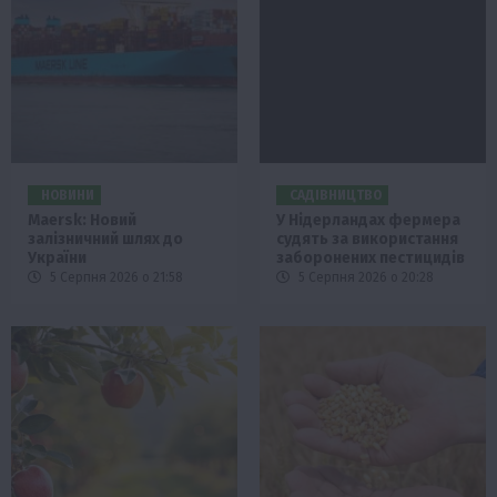
НОВИНИ
САДІВНИЦТВО
Maersk: Новий
У Нідерландах фермера
залізничний шлях до
судять за використання
України
заборонених пестицидів
5 Серпня 2026 о 21:58
5 Серпня 2026 о 20:28