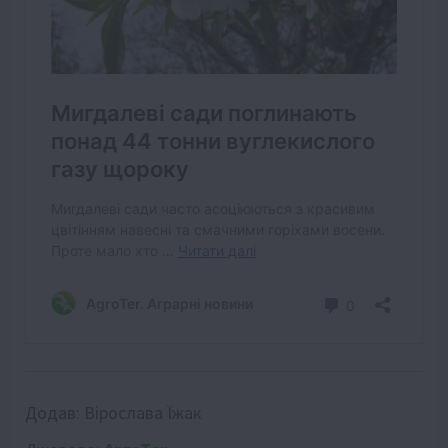
Додав:
Вірослава Їжак