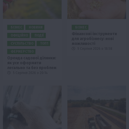
БІЗНЕС
НОВИНИ
БІЗНЕС
Фінансові інструменти
ОФІЦІЙНО
ПОДІЇ
для агробізнесу: нові
можливості
СУСПІЛЬСТВО
ТОП1
5 Серпня 2026 о 18:58
ФЕРМЕРСТВО
Оренда садової ділянки:
як усе оформити
легально та без проблем
5 Серпня 2026 о 20:14