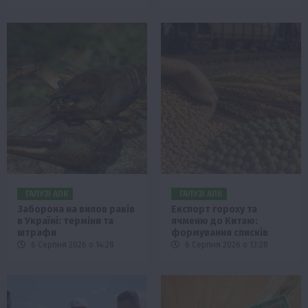
ГАЛУЗІ АПК
ГАЛУЗІ АПК
Заборона на вилов раків
Експорт гороху та
в Україні: терміни та
ячменю до Китаю:
штрафи
формування списків
6 Серпня 2026 о 14:28
6 Серпня 2026 о 13:28