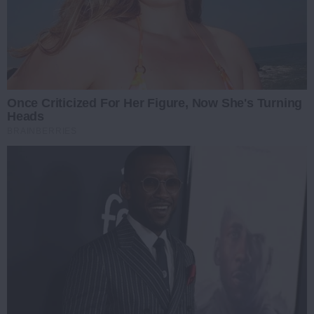
Once Criticized For Her Figure, Now She's Turning
Heads
BRAINBERRIES