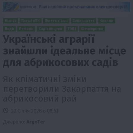
Бізнес
Галузі АПК
Життя в селі
Закарпаття
Новини
Події
Регіони
Садівництво
ТОП1
Фермерство
Українські аграрії
знайшли ідеальне місце
для абрикосових садів
Як кліматичні зміни
перетворили Закарпаття на
абрикосовий рай
22 Січня 2026 о 08:51
Джерело:
ArgoTer