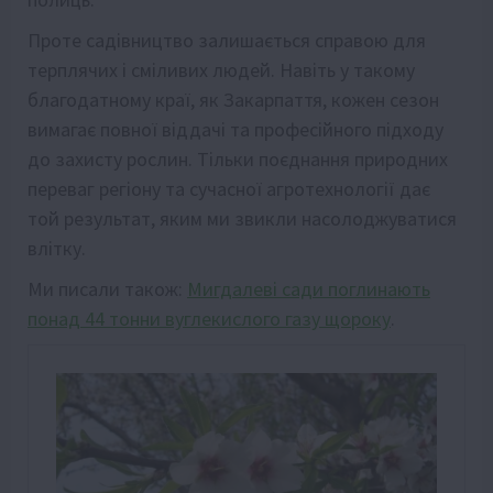
Проте садівництво залишається справою для
терплячих і сміливих людей. Навіть у такому
благодатному краї, як Закарпаття, кожен сезон
вимагає повної віддачі та професійного підходу
до захисту рослин. Тільки поєднання природних
переваг регіону та сучасної агротехнології дає
той результат, яким ми звикли насолоджуватися
влітку.
Ми писали також:
Мигдалеві сади поглинають
понад 44 тонни вуглекислого газу щороку
.