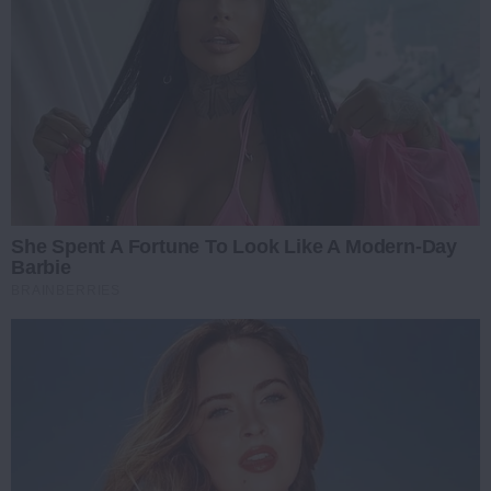
She Spent A Fortune To Look Like A Modern-Day
Barbie
BRAINBERRIES