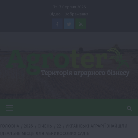
Перейти
Пт. 7 Серпня 2026
до
Відео
Зображення
вмісту
Facebook
Twitter
Feed
Головне
меню
ГОЛОВНА
2026
СІЧЕНЬ
22
УКРАЇНСЬКІ АГРАРІЇ ЗНАЙШЛИ
ІДЕАЛЬНЕ МІСЦЕ ДЛЯ АБРИКОСОВИХ САДІВ