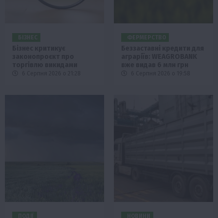
БІЗНЕС
ФЕРМЕРСТВО
Бізнес критикує
Беззаставні кредити для
законопроєкт про
аграріїв: WEAGROBANK
торгівлю викидами
вже видав 6 млн грн
6 Серпня 2026 о 21:28
6 Серпня 2026 о 19:58
ПОДІЇ
НОВИНИ