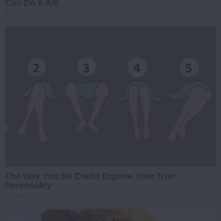
Can Do It All!
BRAINBERRIES
The Way You Sit Could Expose Your True
Personality
BRAINBERRIES