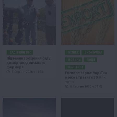
САДІВНИЦТВО
БІЗНЕС
ЕКОНОМІКА
Підземне зрошення саду:
НОВИНИ
ПОДІЇ
досвід молдовського
фермера
ПОЛІТИКА
6 Серпня 2026 о 11:58
Експорт зерна: Україна
може втратити 30 млн
тонн
6 Серпня 2026 о 09:02