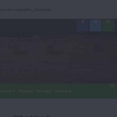
er.com.ua/public_html/wp-
Facebook
Twitter
Feed
хнології
Поради
Смачно!
Магазин