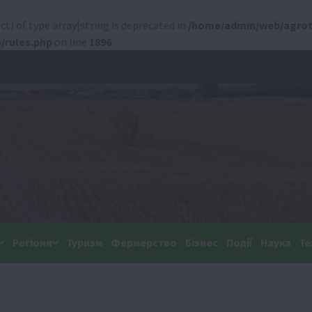
ct) of type array|string is deprecated in
/home/admin/web/agrot
/rules.php
on line
1896
Регіони
Туризм
Фермерство
Бізнес
Події
Наука
Те