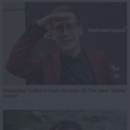
Macaulay Culkin's Own Version Of The New ‘Home
Alone’
BRAINBERRIES