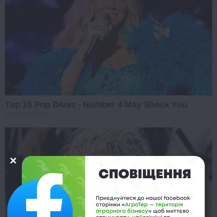
Top 10 Pop Divas - Number 4 May Shock You
BRAINBERRIES