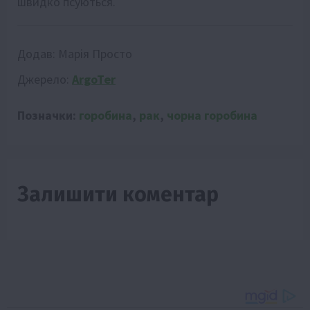
швидко псуються.
Додав:
Марія Просто
Джерело:
ArgoTer
Позначки:
горобина
,
рак
,
чорна горобина
Залишити коментар