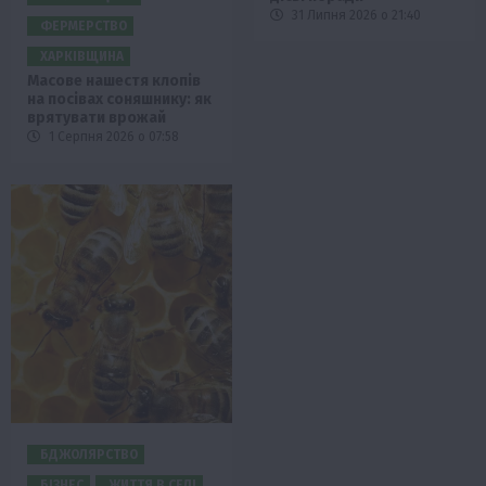
31 Липня 2026 о 21:40
ФЕРМЕРСТВО
ХАРКІВЩИНА
Масове нашестя клопів
на посівах соняшнику: як
врятувати врожай
1 Серпня 2026 о 07:58
БДЖОЛЯРСТВО
БІЗНЕС
ЖИТТЯ В СЕЛІ