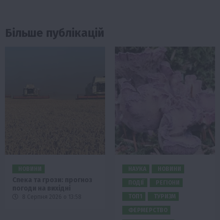
Більше публікацій
НОВИНИ
НАУКА
НОВИНИ
Спека та грози: прогноз
ПОДІЇ
РЕГІОНИ
погоди на вихідні
ТОП1
ТУРИЗМ
8 Серпня 2026 о 13:58
ФЕРМЕРСТВО