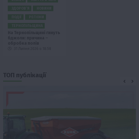
ЗДОРОВ’Я
НОВИНИ
ПОДІЇ
РЕГІОНИ
ТЕРНОПІЛЬЩИНА
На Тернопільщині гинуть
бджоли: причина –
обробка полів
31 Липня 2026 о 18:58
ТОП публікації