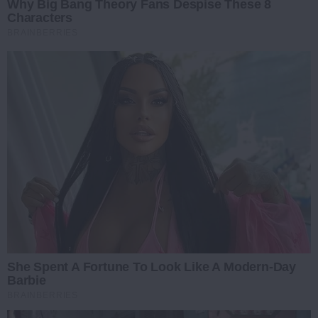
Why Big Bang Theory Fans Despise These 8
Characters
BRAINBERRIES
She Spent A Fortune To Look Like A Modern-Day
Barbie
BRAINBERRIES