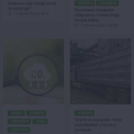
залежно від площі поля
РЕГІОНИ
СУМЩИНА
та культур?
Пасічники Сумщини
7 Серпня 2026 о 10:14
збирають тонни меду
попри війну
7 Серпня 2026 о 08:58
БІЗНЕС
НОВИНИ
НОВИНИ
Черги на кордоні: чому
ОФІЦІЙНО
ПОДІЇ
вантажівки стоять у
заторах
ПОЛІТИКА