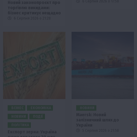
6 Серпня 2026 о 17:58
Новий законопроєкт про
торгівлю викидами:
бізнес критикує нещадно
6 Серпня 2026 о 21:28
БІЗНЕС
ЕКОНОМІКА
НОВИНИ
Maersk: Новий
НОВИНИ
ПОДІЇ
залізничний шлях до
України
ПОЛІТИКА
5 Серпня 2026 о 21:58
Експорт зерна: Україна