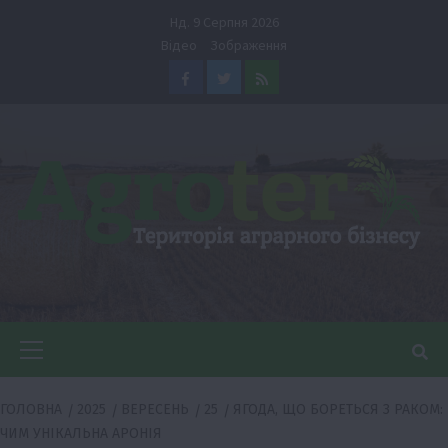
Перейти
Нд. 9 Серпня 2026
до
Відео
Зображення
вмісту
Facebook
Twitter
Feed
Головне
меню
ГОЛОВНА
2025
ВЕРЕСЕНЬ
25
ЯГОДА, ЩО БОРЕТЬСЯ З РАКОМ:
ЧИМ УНІКАЛЬНА АРОНІЯ