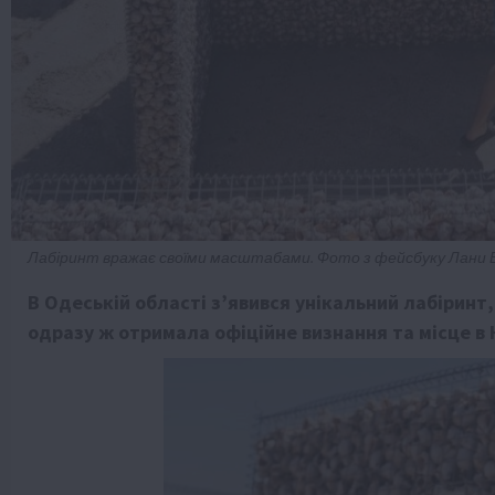
Лабіринт вражає своїми масштабами. Фото з фейсбуку Лани 
В Одеській області з’явився унікальний лабіринт
одразу ж отримала офіційне визнання та місце в К