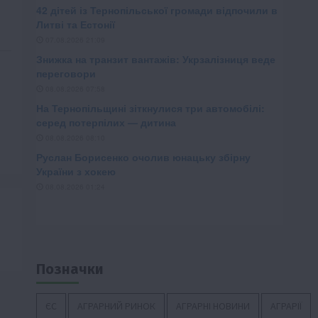
Позначки
ЄС
АГРАРНИЙ РИНОК
АГРАРНІ НОВИНИ
АГРАРІЇ