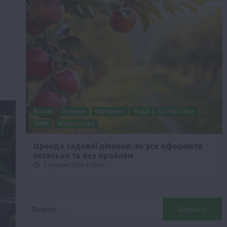
Бізнес
Новини
Офіційно
Події
Суспільство
ТОП1
Фермерство
Оренда садової ділянки: як усе оформити
легально та без проблем
5 Серпня 2026 о 20:14
Пошук: