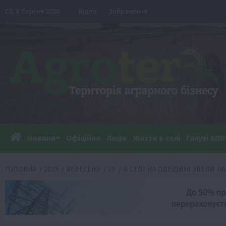
Перейти
Сб. 8 Серпня 2026
Відео
Зображення
до
вмісту
Новини
Офіційно
Люди
Життя в селі
Галузі АПК
ГОЛОВНА
2025
ВЕРЕСЕНЬ
19
В СЕЛІ НА ОДЕЩИНІ ЗВЕЛИ Н