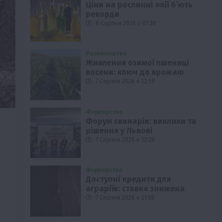
Ціни на рослинні олії б’ють
рекорди
8 Серпня 2026 о 07:28
Рослиництво
Живлення озимої пшениці
восени: ключ до врожаю
7 Серпня 2026 о 22:58
Фермерство
Форум свинарів: виклики та
рішення у Львові
7 Серпня 2026 о 22:28
Фермерство
Доступні кредити для
аграріїв: ставка знижена
7 Серпня 2026 о 21:58