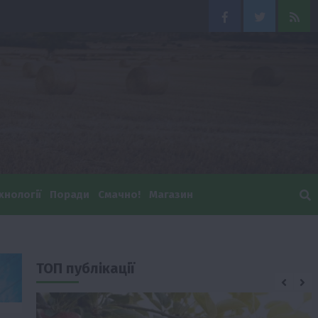
Facebook
Twitter
Feed
хнології
Поради
Смачно!
Магазин
ТОП публікації