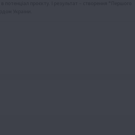
в потенціал проєкту. І результат – створення “Першого
рдом України.