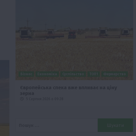
Бізнес
Економіка
Суспільство
ТОП1
Фермерство
Європейська спека вже впливає на ціну
зерна
5 Серпня 2026 о 09:28
Пошук: