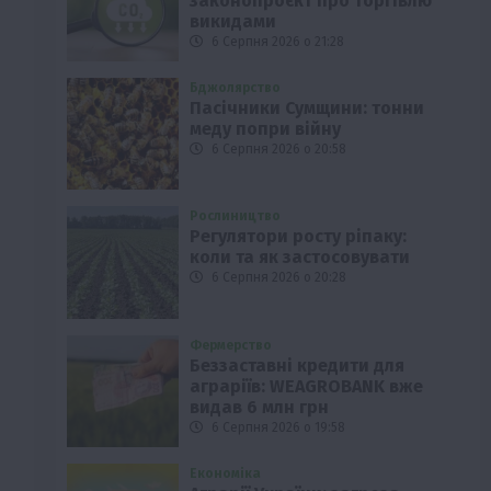
законопроєкт про торгівлю
викидами
6 Серпня 2026 о 21:28
Бджолярство
Пасічники Сумщини: тонни
меду попри війну
6 Серпня 2026 о 20:58
Рослиництво
Регулятори росту ріпаку:
коли та як застосовувати
6 Серпня 2026 о 20:28
Фермерство
Беззаставні кредити для
аграріїв: WEAGROBANK вже
видав 6 млн грн
6 Серпня 2026 о 19:58
Економіка