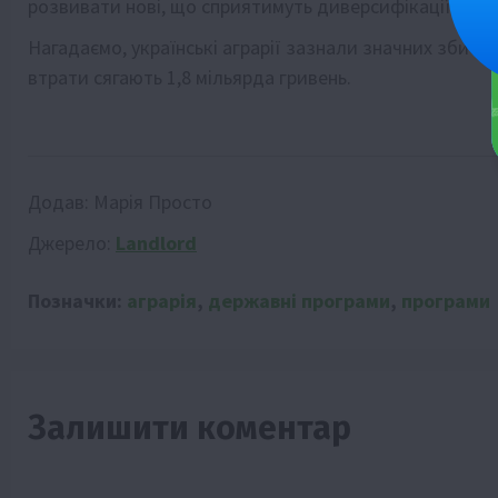
розвивати нові, що сприятимуть диверсифікації екон
Нагадаємо, українські аграрії зазнали значних збиткі
втрати сягають 1,8 мільярда гривень.
Додав:
Марія Просто
Джерело:
Landlord
Позначки:
аграрія
,
державні програми
,
програми
Залишити коментар