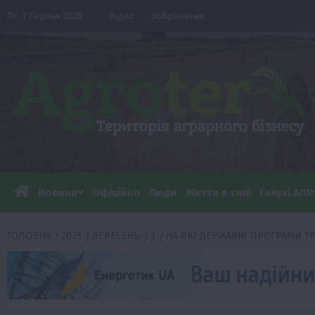
Перейти
Пт. 7 Серпня 2026
Відео
Зображення
до
вмісту
Новини
Офіційно
Люди
Життя в селі
Галузі АПК
ГОЛОВНА
2025
ВЕРЕСЕНЬ
3
НА ЯКІ ДЕРЖАВНІ ПРОГРАМИ ТР