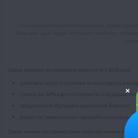
«Тут необхідний комплексний підхід: інфраструкт
Важливо, щоб аграрії відчували стабільну підтри
зазна
Серед програм, які планують запустити у 2026 році:
державне агрострахування на весь період вирощ
гранти до 30% вартості проєктів із будівництва
продовження підтримки виробників бавовни;
розвиток технологічної переробки конопель та 
Таким чином, наступного року держава планує не лиш