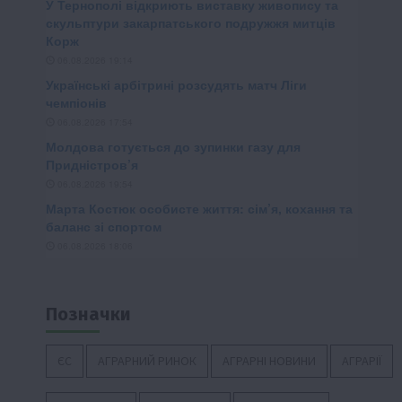
Позначки
ЄС
АГРАРНИЙ РИНОК
АГРАРНІ НОВИНИ
АГРАРІЇ