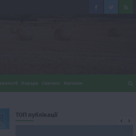
Facebook
Twitter
Feed
хнології
Поради
Смачно!
Магазин
ТОП публікації