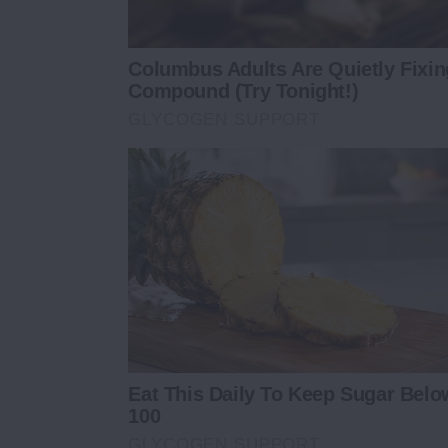
Columbus Adults Are Quietly Fixi
Compound (Try Tonight!)
GLYCOGEN SUPPORT
Eat This Daily To Keep Sugar Belo
100
GLYCOGEN SUPPORT