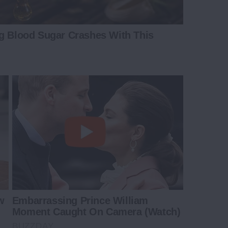
ng Blood Sugar Crashes With This
w
Embarrassing Prince William
Moment Caught On Camera (Watch)
BUZZDAY