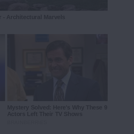
- Architectural Marvels
Mystery Solved: Here's Why These 9
Actors Left Their TV Shows
BRAINBERRIES