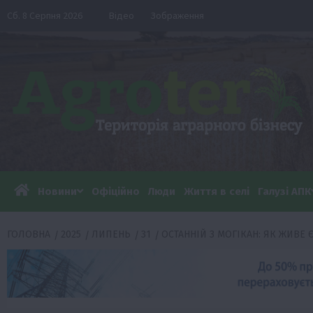
Перейти
Сб. 8 Серпня 2026
Відео
Зображення
до
вмісту
Новини
Офіційно
Люди
Життя в селі
Галузі АПК
ГОЛОВНА
2025
ЛИПЕНЬ
31
ОСТАННІЙ З МОГІКАН: ЯК ЖИВ