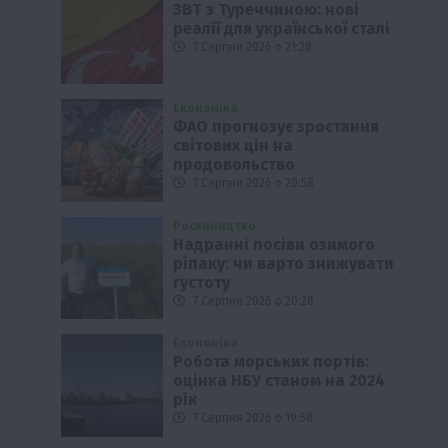
ЗВТ з Туреччиною: нові
реалії для української сталі
7 Серпня 2026 о 21:28
Економіка
ФАО прогнозує зростання
світових цін на
продовольство
7 Серпня 2026 о 20:58
Рослиництво
Надранні посіви озимого
ріпаку: чи варто знижувати
густоту
7 Серпня 2026 о 20:28
Економіка
Робота морських портів:
оцінка НБУ станом на 2024
рік
7 Серпня 2026 о 19:58