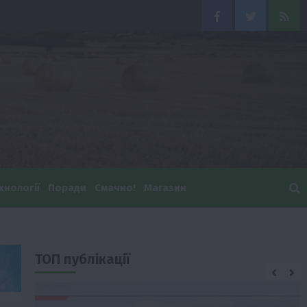
Facebook
Twitter
Feed
хнології
Поради
Смачно!
Магазин
ТОП публікації