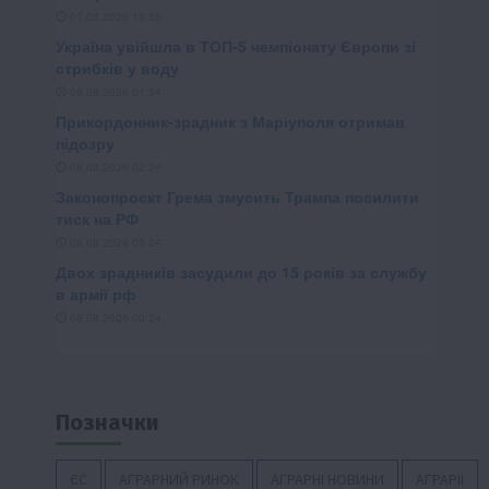
Позначки
ЄС
АГРАРНИЙ РИНОК
АГРАРНІ НОВИНИ
АГРАРІЇ