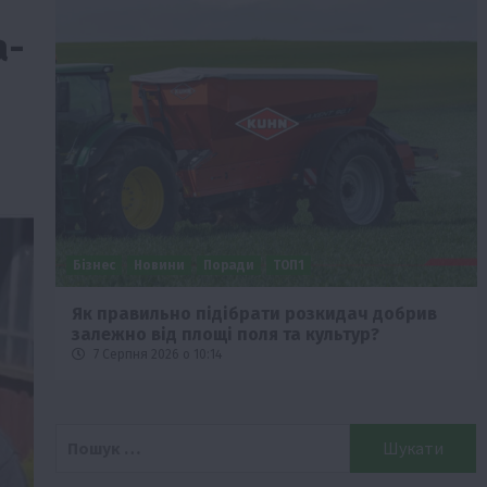
а-
Бізнес
Новини
Поради
ТОП1
че
Як правильно підібрати розкидач добрив
залежно від площі поля та культур?
7 Серпня 2026 о 10:14
Пошук: