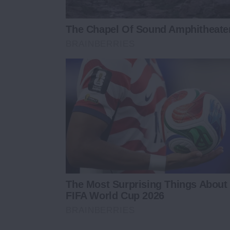
The Chapel Of Sound Amphitheater 
BRAINBERRIES
The Most Surprising Things About
FIFA World Cup 2026
BRAINBERRIES