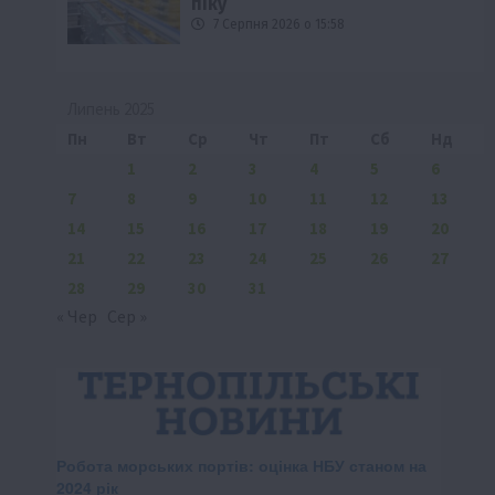
піку
7 Серпня 2026 о 15:58
Липень 2025
Пн
Вт
Ср
Чт
Пт
Сб
Нд
1
2
3
4
5
6
7
8
9
10
11
12
13
14
15
16
17
18
19
20
21
22
23
24
25
26
27
28
29
30
31
« Чер
Сер »