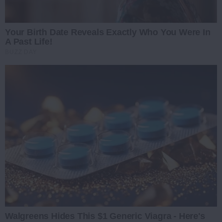
Your Birth Date Reveals Exactly Who You Were In
A Past Life!
BUZZ DAY
Walgreens Hides This $1 Generic Viagra - Here's