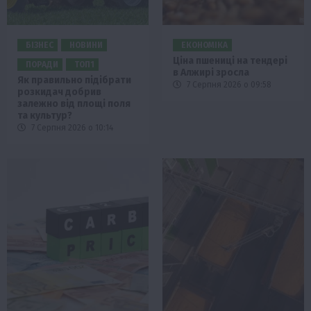
БІЗНЕС
НОВИНИ
ЕКОНОМІКА
Ціна пшениці на тендері
ПОРАДИ
ТОП1
в Алжирі зросла
Як правильно підібрати
7 Серпня 2026 о 09:58
розкидач добрив
залежно від площі поля
та культур?
7 Серпня 2026 о 10:14