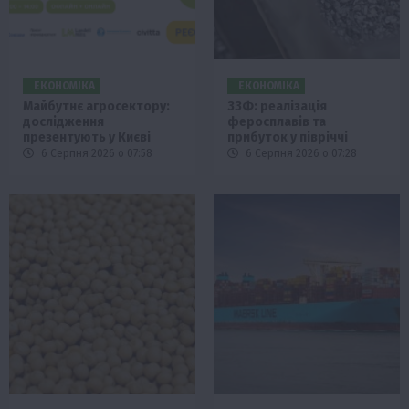
ЕКОНОМІКА
ЕКОНОМІКА
Майбутнє агросектору:
ЗЗФ: реалізація
дослідження
феросплавів та
презентують у Києві
прибуток у півріччі
6 Серпня 2026 о 07:58
6 Серпня 2026 о 07:28