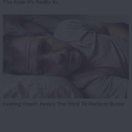
The Aisle It's Really In.
FRIDAY PLANS
Feeling Tired? Here's The Trick To Perform Better
MEDVI