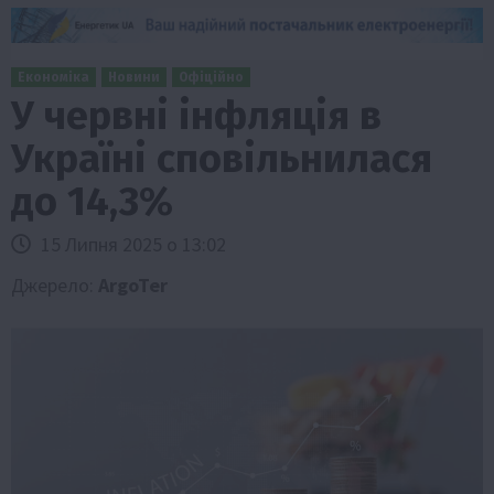
Економіка
Новини
Офіційно
У червні інфляція в
Україні сповільнилася
до 14,3%
15 Липня 2025 о 13:02
Джерело:
ArgoTer