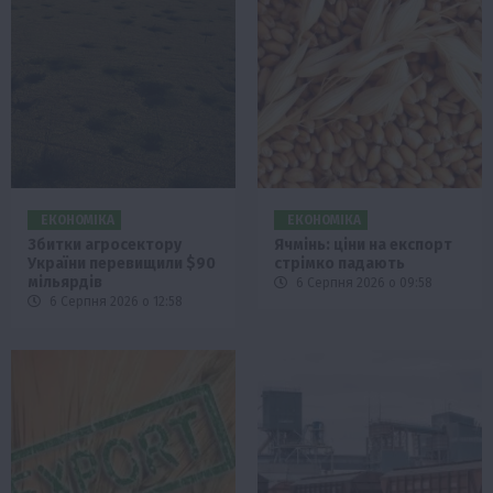
ЕКОНОМІКА
ЕКОНОМІКА
Збитки агросектору
Ячмінь: ціни на експорт
України перевищили $90
стрімко падають
мільярдів
6 Серпня 2026 о 09:58
6 Серпня 2026 о 12:58