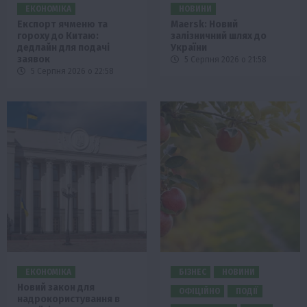
ЕКОНОМІКА
НОВИНИ
Експорт ячменю та
Maersk: Новий
гороху до Китаю:
залізничний шлях до
дедлайн для подачі
України
заявок
5 Серпня 2026 о 21:58
5 Серпня 2026 о 22:58
ЕКОНОМІКА
БІЗНЕС
НОВИНИ
Новий закон для
ОФІЦІЙНО
ПОДІЇ
надрокористування в