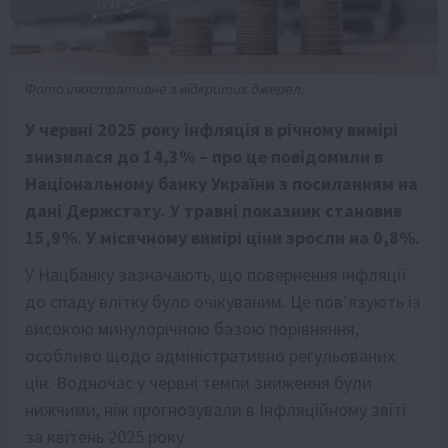
Фото ілюстративне з відкритих джерел.
У червні 2025 року інфляція в річному вимірі
знизилася до 14,3% – про це повідомили в
Національному банку України з посиланням на
дані Держстату. У травні показник становив
15,9%. У місячному вимірі ціни зросли на 0,8%.
У Нацбанку зазначають, що повернення інфляції
до спаду влітку було очікуваним. Це пов’язують із
високою минулорічною базою порівняння,
особливо щодо адміністративно регульованих
цін. Водночас у червні темпи зниження були
нижчими, ніж прогнозували в Інфляційному звіті
за квітень 2025 року.