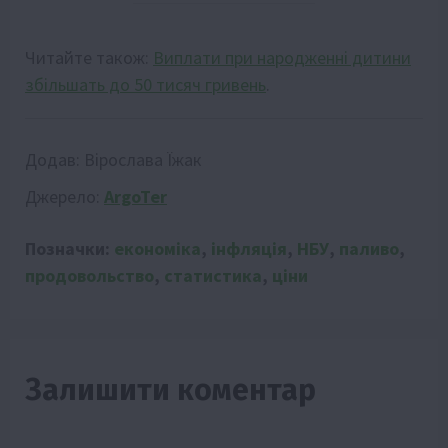
Читайте також:
Виплати при народженні дитини
збільшать до 50 тисяч гривень
.
Додав:
Вірослава Їжак
Джерело:
ArgoTer
Позначки:
економіка
,
інфляція
,
НБУ
,
паливо
,
продовольство
,
статистика
,
ціни
Залишити коментар