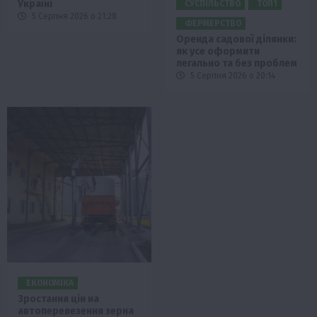
Україні
СУСПІЛЬСТВО
ТОП1
5 Серпня 2026 о 21:28
ФЕРМЕРСТВО
Оренда садової ділянки:
як усе оформити
легально та без проблем
5 Серпня 2026 о 20:14
ЕКОНОМІКА
Зростання цін на
автоперевезення зерна