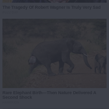
The Tragedy Of Robert Wagner Is Truly Very Sad
BUZZ DAY
Rare Elephant Birth—Then Nature Delivered A
Second Shock
HABERION