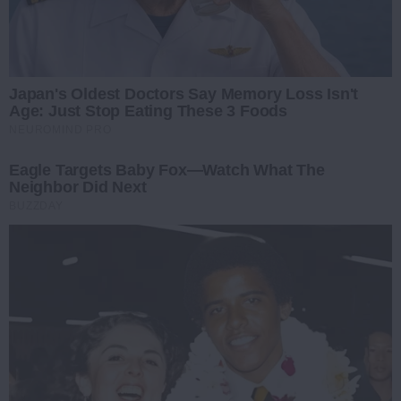
Japan's Oldest Doctors Say Memory Loss Isn't
Age: Just Stop Eating These 3 Foods
NEUROMIND PRO
Eagle Targets Baby Fox—Watch What The
Neighbor Did Next
BUZZDAY