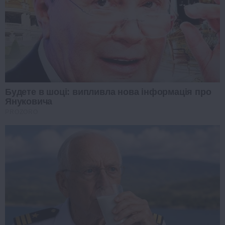
Будете в шоці: випливла нова інформація про
Януковича
PROZORO