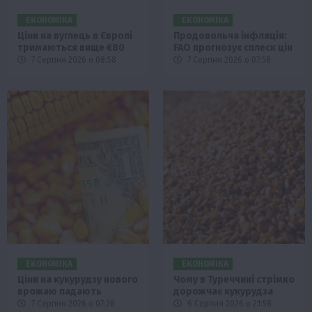
ЕКОНОМІКА
ЕКОНОМІКА
Ціни на вуглець в Європі
Продовольча інфляція:
тримаються вище €80
FAO прогнозує сплеск цін
7 Серпня 2026 о 08:58
7 Серпня 2026 о 07:58
ЕКОНОМІКА
ЕКОНОМІКА
Ціни на кукурудзу нового
Чому в Туреччині стрімко
врожаю падають
дорожчає кукурудза
7 Серпня 2026 о 07:28
6 Серпня 2026 о 21:58