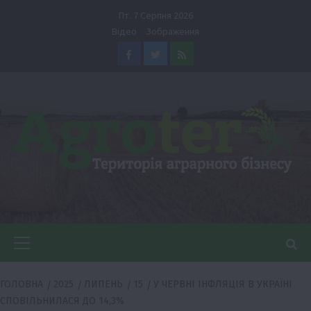
Перейти
Пт. 7 Серпня 2026
до
Відео
Зображення
вмісту
Facebook
Twitter
Feed
Головне
меню
ГОЛОВНА
2025
ЛИПЕНЬ
15
У ЧЕРВНІ ІНФЛЯЦІЯ В УКРАЇНІ
СПОВІЛЬНИЛАСЯ ДО 14,3%