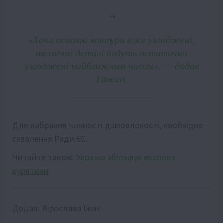
«Хоча основні контури вже узгоджені,
технічні деталі будуть остаточно
узгоджені найближчим часом», — додав
Гансен.
Для набрання чинності домовленості, необхідне
схвалення Ради ЄС.
Читайте також:
Україна збільшує експорт
курятини
.
Додав:
Вірослава Їжак