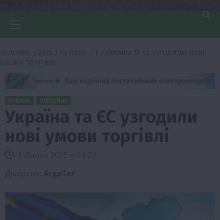
Головне
меню
ГОЛОВНА
2025
ЛИПЕНЬ
1
УКРАЇНА ТА ЄС УЗГОДИЛИ НОВІ
УМОВИ ТОРГІВЛІ
Новини
Офіційно
Україна та ЄС узгодили
нові умови торгівлі
1 Липня 2025 о 14:22
Джерело:
ArgoTer