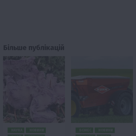
Більше публікацій
НАУКА
НОВИНИ
БІЗНЕС
НОВИНИ