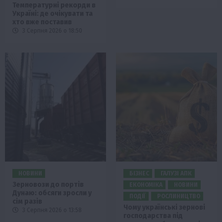
Температурні рекорди в
Україні: де очікувати та
хто вже поставив
3 Серпня 2026 о 18:50
НОВИНИ
БІЗНЕС
ГАЛУЗІ АПК
Зерновози до портів
ЕКОНОМІКА
НОВИНИ
Дунаю: обсяги зросли у
ПОДІЇ
РОСЛИНИЦТВО
сім разів
Чому українські зернові
3 Серпня 2026 о 13:58
господарства під