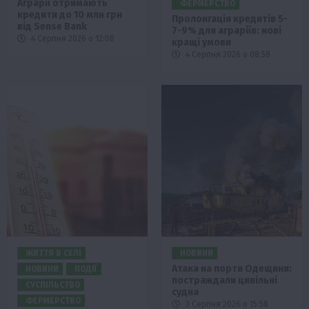
Аграрії отримають
ФЕРМЕРСТВО
кредити до 10 млн грн
Пролонгація кредитів 5-
від Sense Bank
7-9% для аграріїв: нові
4 Серпня 2026 о 12:08
кращі умови
4 Серпня 2026 о 08:58
ЖИТТЯ В СЕЛІ
НОВИНИ
Атака на порти Одещини:
НОВИНИ
ПОДІЇ
постраждали цивільні
СУСПІЛЬСТВО
судна
ФЕРМЕРСТВО
3 Серпня 2026 о 15:58