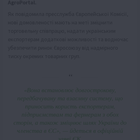
AgroPortal.
Як повідомила пресслужба Європейської Комісії,
нові домовленості мають на меті зміцнити
торговельну співпрацю, надати українським
експортерам додаткові можливості та водночас
убезпечити ринок Євросоюзу від надмірного
тиску окремих товарних груп.
«Вона встановлює довгострокову,
передбачувану та взаємну систему, що
приносить користь експортерам,
підприємствам та фермерам з обох
сторін, а також зміцнює шлях України до
членства в ЄС», — йдеться в офіційній
заяві ЄК.