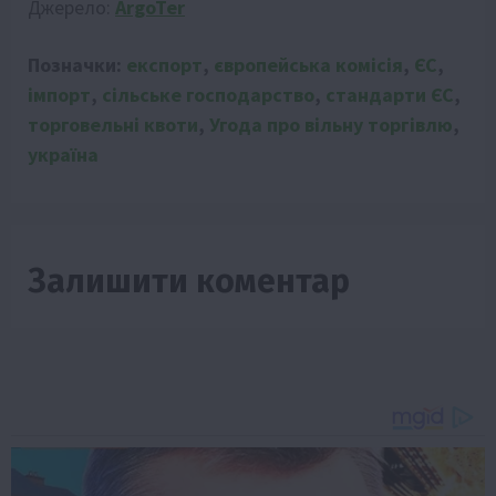
Джерело:
ArgoTer
Позначки:
експорт
,
європейська комісія
,
ЄС
,
імпорт
,
сільське господарство
,
стандарти ЄС
,
торговельні квоти
,
Угода про вільну торгівлю
,
україна
Залишити коментар