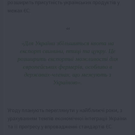
розширить присутність українських продуктів у
межах ЄС:
«Для України збільшиться квота на
експорт свинини, птиці та цукру. Це
розширить експортні можливості для
європейських фермерів, особливо в
державах-членах, що межують з
Україною».
Угоду планують переглянути у найближчі роки, з
урахуванням темпів економічної інтеграції України
та її прогресу у впровадженні стандартів ЄС.