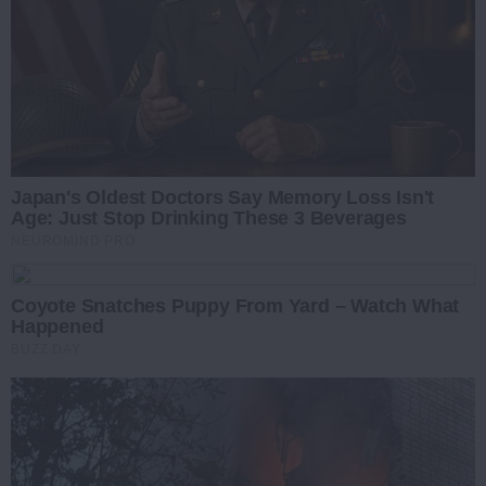
Japan's Oldest Doctors Say Memory Loss Isn't
Age: Just Stop Drinking These 3 Beverages
NEUROMIND PRO
Coyote Snatches Puppy From Yard – Watch What
Happened
BUZZ DAY