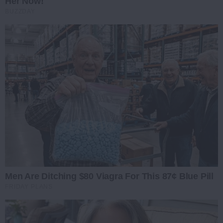
Her Now!
BUZZDAY
Men Are Ditching $80 Viagra For This 87¢ Blue Pill
FRIDAY PLANS