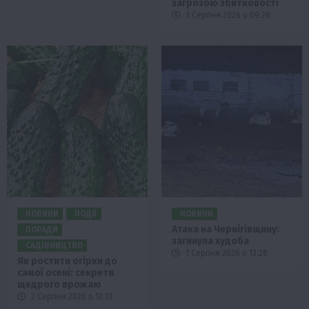
загрозою збитковості
3 Серпня 2026 о 09:28
НОВИНИ
ПОДІЇ
НОВИНИ
Атака на Чернігівщину:
ПОРАДИ
загинула худоба
САДІВНИЦТВО
1 Серпня 2026 о 13:28
Як ростити огірки до
самої осені: секрети
щедрого врожаю
2 Серпня 2026 о 12:13