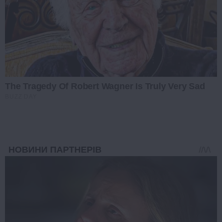
The Tragedy Of Robert Wagner Is Truly Very Sad
BUZZ DAY