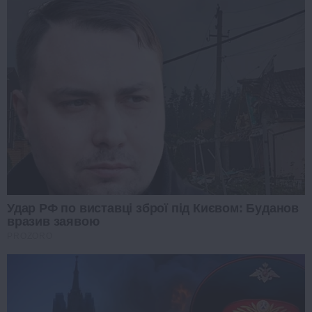
Удар РФ по виставці зброї під Києвом: Буданов
вразив заявою
PROZORO