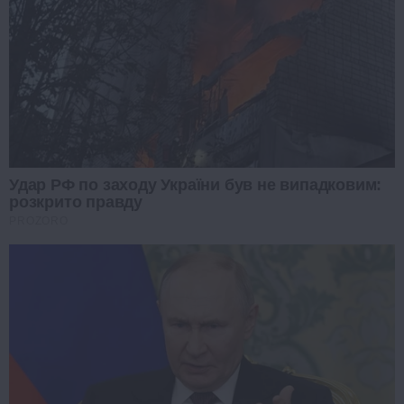
Удар РФ по заходу України був не випадковим:
розкрито правду
PROZORO