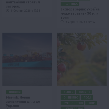
вантажівки стоять у
ПОЛІТИКА
заторах
Експорт зерна: Україна
6 Серпня 2026 о 17:58
може втратити 30 млн
тонн
6 Серпня 2026 о 09:02
НОВИНИ
БІЗНЕС
НОВИНИ
Maersk: Новий
ОФІЦІЙНО
ПОДІЇ
залізничний шлях до
СУСПІЛЬСТВО
ТОП1
України
ФЕРМЕРСТВО