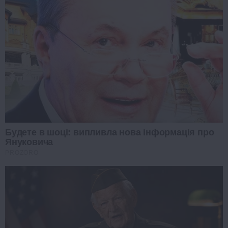
Будете в шоці: випливла нова інформація про
Януковича
PROZORO