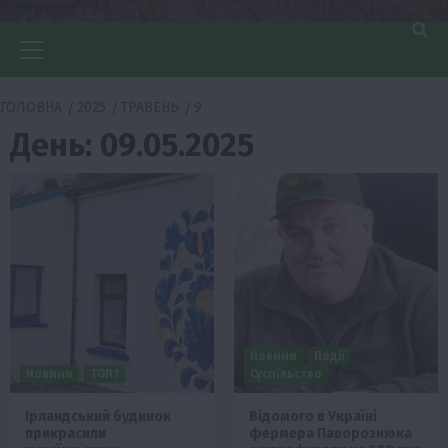
Головне
меню
ГОЛОВНА
2025
ТРАВЕНЬ
9
День:
09.05.2025
Новини
Події
Новини
ТОП1
Суспільство
Ірландський будинок
Відомого в Україні
прикрасили
фермера Паворознюка