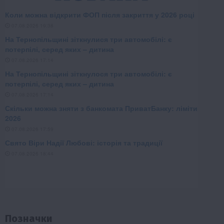
Позначки