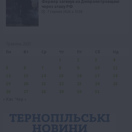
Фермер загинув на Дніпропетровщині
через атаку РФ
7 Серпня 2026 о 12:58
Травень 2025
Пн
Вт
Ср
Чт
Пт
Сб
Нд
1
2
3
4
5
6
7
8
9
10
11
12
13
14
15
16
17
18
19
20
21
22
23
24
25
26
27
28
29
30
31
« Кві
Чер »