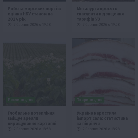
Робота морських портів:
Металурги просять
оцінка НБУ станом на
скасувати підвищення
2024 рік
тарифів УЗ
7 Серпня 2026 о 19:58
7 Серпня 2026 о 19:28
Рослиництво
Твариництво
Глобальне потепління
Україна наростила
зміщує ареали
імпорт сала: статистика
вирощування картоплі
за півріччя
7 Серпня 2026 о 18:58
7 Серпня 2026 о 18:28