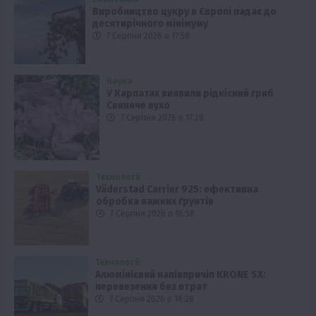
Виробництво цукру в Європі падає до
десятирічного мінімуму
7 Серпня 2026 о 17:58
Наука
У Карпатах виявили рідкісний гриб
Свиняче вухо
7 Серпня 2026 о 17:28
Технології
Väderstad Carrier 925: ефективна
обробка важких ґрунтів
7 Серпня 2026 о 16:58
Технології
Алюмінієвий напівпричіп KRONE SX:
перевезення без втрат
7 Серпня 2026 о 16:28