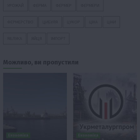
УРОЖАЙ
ФЕРМА
ФЕРМЕР
ФЕРМЕРИ
ФЕРМЕРСТВО
ЦИБУЛЯ
ЦУКОР
ЦІНА
ЦІНИ
ЯБЛУКА
ЯЙЦЯ
ІМПОРТ
Можливо, ви пропустили
Економіка
Економіка