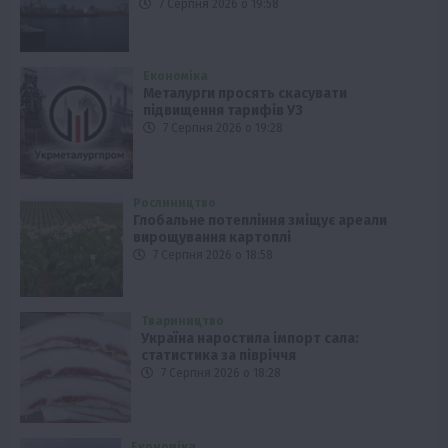
7 Серпня 2026 о 19:58
Економіка
Металурги просять скасувати
підвищення тарифів УЗ
7 Серпня 2026 о 19:28
Рослиництво
Глобальне потепління зміщує ареали
вирощування картоплі
7 Серпня 2026 о 18:58
Твариництво
Україна наростила імпорт сала:
статистика за півріччя
7 Серпня 2026 о 18:28
Економіка