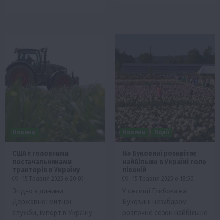
Новини
Новини
Події
США є головними
На Буковині розквітає
постачальниками
найбільше в Україні поле
тракторів в Україну
півоній
15 Травня 2025 о 20:05
15 Травня 2025 о 18:50
Згідно з даними
У селищі Глибока на
Державної митної
Буковині незабаром
служби, імпорт в Україну
розпочне сезон найбільше