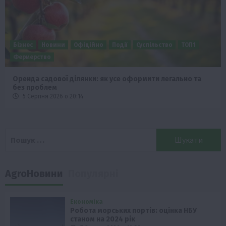
Бізнес
Новини
Офіційно
Події
Суспільство
ТОП1
Фермерство
Оренда садової ділянки: як усе оформити легально та
без проблем
5 Серпня 2026 о 20:14
Пошук:
AgroНовини
Популярні
Економіка
Робота морських портів: оцінка НБУ
станом на 2024 рік