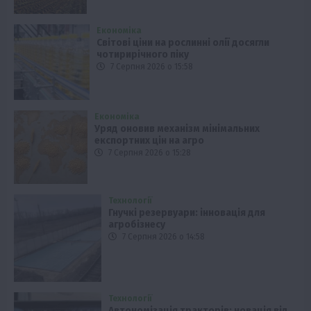
Економіка
Світові ціни на рослинні олії досягли
чотирирічного піку
7 Серпня 2026 о 15:58
Економіка
Уряд оновив механізм мінімальних
експортних цін на агро
7 Серпня 2026 о 15:28
Технології
Гнучкі резервуари: інновація для
агробізнесу
7 Серпня 2026 о 14:58
Технології
Автономізація тракторів: новація від