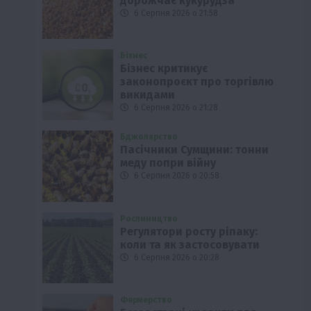
дорожчає кукурудза
6 Серпня 2026 о 21:58
Бізнес
Бізнес критикує
законопроєкт про торгівлю
викидами
6 Серпня 2026 о 21:28
Бджолярство
Пасічники Сумщини: тонни
меду попри війну
6 Серпня 2026 о 20:58
Рослиництво
Регулятори росту ріпаку:
коли та як застосовувати
6 Серпня 2026 о 20:28
Фермерство