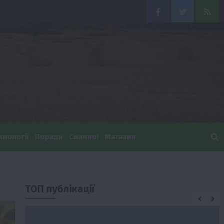
Facebook
Twitter
Feed
хнології
Поради
Смачно!
Магазин
ТОП публікації