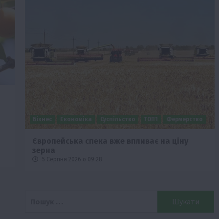
Бізнес
Економіка
Суспільство
ТОП1
Фермерство
Європейська спека вже впливає на ціну
зерна
5 Серпня 2026 о 09:28
Пошук: