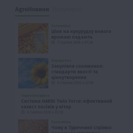
AgroНовини
Популярні
Економіка
Ціни на кукурудзу нового
врожаю падають
7 Серпня 2026 о 07:28
Переробка
Закупівля соняшника:
стандарти якості та
ціноутворення
6 Серпня 2026 о 22:58
Тернопільщина
Система HARDI Twin Force: ефективний
захист посівів у вітер
6 Серпня 2026 о 22:28
Економіка
Чому в Туреччині стрімко