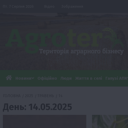
Перейти
Пт. 7 Серпня 2026
Відео
Зображення
до
вмісту
Новини
Офіційно
Люди
Життя в селі
Галузі АПК
ГОЛОВНА
2025
ТРАВЕНЬ
14
День:
14.05.2025