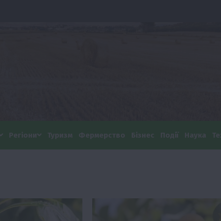
Регіони
Туризм
Фермерство
Бізнес
Події
Наука
Те