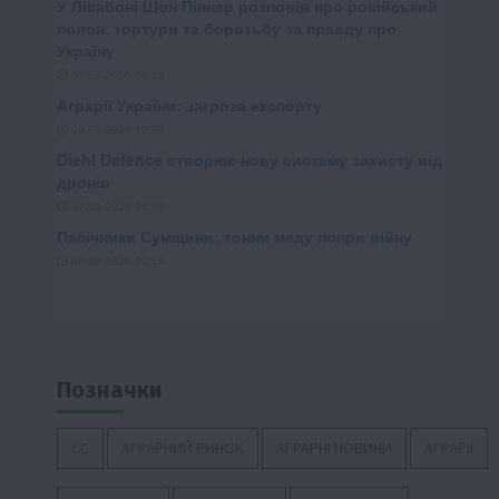
Позначки
ЄС
АГРАРНИЙ РИНОК
АГРАРНІ НОВИНИ
АГРАРІЇ