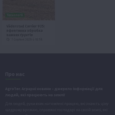
Технології
Väderstad Carrier 925:
ефективна обробка
важких ґрунтів
7 Серпня 2026 о 16:58
Про нас
Аgr
oTer. Аграрні новини
– джерело інформації для
людей, які працюють на землі!
Для людей, руки яких натомлені працею, які знають ціну
щедрому врожаю, справжні господарі на своїй землі, які