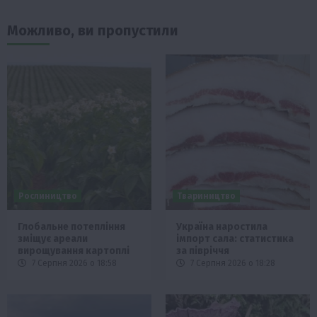
Можливо, ви пропустили
Рослиництво
Твариництво
Глобальне потепління
Україна наростила
зміщує ареали
імпорт сала: статистика
вирощування картоплі
за півріччя
7 Серпня 2026 о 18:58
7 Серпня 2026 о 18:28