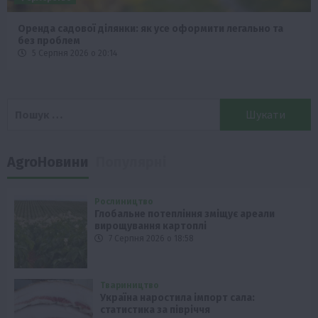
Оренда садової ділянки: як усе оформити легально та
без проблем
5 Серпня 2026 о 20:14
Пошук:
AgroНовини
Популярні
Рослиництво
Глобальне потепління зміщує ареали
вирощування картоплі
7 Серпня 2026 о 18:58
Твариництво
Україна наростила імпорт сала:
статистика за півріччя