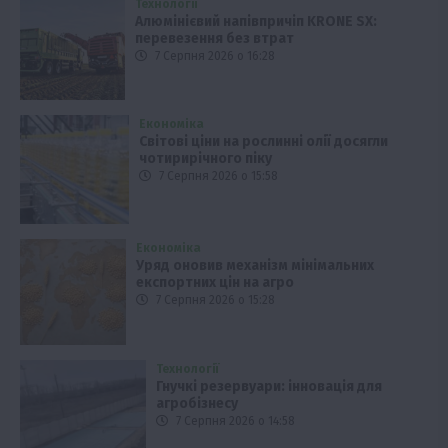
Технології
Алюмінієвий напівпричіп KRONE SX:
перевезення без втрат
7 Серпня 2026 о 16:28
Економіка
Світові ціни на рослинні олії досягли
чотирирічного піку
7 Серпня 2026 о 15:58
Економіка
Уряд оновив механізм мінімальних
експортних цін на агро
7 Серпня 2026 о 15:28
Технології
Гнучкі резервуари: інновація для
агробізнесу
7 Серпня 2026 о 14:58