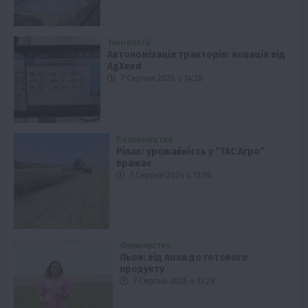
Технології
Автономізація тракторів: новація від
AgXeed
7 Серпня 2026 о 14:28
Рослиництво
Ріпак: урожайність у “ТАС Агро”
вражає
7 Серпня 2026 о 13:58
Фермерство
Льон: від поля до готового
продукту
7 Серпня 2026 о 13:28