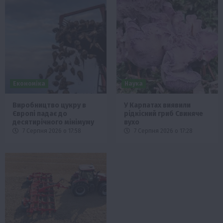
Економіка
Наука
Виробництво цукру в
У Карпатах виявили
Європі падає до
рідкісний гриб Свиняче
десятирічного мінімуму
вухо
7 Серпня 2026 о 17:58
7 Серпня 2026 о 17:28