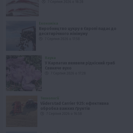
7 Серпня 2026 о 18:28
Економіка
Виробництво цукру в Європі падає до
десятирічного мінімуму
7 Серпня 2026 о 17:58
Наука
У Карпатах виявили рідкісний гриб
Свиняче вухо
7 Серпня 2026 о 17:28
Технології
Väderstad Carrier 925: ефективна
обробка важких ґрунтів
7 Серпня 2026 о 16:58