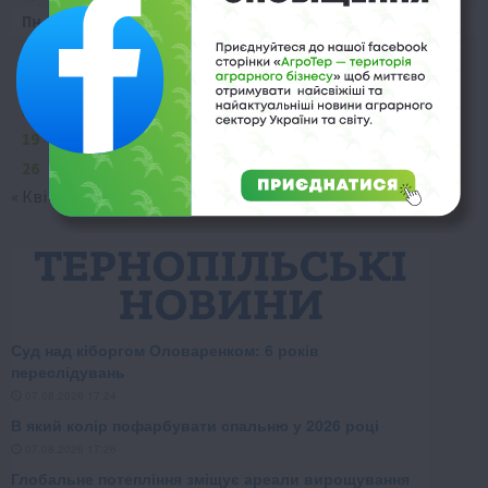
Пн
Вт
Ср
Чт
Пт
Сб
Нд
1
2
3
4
5
6
7
8
9
10
11
12
13
14
15
16
17
18
19
20
21
22
23
24
25
26
27
28
29
30
31
« Кві
Чер »