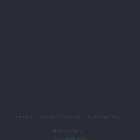
Головна
Про нас / Контакти
Наші партнери
Наші послуги