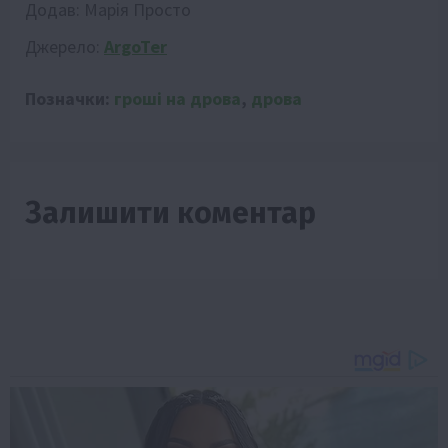
Додав:
Марія Просто
Джерело:
ArgoTer
Позначки:
гроші на дрова
,
дрова
Залишити коментар