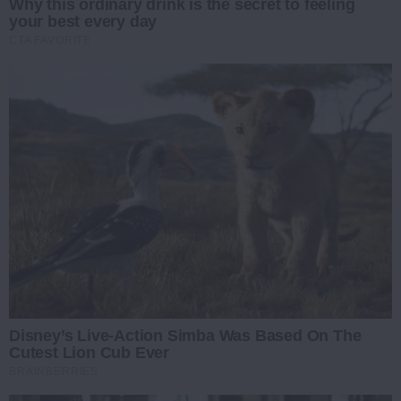
Why this ordinary drink is the secret to feeling
your best every day
CTA FAVORITE
Disney’s Live-Action Simba Was Based On The
Cutest Lion Cub Ever
BRAINBERRIES