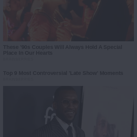
These '90s Couples Will Always Hold A Special
Place In Our Hearts
BRAINBERRIES
Top 9 Most Controversial 'Late Show' Moments
BRAINBERRIES