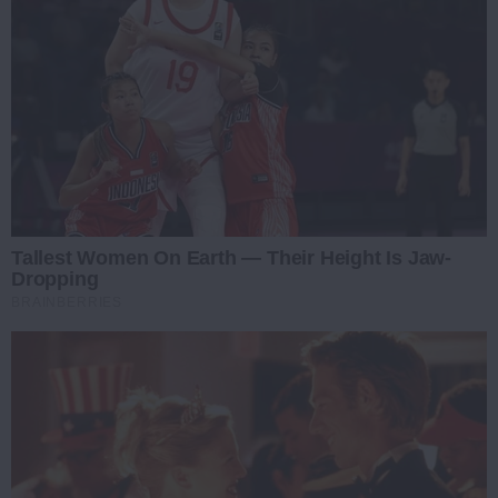
Tallest Women On Earth — Their Height Is Jaw-
Dropping
BRAINBERRIES