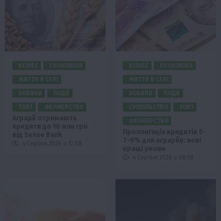
БІЗНЕС
ЕКОНОМІКА
БІЗНЕС
ЕКОНОМІКА
ЖИТТЯ В СЕЛІ
ЖИТТЯ В СЕЛІ
НОВИНИ
ПОДІЇ
НОВИНИ
ПОДІЇ
ТОП1
ФЕРМЕРСТВО
СУСПІЛЬСТВО
ТОП1
Аграрії отримають
ФЕРМЕРСТВО
кредити до 10 млн грн
Пролонгація кредитів 5-
від Sense Bank
7-9% для аграріїв: нові
4 Серпня 2026 о 12:08
кращі умови
4 Серпня 2026 о 08:58