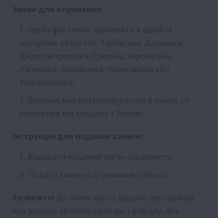
Умови для отримання:
треба фактично проживати в одній із
наступних областей: Харківська, Донецька,
Дніпропетровська, Сумська, Херсонська,
Луганська, Запорізька, Чернігівська або
Миколаївська.
будинок має розташовуватися в межах 10
кілометрів від кордону з Росією.
Інструкція для подання заявки:
Відвідати місцевий орган соцзахисту.
Подати заяву на отримання субсидії.
Зауважте!
До заяви варто додати декларацію
про доходи за попередній рік і довідку, яка