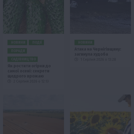
НОВИНИ
ПОДІЇ
НОВИНИ
Атака на Чернігівщину:
ПОРАДИ
загинула худоба
САДІВНИЦТВО
1 Серпня 2026 о 13:28
Як ростити огірки до
самої осені: секрети
щедрого врожаю
2 Серпня 2026 о 12:13