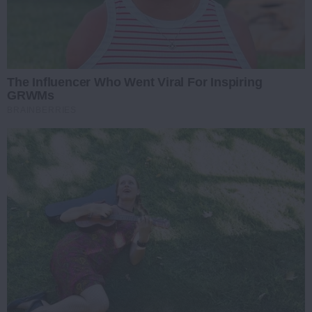
The Influencer Who Went Viral For Inspiring
GRWMs
BRAINBERRIES