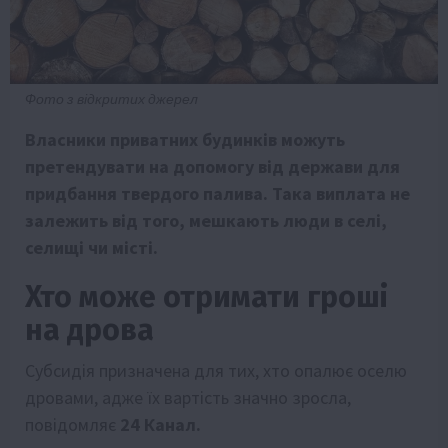
Фото з відкритих джерел
Власники приватних будинків можуть
претендувати на допомогу від держави для
придбання твердого палива. Така виплата не
залежить від того, мешкають люди в селі,
селищі чи місті.
Хто може отримати гроші
на дрова
Субсидія призначена для тих, хто опалює оселю
дровами, адже їх вартість значно зросла,
повідомляє
24 Канал.