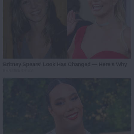
Britney Spears' Look Has Changed — Here's Why
BRAINBERRIES