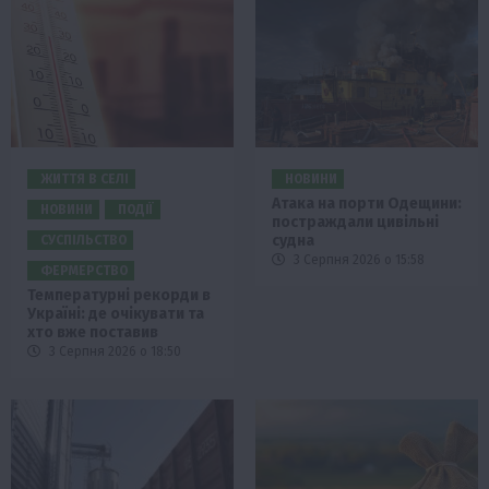
ЖИТТЯ В СЕЛІ
НОВИНИ
Атака на порти Одещини:
НОВИНИ
ПОДІЇ
постраждали цивільні
судна
СУСПІЛЬСТВО
3 Серпня 2026 о 15:58
ФЕРМЕРСТВО
Температурні рекорди в
Україні: де очікувати та
хто вже поставив
3 Серпня 2026 о 18:50