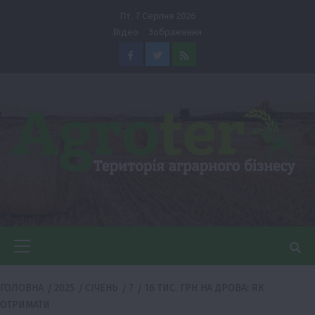
Перейти
Пт. 7 Серпня 2026
до
Відео
Зображення
вмісту
Facebook
Twitter
Feed
Головне
меню
ГОЛОВНА
2025
СІЧЕНЬ
7
16 ТИС. ГРН НА ДРОВА: ЯК
ОТРИМАТИ