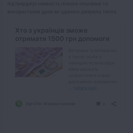
підтверджує наявність пічного опалення та
використання дров як єдиного джерела тепла.