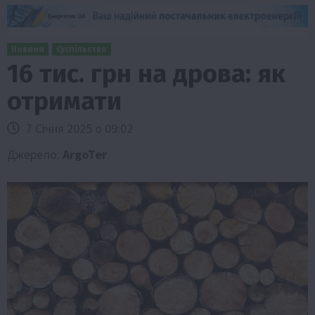
Новини
Суспільство
16 тис. грн на дрова: як
отримати
7 Січня 2025 о 09:02
Джерело:
ArgoTer