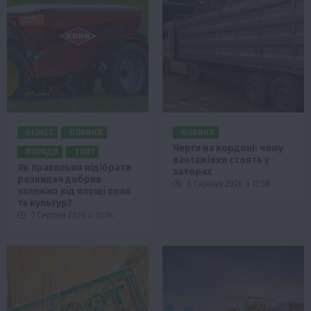
БІЗНЕС
НОВИНИ
НОВИНИ
Черги на кордоні: чому
ПОРАДИ
ТОП1
вантажівки стоять у
Як правильно підібрати
заторах
розкидач добрив
6 Серпня 2026 о 17:58
залежно від площі поля
та культур?
7 Серпня 2026 о 10:14