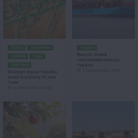
БІЗНЕС
ЕКОНОМІКА
НОВИНИ
Maersk: Новий
НОВИНИ
ПОДІЇ
залізничний шлях до
України
ПОЛІТИКА
5 Серпня 2026 о 21:58
Експорт зерна: Україна
може втратити 30 млн
тонн
6 Серпня 2026 о 09:02