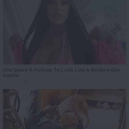
She Spent A Fortune To Look Like A Modern-Day
Barbie
BRAINBERRIES