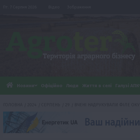
Перейти
Пт. 7 Серпня 2026
Відео
Зображення
до
вмісту
Новини
Офіційно
Люди
Життя в селі
Галузі АПК
ГОЛОВНА
2024
СЕРПЕНЬ
29
ВЧЕНІ НАДРУКУВАЛИ ФІЛЕ ОК