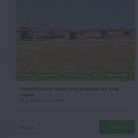
Бізнес
Економіка
Суспільство
ТОП1
Фермерство
Європейська спека вже впливає на ціну
зерна
5 Серпня 2026 о 09:28
Пошук: