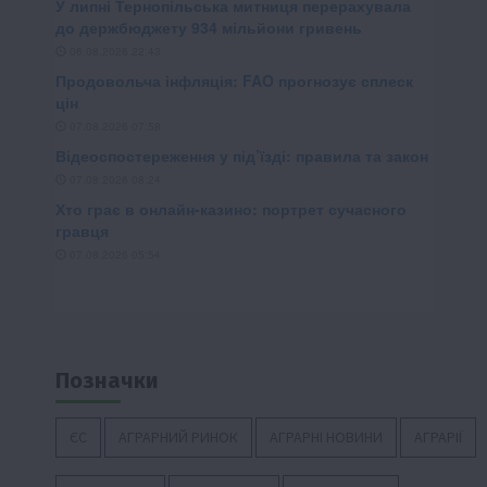
Позначки
ЄС
АГРАРНИЙ РИНОК
АГРАРНІ НОВИНИ
АГРАРІЇ