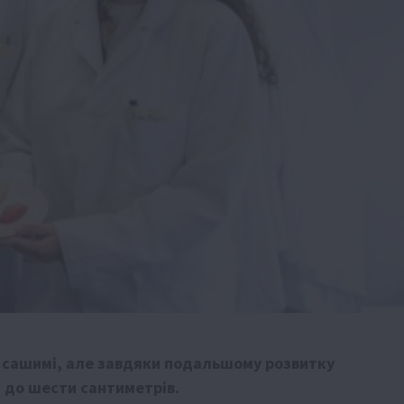
 сашимі, але завдяки подальшому розвитку
и до шести сантиметрів.