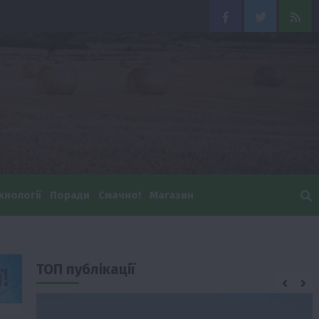
Facebook
Twitter
Feed
хнології
Поради
Смачно!
Магазин
ТОП публікації