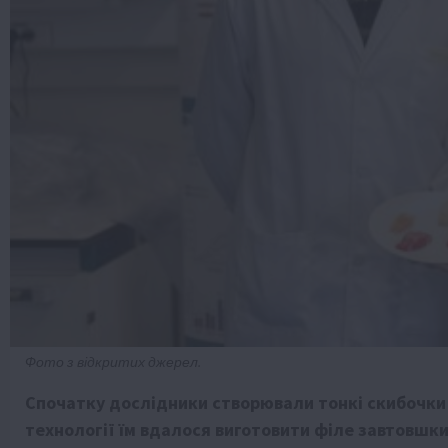
Фото з відкритих джерел.
Спочатку дослідники створювали тонкі скибочки
технології їм вдалося виготовити філе завтовшк