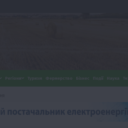
Регіони
Туризм
Фермерство
Бізнес
Події
Наука
Те
УНЯ