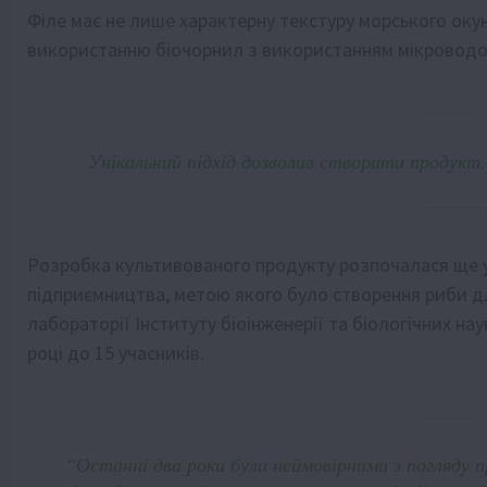
Філе має не лише характерну текстуру морського окун
використанню біочорнил з використанням мікроводо
Унікальний підхід дозволив створити продукт
Розробка культивованого продукту розпочалася ще у 
підприємництва, метою якого було створення риби дл
лабораторії Інституту біоінженерії та біологічних на
році до 15 учасників.
“Останні два роки були неймовірними з погляду п