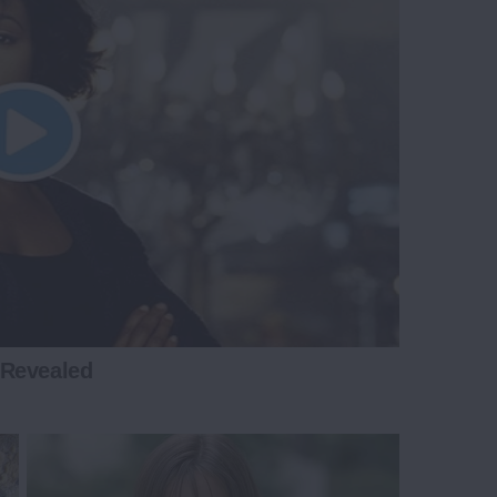
 Revealed