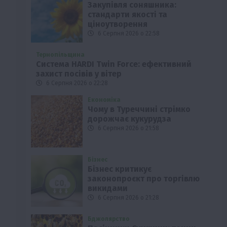
Закупівля соняшника:
стандарти якості та
ціноутворення
6 Серпня 2026 о 22:58
Тернопільщина
Система HARDI Twin Force: ефективний
захист посівів у вітер
6 Серпня 2026 о 22:28
Економіка
Чому в Туреччині стрімко
дорожчає кукурудза
6 Серпня 2026 о 21:58
Бізнес
Бізнес критикує
законопроєкт про торгівлю
викидами
6 Серпня 2026 о 21:28
Бджолярство