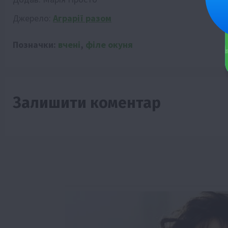
Джерело:
Аграрії разом
Позначки:
вчені
,
філе окуня
Залишити коментар