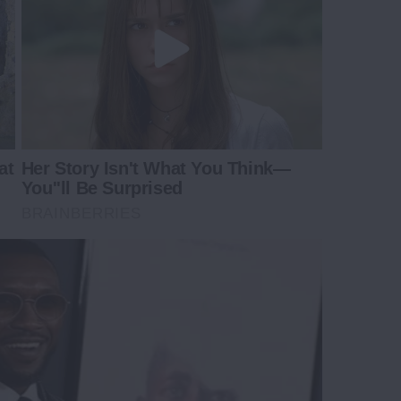
at
Her Story Isn't What You Think—
You''ll Be Surprised
BRAINBERRIES