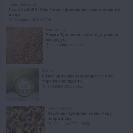
Тернопільщина
Система HARDI Twin Force: ефективний захист посівів у
вітер
6 Серпня 2026 о 22:28
Економіка
Чому в Туреччині стрімко дорожчає
кукурудза
6 Серпня 2026 о 21:58
Бізнес
Бізнес критикує законопроєкт про
торгівлю викидами
6 Серпня 2026 о 21:28
Бджолярство
Пасічники Сумщини: тонни меду
попри війну
6 Серпня 2026 о 20:58