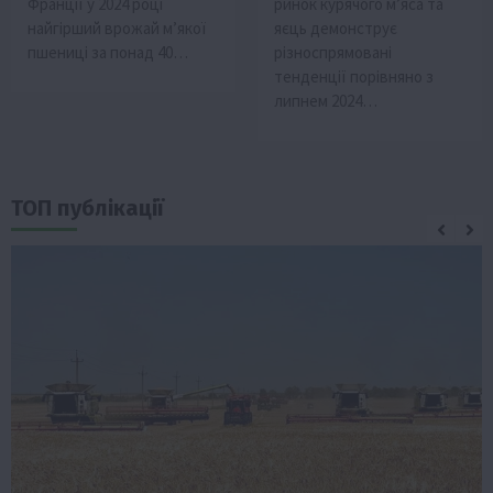
Франції у 2024 році
ринок курячого м’яса та
найгірший врожай м’якої
яєць демонструє
пшениці за понад 40…
різноспрямовані
тенденції порівняно з
липнем 2024…
ТОП публікації