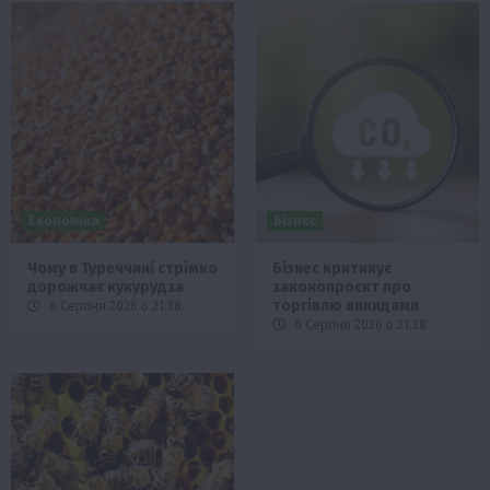
Економіка
Бізнес
Чому в Туреччині стрімко
Бізнес критикує
дорожчає кукурудза
законопроєкт про
торгівлю викидами
6 Серпня 2026 о 21:58
6 Серпня 2026 о 21:28