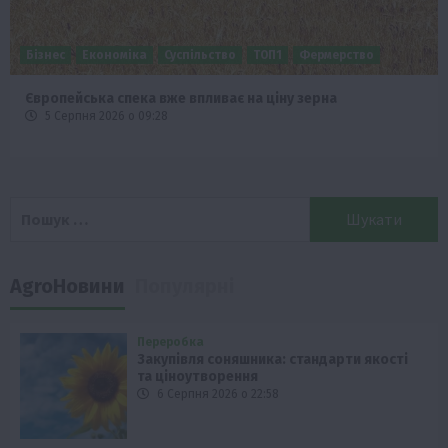
Бізнес
Економіка
Суспільство
ТОП1
Фермерство
Європейська спека вже впливає на ціну зерна
5 Серпня 2026 о 09:28
Пошук:
AgroНовини
Популярні
Переробка
Закупівля соняшника: стандарти якості
та ціноутворення
6 Серпня 2026 о 22:58