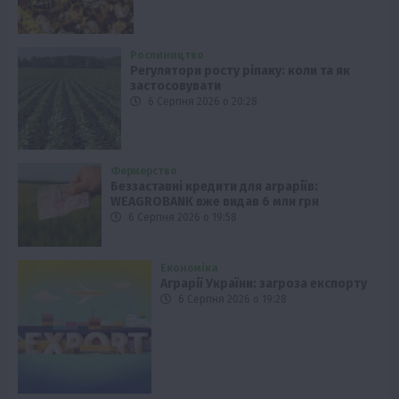
Рослиництво
Регулятори росту ріпаку: коли та як
застосовувати
6 Серпня 2026 о 20:28
Фермерство
Беззаставні кредити для аграріїв:
WEAGROBANK вже видав 6 млн грн
6 Серпня 2026 о 19:58
Економіка
Аграрії України: загроза експорту
6 Серпня 2026 о 19:28