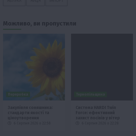
ЯБЛУКА
ЯЙЦЯ
ІМПОРТ
Можливо, ви пропустили
Переробка
Тернопільщина
Закупівля соняшника:
Система HARDI Twin
стандарти якості та
Force: ефективний
ціноутворення
захист посівів у вітер
6 Серпня 2026 о 22:58
6 Серпня 2026 о 22:28