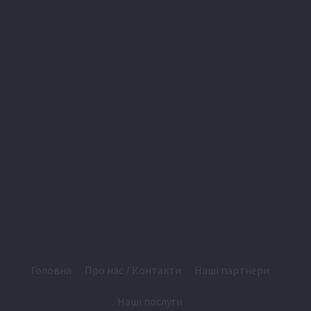
Головна
Про нас / Контакти
Наші партнери
Наші послуги