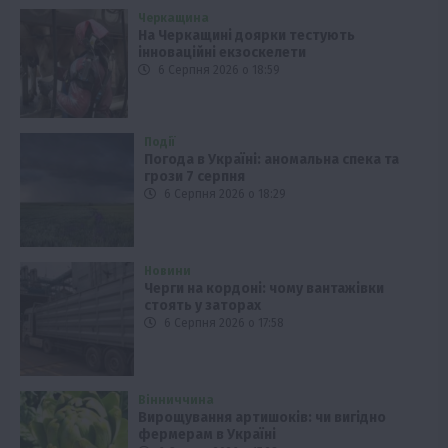
Черкащина
На Черкащині доярки тестують
інноваційні екзоскелети
6 Серпня 2026 о 18:59
Події
Погода в Україні: аномальна спека та
грози 7 серпня
6 Серпня 2026 о 18:29
Новини
Черги на кордоні: чому вантажівки
стоять у заторах
6 Серпня 2026 о 17:58
Вінниччина
Вирощування артишоків: чи вигідно
фермерам в Україні