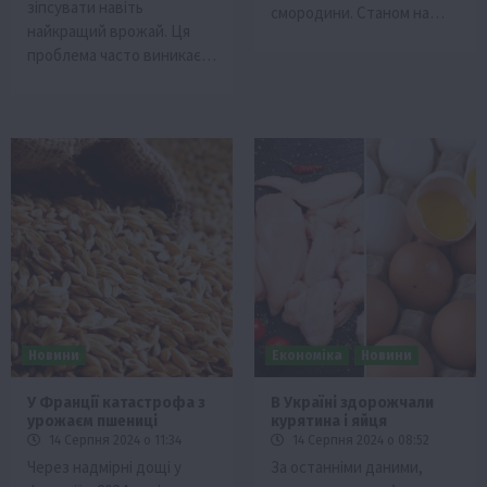
зіпсувати навіть
смородини. Станом на…
найкращий врожай. Ця
проблема часто виникає…
Новини
Економіка
Новини
У Франції катастрофа з
В Україні здорожчали
урожаєм пшениці
курятина і яйця
14 Серпня 2024 о 11:34
14 Серпня 2024 о 08:52
Через надмірні дощі у
За останніми даними,