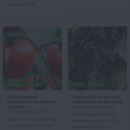
Інгредієнти: 4…
Новини
Поради
Бізнес
Новини
Чому помідори
Україна на 2 місці в світі
дозрівають і починають
з виробництва цієї ягоди
тріскати
14 Серпня 2024 о 14:08
14 Серпня 2024 о 17:10
Україна друга в Європі і
Тріщини на помідорах під
фактично друга у світі з
час дозрівання можуть
виробництва чорної