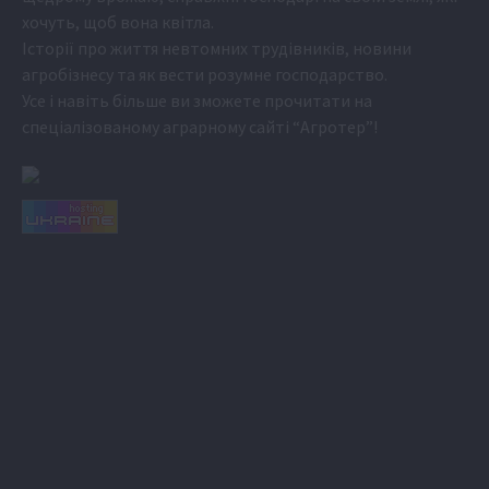
хочуть, щоб вона квітла.
Історії про життя невтомних трудівників, новини
агробізнесу та як вести розумне господарство.
Усе і навіть більше ви зможете прочитати на
спеціалізованому аграрному сайті
“Агротер”
!