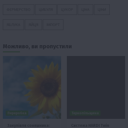
ФЕРМЕРСТВО
ЦИБУЛЯ
ЦУКОР
ЦІНА
ЦІНИ
ЯБЛУКА
ЯЙЦЯ
ІМПОРТ
Можливо, ви пропустили
Переробка
Тернопільщина
Закупівля соняшника:
Система HARDI Twin