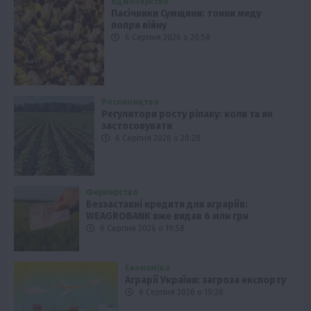
Бджолярство
Пасічники Сумщини: тонни меду
попри війну
6 Серпня 2026 о 20:58
Рослиництво
Регулятори росту ріпаку: коли та як
застосовувати
6 Серпня 2026 о 20:28
Фермерство
Беззаставні кредити для аграріїв:
WEAGROBANK вже видав 6 млн грн
6 Серпня 2026 о 19:58
Економіка
Аграрії України: загроза експорту
6 Серпня 2026 о 19:28