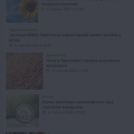
та ціноутворення
6 Серпня 2026 о 22:58
Тернопільщина
Система HARDI Twin Force: ефективний захист посівів у
вітер
6 Серпня 2026 о 22:28
Економіка
Чому в Туреччині стрімко дорожчає
кукурудза
6 Серпня 2026 о 21:58
Бізнес
Бізнес критикує законопроєкт про
торгівлю викидами
6 Серпня 2026 о 21:28