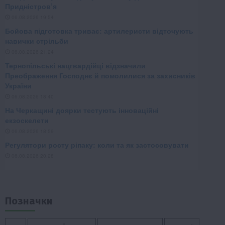
Позначки