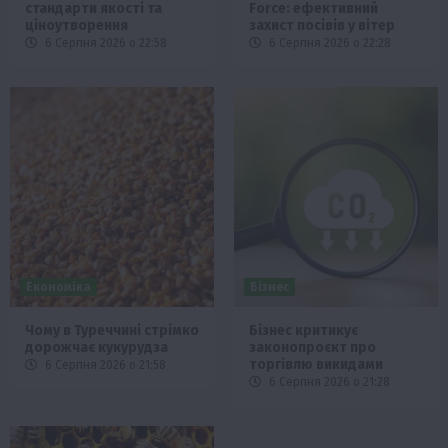
стандарти якості та
Force: ефективний
ціноутворення
захист посівів у вітер
6 Серпня 2026 о 22:58
6 Серпня 2026 о 22:28
Економіка
Бізнес
Чому в Туреччині стрімко
Бізнес критикує
дорожчає кукурудза
законопроєкт про
торгівлю викидами
6 Серпня 2026 о 21:58
6 Серпня 2026 о 21:28