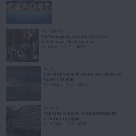
Черкащина
На Черкащині доярки тестують
інноваційні екзоскелети
6 Серпня 2026 о 18:59
Події
Погода в Україні: аномальна спека та
грози 7 серпня
6 Серпня 2026 о 18:29
Новини
Черги на кордоні: чому вантажівки
стоять у заторах
6 Серпня 2026 о 17:58