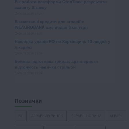
Позначки
ЄС
АГРАРНИЙ РИНОК
АГРАРНІ НОВИНИ
АГРАРІЇ