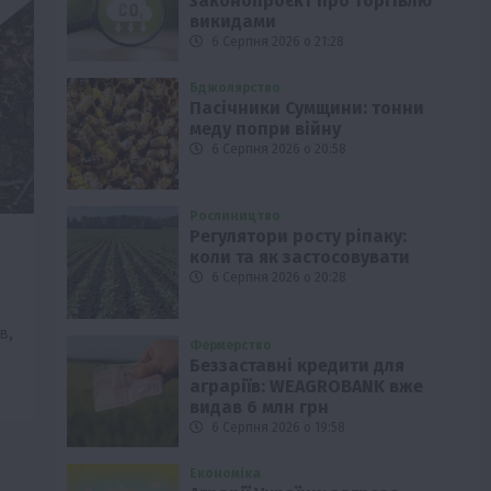
законопроєкт про торгівлю
викидами
6 Серпня 2026 о 21:28
Бджолярство
Пасічники Сумщини: тонни
меду попри війну
6 Серпня 2026 о 20:58
Рослиництво
Регулятори росту ріпаку:
коли та як застосовувати
6 Серпня 2026 о 20:28
в,
Фермерство
Беззаставні кредити для
аграріїв: WEAGROBANK вже
видав 6 млн грн
6 Серпня 2026 о 19:58
Економіка