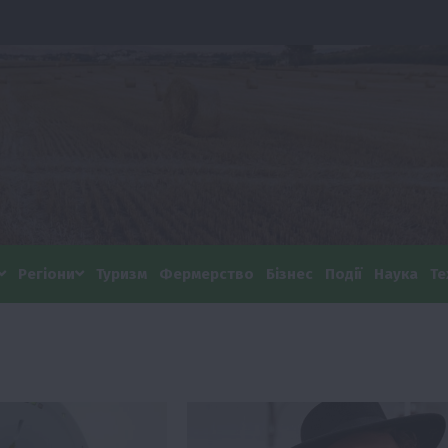
Регіони
Туризм
Фермерство
Бізнес
Події
Наука
Те