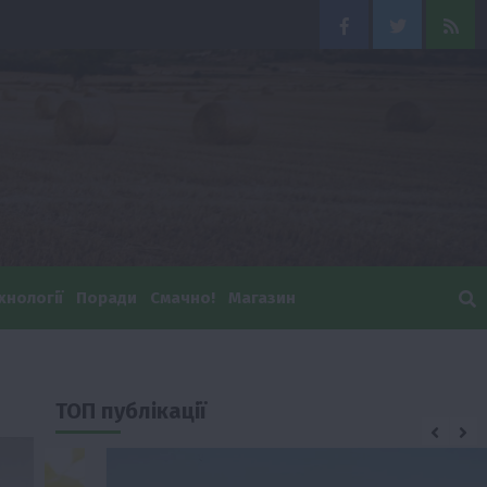
Facebook
Twitter
Feed
хнології
Поради
Смачно!
Магазин
ТОП публікації