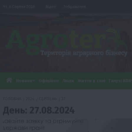
Перейти
Чт. 6 Серпня 2026
Відео
Зображення
до
вмісту
Новини
Офіційно
Люди
Життя в селі
Галузі АПК
ГОЛОВНА
2024
СЕРПЕНЬ
27
День:
27.08.2024