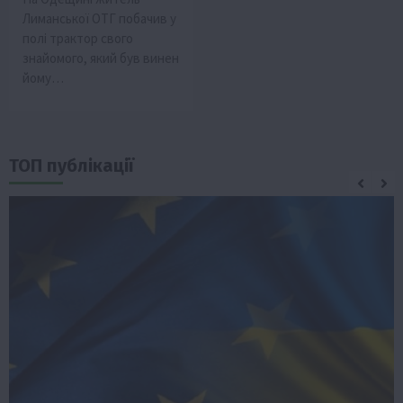
Лиманської ОТГ побачив у
полі трактор свого
знайомого, який був винен
йому…
ТОП публікації