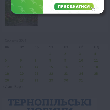
томатів
10 Серпня 2026 о 15:28
Серпень 2024
Пн
Вт
Ср
Чт
Пт
Сб
Нд
1
2
3
4
5
6
7
8
9
10
11
12
13
14
15
16
17
18
19
20
21
22
23
24
25
26
27
28
29
30
31
« Лип
Вер »