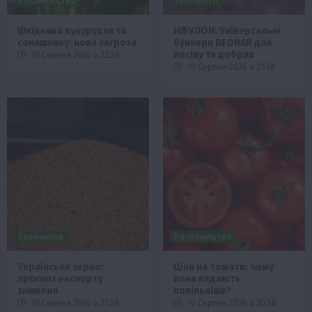
Рослиництво
Технології
Шкідники кукурудзи та
НІБУЛОН: Універсальні
соняшнику: нова загроза
бункери BEDNAR для
посіву та добрив
10 Серпня 2026 о 22:28
10 Серпня 2026 о 21:58
Економіка
Рослиництво
Українське зерно:
Ціни на томати: чому
прогноз експорту
вони падають
знижено
повільніше?
10 Серпня 2026 о 21:28
10 Серпня 2026 о 20:58