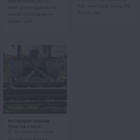
оригінальний десерт,
тис. тонн сирів, що на 7%
який здатен здивувати
більше, ніж…
гостей та порадувати
рідних. Цей…
Новини
Події
На Одещині вкрали
трактор з поля
10 Серпня 2024 о 09:43
На Одещині житель