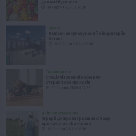
для майбутнього
10 Серпня 2026 о 20:28
Бізнес
Namsen викуповує акції міноритаріїв
Kernel
10 Серпня 2026 о 19:58
Твариництво
Спеціалізований корм для
стерилізованих котів
10 Серпня 2026 о 19:28
Дніпропетровщина
Аграрії Дніпропетровщини: чому
врожай став збитковим
10 Серпня 2026 о 18:58