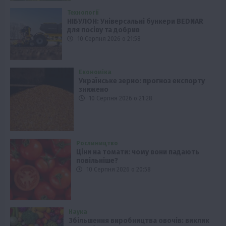
Технології
НІБУЛОН: Універсальні бункери BEDNAR
для посіву та добрив
10 Серпня 2026 о 21:58
Економіка
Українське зерно: прогноз експорту
знижено
10 Серпня 2026 о 21:28
Рослиництво
Ціни на томати: чому вони падають
повільніше?
10 Серпня 2026 о 20:58
Наука
Збільшення виробництва овочів: виклик