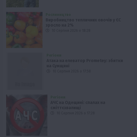
Рослиництво
Виробництво тепличних овочів у ЄС
зросло на 2%
10 Серпня 2026 о 18:28
Регіони
Атака на елеватор Prometey: збитки
на Сумщині
10 Серпня 2026 о 17:58
Регіони
АЧС на Одещині: спалах на
сміттєзвалищі
10 Серпня 2026 о 17:28