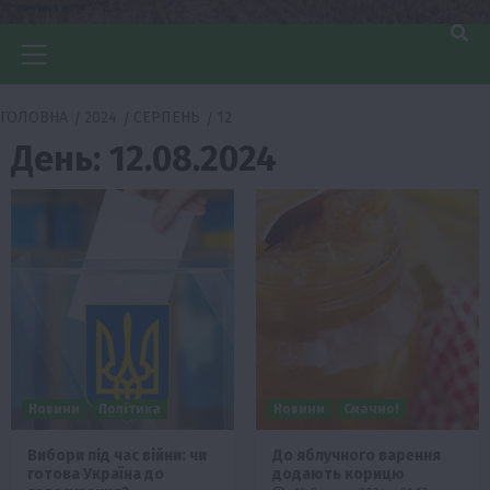
Головне
меню
ГОЛОВНА
2024
СЕРПЕНЬ
12
День:
12.08.2024
Новини
Політика
Новини
Смачно!
Вибори під час війни: чи
До яблучного варення
готова Україна до
додають корицю