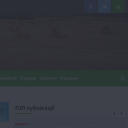
Facebook
Twitter
Feed
хнології
Поради
Смачно!
Магазин
ТОП публікації