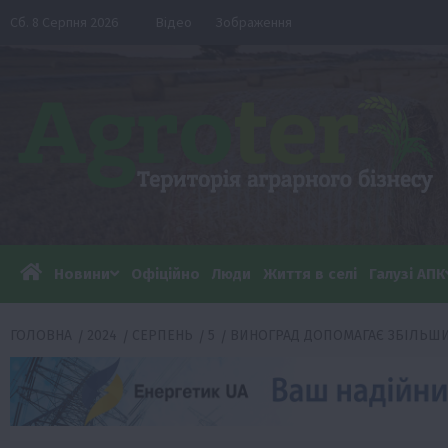
Перейти
Сб. 8 Серпня 2026
Відео
Зображення
до
вмісту
Новини
Офіційно
Люди
Життя в селі
Галузі АПК
ГОЛОВНА
2024
СЕРПЕНЬ
5
ВИНОГРАД ДОПОМАГАЄ ЗБІЛЬШИ