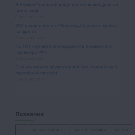
Позначки
ЄС
АГРАРНИЙ РИНОК
АГРАРНІ НОВИНИ
АГРАРІЇ