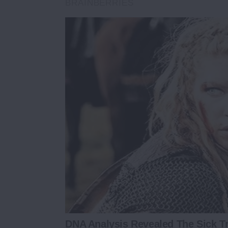
BRAINBERRIES
DNA Analysis Revealed The Sick Tr