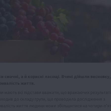
и смачні, а й корисні ласощі. Вчені дійшли висновку,
ривалість життя.
ри мають всі підстави вважати, що вражаючих результат
входив до складу групи, що проводила дослідження з
тривалість життя людини може збільшитися на чотири-п’я