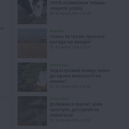
100% осіменіння телиць:
секрети успіху
8 Серпня 2026 о 14:28
ра
Новини
Спека та грози: прогноз
погоди на вихідні
8 Серпня 2026 о 13:58
Публікації
Кадастровий номер: ключ
до права власності на
землю?
8 Серпня 2026 о 13:28
Економіка
Добрива в серпні: ціни
зростуть, доступність
знизиться
8 Серпня 2026 о 12:58