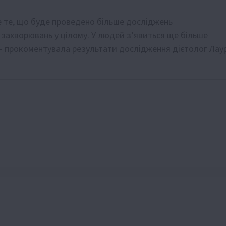
це те, що буде проведено більше досліджень
і захворювань у цілому. У людей з’явиться ще більше
 – прокоментувала результати дослідження дієтолог Лау