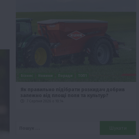
Бізнес
Новини
Поради
ТОП1
че
Як правильно підібрати розкидач добрив
залежно від площі поля та культур?
7 Серпня 2026 о 10:14
Пошук: