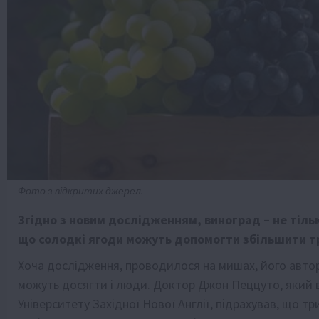
Фото з відкритих джерел.
Згідно з новим дослідженням, виноград – не тільк
що солодкі ягоди можуть допомогти збільшити т
Хоча дослідження, проводилося на мишах, його авто
можуть досягти і люди. Доктор Джон Пеццуто, який 
Університету Західної Нової Англії, підрахував, що 