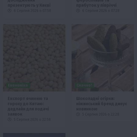
дослідження
феросплавів та
презентують у Києві
прибуток у півріччі
6 Серпня 2026 о 07:58
6 Серпня 2026 о 07:28
Економіка
Смачно!
Експорт ячменю та
Шоколадні огірки:
гороху до Китаю:
ніжинський бренд дивує
дедлайн для подачі
новинкою
заявок
5 Серпня 2026 о 22:28
5 Серпня 2026 о 22:58