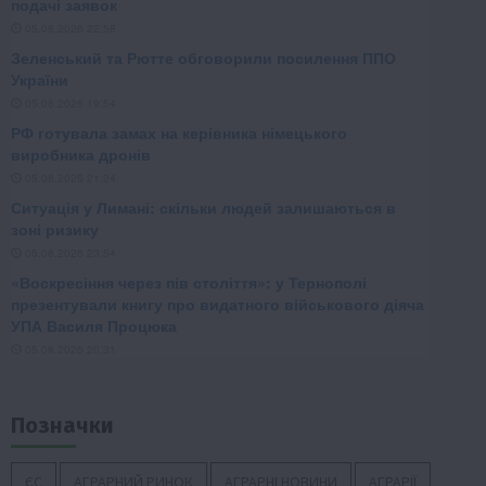
Позначки
ЄС
АГРАРНИЙ РИНОК
АГРАРНІ НОВИНИ
АГРАРІЇ