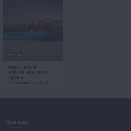
Новини
Maersk: Новий
залізничний шлях до
України
5 Серпня 2026 о 21:58
Про нас