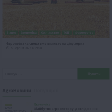
Бізнес
Економіка
Суспільство
ТОП1
Фермерство
Європейська спека вже впливає на ціну зерна
5 Серпня 2026 о 09:28
Пошук:
AgroНовини
Популярні
Економіка
Майбутнє агросектору: дослідження