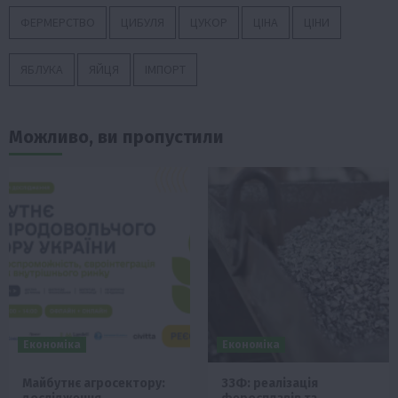
ФЕРМЕРСТВО
ЦИБУЛЯ
ЦУКОР
ЦІНА
ЦІНИ
ЯБЛУКА
ЯЙЦЯ
ІМПОРТ
Можливо, ви пропустили
Економіка
Економіка
Майбутнє агросектору:
ЗЗФ: реалізація