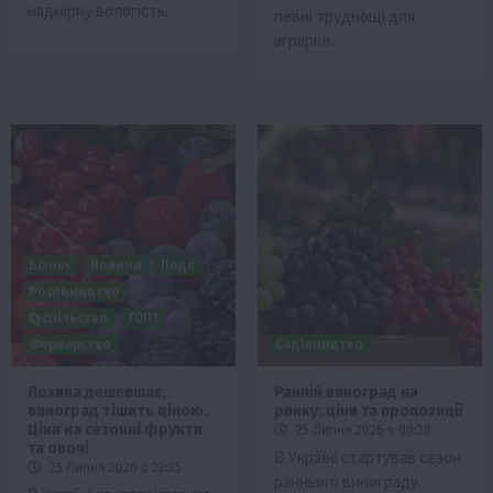
надмірну вологість.
певні труднощі для
аграріїв.
Бізнес
Новини
Події
Рослиництво
Суспільство
ТОП1
Фермерство
Садівництво
Лохина дешевшає,
Ранній виноград на
виноград тішить ціною.
ринку: ціни та пропозиції
Ціни на сезонні фрукти
25 Липня 2026 о 08:28
та овочі
В Україні стартував сезон
25 Липня 2026 о 22:25
раннього винограду.