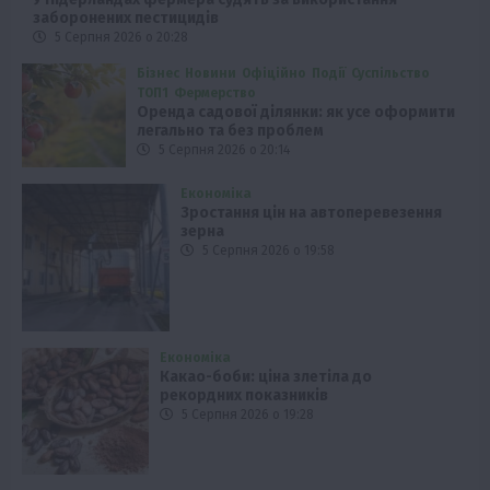
заборонених пестицидів
5 Серпня 2026 о 20:28
Бізнес
Новини
Офіційно
Події
Суспільство
ТОП1
Фермерство
Оренда садової ділянки: як усе оформити
легально та без проблем
5 Серпня 2026 о 20:14
Економіка
Зростання цін на автоперевезення
зерна
5 Серпня 2026 о 19:58
Економіка
Какао-боби: ціна злетіла до
рекордних показників
5 Серпня 2026 о 19:28