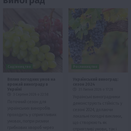
Садівництво
Рослиництво
Вплив погодних умов на
Український виноград:
врожай винограду в
сезон 2024
Україні
31 Липня 2026 о 17:28
3 Серпня 2026 о 22:58
Українські виноградники
Поточний сезон для
демонструють стійкість у
українських виноробів
сезоні 2024, долаючи
проходить у сприятливих
локальні погодні виклики,
умовах, попри ризики
що створюють як
грибкових хвороб через
сприятливі умови, так і