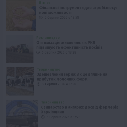
Бізнес
Фінансові інструменти для агробізнесу:
нові можливості
5 Серпня 2026 о 18:58
Рослиництво
Оптимізація живлення: як РКД
підвищують ефективність посівів
5 Серпня 2026 о 18:28
Твариництво
Здешевлення зерна: як це вплине на
прибуток молочних ферм
5 Серпня 2026 о 17:58
Твариництво
Свинарство в ангарах: досвід фермерів
Харківщини
5 Серпня 2026 о 17:28