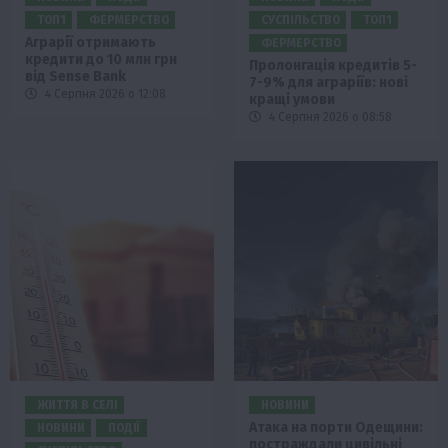
ТОП1
ФЕРМЕРСТВО
СУСПІЛЬСТВО
ТОП1
Аграрії отримають
ФЕРМЕРСТВО
кредити до 10 млн грн
Пролонгація кредитів 5-
від Sense Bank
7-9% для аграріїв: нові
4 Серпня 2026 о 12:08
кращі умови
4 Серпня 2026 о 08:58
ЖИТТЯ В СЕЛІ
НОВИНИ
Атака на порти Одещини:
НОВИНИ
ПОДІЇ
постраждали цивільні