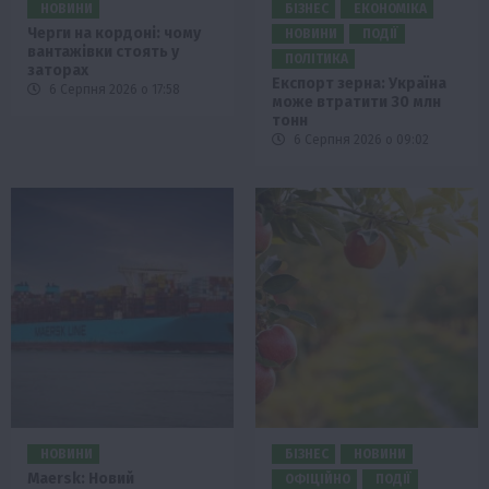
НОВИНИ
БІЗНЕС
ЕКОНОМІКА
Черги на кордоні: чому
НОВИНИ
ПОДІЇ
вантажівки стоять у
ПОЛІТИКА
заторах
Експорт зерна: Україна
6 Серпня 2026 о 17:58
може втратити 30 млн
тонн
6 Серпня 2026 о 09:02
НОВИНИ
БІЗНЕС
НОВИНИ
Maersk: Новий
ОФІЦІЙНО
ПОДІЇ