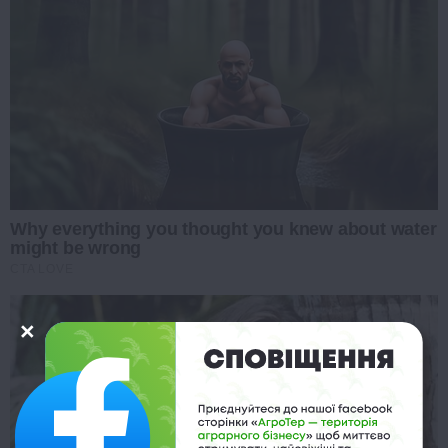
Why everything you thought you knew about water
might be wrong
CTA LOVE