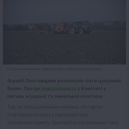
Посівна кампанія. Ілюстрація з відкритих джерел
Аграрії Полтавщини розпочали сіяти цукровий
буряк. Про це
повідомляють
у Комітеті з
питань аграрної та земельної політики.
Так, за повідомленням компанії «Астарта»
стартувала посівна у підприємствах
агропромхолдингу. Цьогорічна запланована така