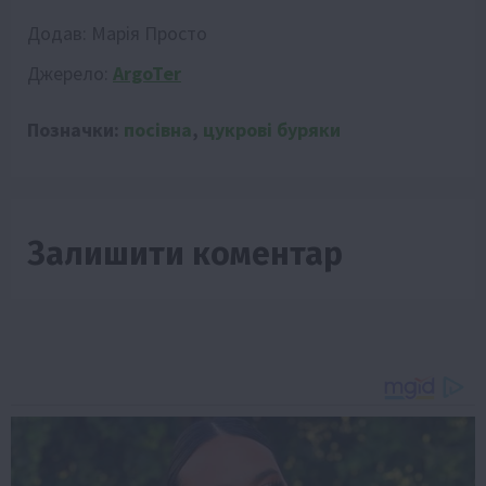
Додав:
Марія Просто
Джерело:
ArgoTer
Позначки:
посівна
,
цукрові буряки
Залишити коментар