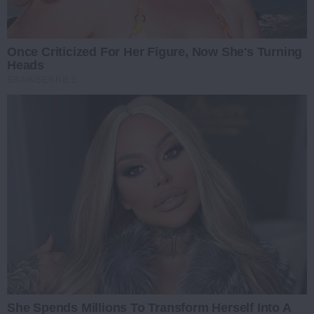
Once Criticized For Her Figure, Now She's Turning
Heads
BRAINBERRIES
She Spends Millions To Transform Herself Into A