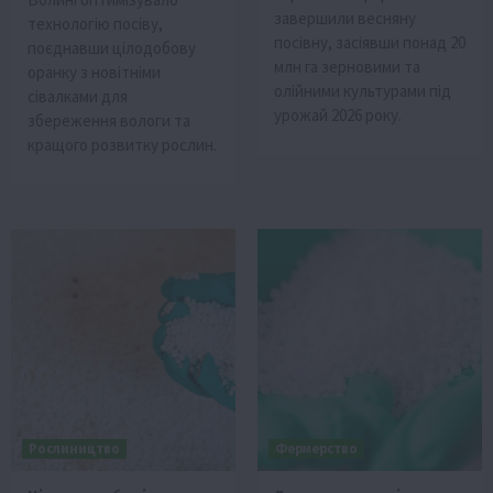
завершили весняну
технологію посіву,
посівну, засіявши понад 20
поєднавши цілодобову
млн га зерновими та
оранку з новітніми
олійними культурами під
сівалками для
урожай 2026 року.
збереження вологи та
кращого розвитку рослин.
Рослиництво
Фермерство