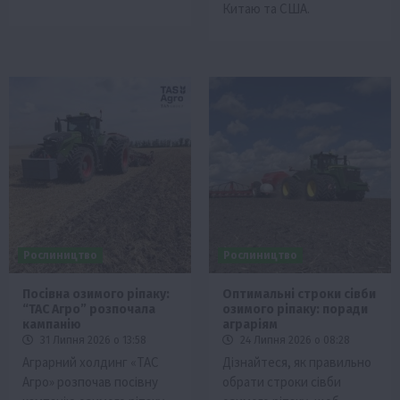
Китаю та США.
Рослиництво
Рослиництво
Посівна озимого ріпаку:
Оптимальні строки сівби
“ТАС Агро” розпочала
озимого ріпаку: поради
кампанію
аграріям
31 Липня 2026 о 13:58
24 Липня 2026 о 08:28
Аграрний холдинг «ТАС
Дізнайтеся, як правильно
Агро» розпочав посівну
обрати строки сівби