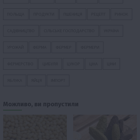
ПОЛЬЩА
ПРОДУКТИ
ПШЕНИЦЯ
РЕЦЕПТ
РИНОК
САДІВНИЦТВО
СІЛЬСЬКЕ ГОСПОДАРСТВО
УКРАЇНА
УРОЖАЙ
ФЕРМА
ФЕРМЕР
ФЕРМЕРИ
ФЕРМЕРСТВО
ЦИБУЛЯ
ЦУКОР
ЦІНА
ЦІНИ
ЯБЛУКА
ЯЙЦЯ
ІМПОРТ
Можливо, ви пропустили