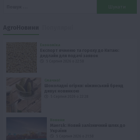
Пошук:
AgroНовини
Популярні
Економіка
Експорт ячменю та гороху до Китаю:
дедлайн для подачі заявок
5 Серпня 2026 о 22:58
Смачно!
Шоколадні огірки: ніжинський бренд
дивує новинкою
5 Серпня 2026 о 22:28
Новини
Maersk: Новий залізничний шлях до
України
5 Серпня 2026 о 21:58