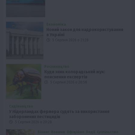
Економіка
Новий закон для надрокористування
в Україні
5 Серпня 2026 о 21:28
Рослиництво
Куди зник колорадський жук:
пояснення експертів
5 Серпня 2026 о 20:58
Садівництво
У Нідерландах фермера судять за використання
заборонених пестицидів
5 Серпня 2026 о 20:28
Бізнес
Новини
Офіційно
Події
Суспільство