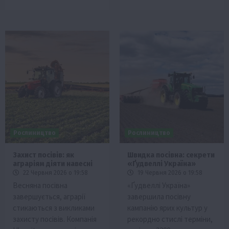
Рослиництво
Рослиництво
Захист посівів: як
Швидка посівна: секрети
аграріям діяти навесні
«Ґудвеллі Україна»
22 Червня 2026 о 19:58
19 Червня 2026 о 19:58
Весняна посівна
«Ґудвеллі Україна»
завершується, аграрії
завершила посівну
стикаються з викликами
кампанію ярих культур у
захисту посівів. Компанія
рекордно стислі терміни,