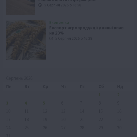
5 Серпня 2026 о 16:58
Економіка
Експорт агропродукції у липні впав
на 23%
5 Серпня 2026 о 16:28
Серпень 2026
Пн
Вт
Ср
Чт
Пт
Сб
Нд
1
2
3
4
5
6
7
8
9
10
11
12
13
14
15
16
17
18
19
20
21
22
23
24
25
26
27
28
29
30
31