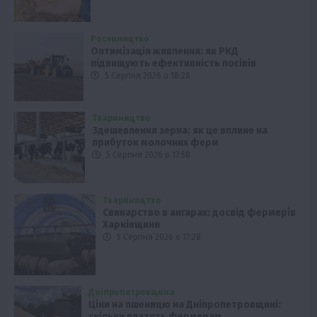
Рослиництво
Оптимізація живлення: як РКД
підвищують ефективність посівів
5 Серпня 2026 о 18:28
Твариництво
Здешевлення зерна: як це вплине на
прибуток молочних ферм
5 Серпня 2026 о 17:58
Твариництво
Свинарство в ангарах: досвід фермерів
Харківщини
5 Серпня 2026 о 17:28
Дніпропетровщина
Ціни на пшеницю на Дніпропетровщині:
скільки платять фермерам