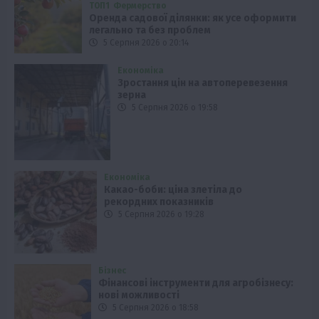
ТОП1
Фермерство
Оренда садової ділянки: як усе оформити
легально та без проблем
5 Серпня 2026 о 20:14
Економіка
Зростання цін на автоперевезення
зерна
5 Серпня 2026 о 19:58
Економіка
Какао-боби: ціна злетіла до
рекордних показників
5 Серпня 2026 о 19:28
Бізнес
Фінансові інструменти для агробізнесу:
нові можливості
5 Серпня 2026 о 18:58