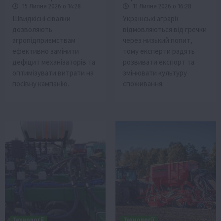
15 Липня 2026 о 14:28
11 Липня 2026 о 16:28
Швидкісні сівалки
Українські аграрії
дозволяють
відмовляються від гречки
агропідприємствам
через низький попит,
ефективно замінити
тому експерти радять
дефіцит механізаторів та
розвивати експорт та
оптимізувати витрати на
змінювати культуру
посівну кампанію.
споживання.
Технології
Технології