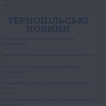
« Лип