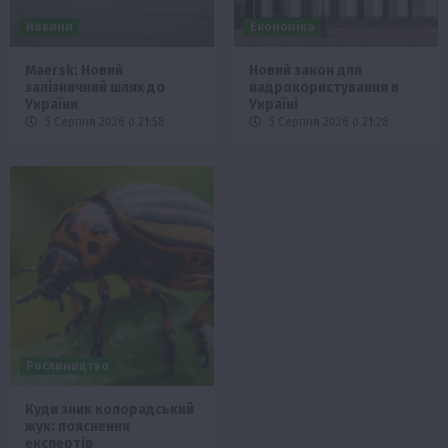
Новини
Економіка
Maersk: Новий
Новий закон для
залізничний шлях до
надрокористування в
України
Україні
5 Серпня 2026 о 21:58
5 Серпня 2026 о 21:28
Рослиництво
Куди зник колорадський
жук: пояснення
експертів