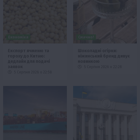
Економіка
Смачно!
Експорт ячменю та
Шоколадні огірки:
гороху до Китаю:
ніжинський бренд дивує
дедлайн для подачі
новинкою
заявок
5 Серпня 2026 о 22:28
5 Серпня 2026 о 22:58