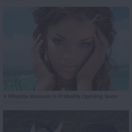
CTA LOVE
A Rihanna Museum Is Probably Opening Soon
BRAINBERRIES