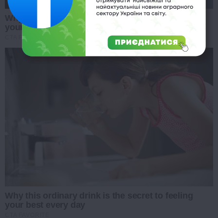
Why this ordinary drink is the secret to feeling
your best every day
CTA FAVORITE
Why this ordinary drink is the secret to feeling
your best every day
CTA FAVORITE