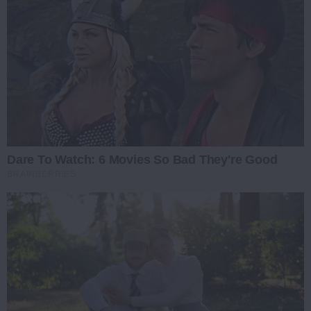
Dare To Watch: 6 Movies So Bad They're Good
BRAINBERRIES