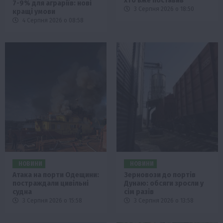
хто вже поставив
7-9% для аграріїв: нові
3 Серпня 2026 о 18:50
кращі умови
4 Серпня 2026 о 08:58
НОВИНИ
НОВИНИ
Атака на порти Одещини:
Зерновози до портів
постраждали цивільні
Дунаю: обсяги зросли у
судна
сім разів
3 Серпня 2026 о 15:58
3 Серпня 2026 о 13:58