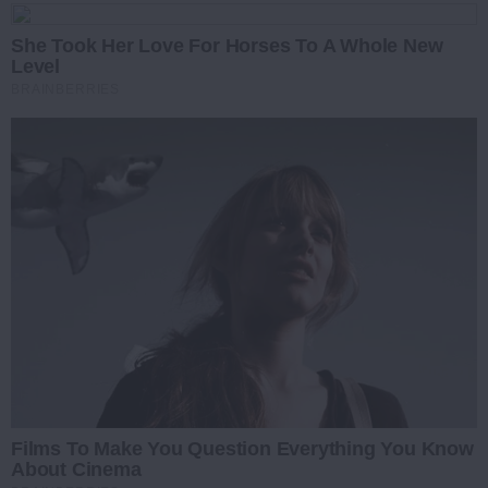
She Took Her Love For Horses To A Whole New
Level
BRAINBERRIES
Films To Make You Question Everything You Know
About Cinema