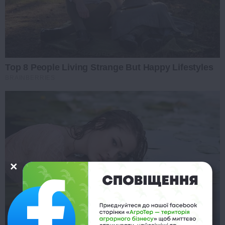
Top 8 People Living Strange But Happy Lifestyles
BRAINBERRIES