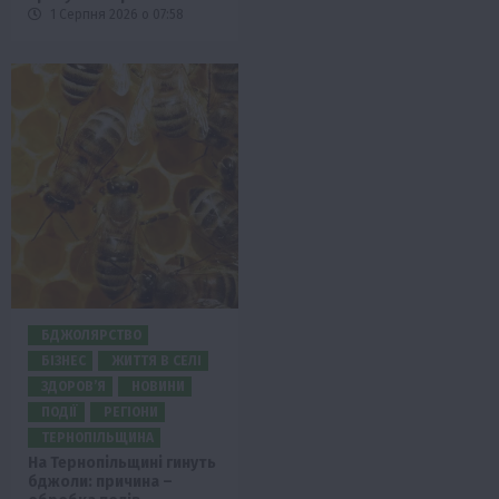
1 Серпня 2026 о 07:58
БДЖОЛЯРСТВО
БІЗНЕС
ЖИТТЯ В СЕЛІ
ЗДОРОВ’Я
НОВИНИ
ПОДІЇ
РЕГІОНИ
ТЕРНОПІЛЬЩИНА
На Тернопільщині гинуть
бджоли: причина –