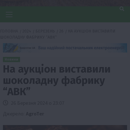
Головне
меню
ГОЛОВНА
2024
БЕРЕЗЕНЬ
26
НА АУКЦІОН ВИСТАВИЛИ
ШОКОЛАДНУ ФАБРИКУ “АВК”
Новини
На аукціон виставили
шоколадну фабрику
“АВК”
26 Березня 2024 о 23:07
Джерело:
AgroTer