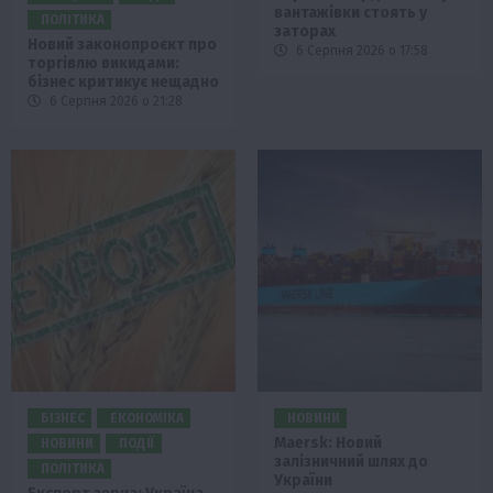
вантажівки стоять у
ПОЛІТИКА
заторах
Новий законопроєкт про
6 Серпня 2026 о 17:58
торгівлю викидами:
бізнес критикує нещадно
6 Серпня 2026 о 21:28
БІЗНЕС
ЕКОНОМІКА
НОВИНИ
Maersk: Новий
НОВИНИ
ПОДІЇ
залізничний шлях до
ПОЛІТИКА
України