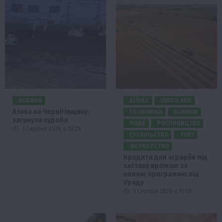
НОВИНИ
БІЗНЕС
ГАЛУЗІ АПК
Атака на Чернігівщину:
ЕКОНОМІКА
НОВИНИ
загинула худоба
ПОДІЇ
РОСЛИНИЦТВО
1 Серпня 2026 о 13:28
СУСПІЛЬСТВО
ТОП1
ФЕРМЕРСТВО
Кредити для аграріїв під
заставу врожаю за
новою програмою від
Уряду
1 Серпня 2026 о 11:58