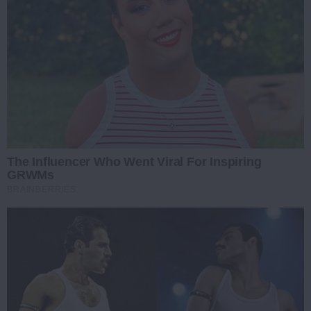
The Influencer Who Went Viral For Inspiring
GRWMs
BRAINBERRIES