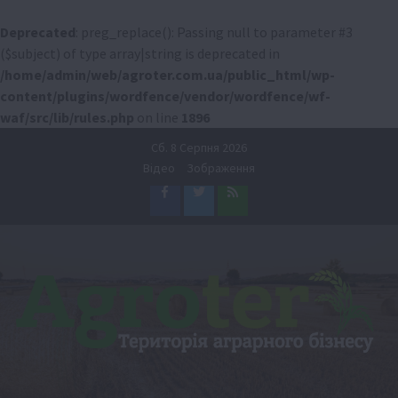
Deprecated
: preg_replace(): Passing null to parameter #3
($subject) of type array|string is deprecated in
/home/admin/web/agroter.com.ua/public_html/wp-
content/plugins/wordfence/vendor/wordfence/wf-
waf/src/lib/rules.php
on line
1896
Перейти
Сб. 8 Серпня 2026
до
Відео
Зображення
вмісту
Facebook
Twitter
Feed