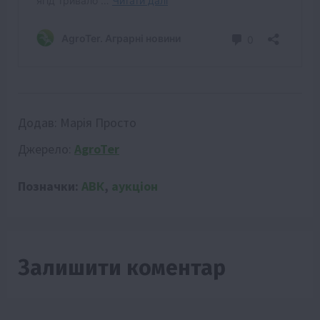
Додав:
Марія Просто
Джерело:
AgroTer
Позначки:
АВК
,
аукціон
Залишити коментар