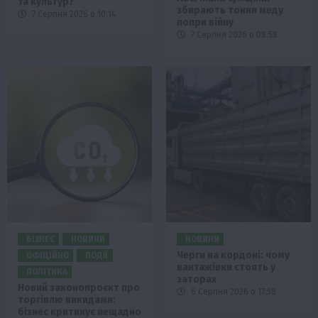
та культур?
збирають тонни меду
7 Серпня 2026 о 10:14
попри війну
7 Серпня 2026 о 08:58
БІЗНЕС
НОВИНИ
НОВИНИ
Черги на кордоні: чому
ОФІЦІЙНО
ПОДІЇ
вантажівки стоять у
ПОЛІТИКА
заторах
Новий законопроєкт про
6 Серпня 2026 о 17:58
торгівлю викидами:
бізнес критикує нещадно