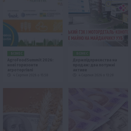
БІЗНЕС
БІЗНЕС
AgroFoodSummit 2026:
Держпідприємства на
нові горизонти
продаж: два потужні
агроторгівлі
активи
4 Серпня 2026 о 15:58
4 Серпня 2026 о 13:28