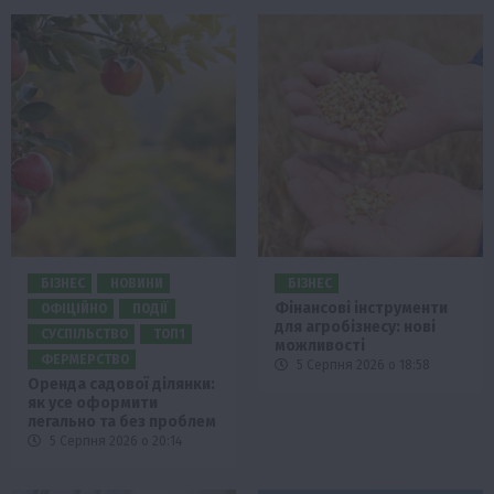
БІЗНЕС
НОВИНИ
БІЗНЕС
Фінансові інструменти
ОФІЦІЙНО
ПОДІЇ
для агробізнесу: нові
СУСПІЛЬСТВО
ТОП1
можливості
ФЕРМЕРСТВО
5 Серпня 2026 о 18:58
Оренда садової ділянки:
як усе оформити
легально та без проблем
5 Серпня 2026 о 20:14