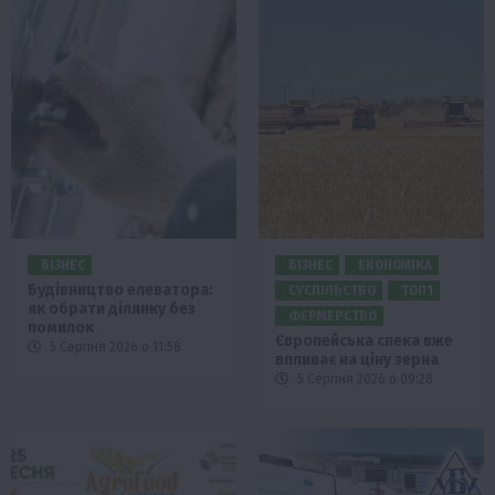
БІЗНЕС
БІЗНЕС
ЕКОНОМІКА
Будівництво елеватора:
СУСПІЛЬСТВО
ТОП1
як обрати ділянку без
ФЕРМЕРСТВО
помилок
Європейська спека вже
5 Серпня 2026 о 11:58
впливає на ціну зерна
5 Серпня 2026 о 09:28