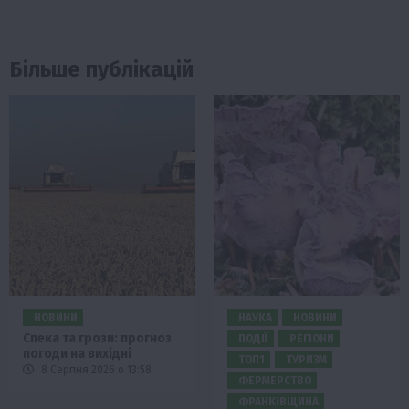
Більше публікацій
НОВИНИ
НАУКА
НОВИНИ
Спека та грози: прогноз
ПОДІЇ
РЕГІОНИ
погоди на вихідні
ТОП1
ТУРИЗМ
8 Серпня 2026 о 13:58
ФЕРМЕРСТВО
ФРАНКІВЩИНА