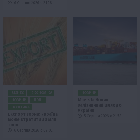
6 Серпня 2026 о 21:28
БІЗНЕС
ЕКОНОМІКА
НОВИНИ
Maersk: Новий
НОВИНИ
ПОДІЇ
залізничний шлях до
ПОЛІТИКА
України
Експорт зерна: Україна
5 Серпня 2026 о 21:58
може втратити 30 млн
тонн
6 Серпня 2026 о 09:02