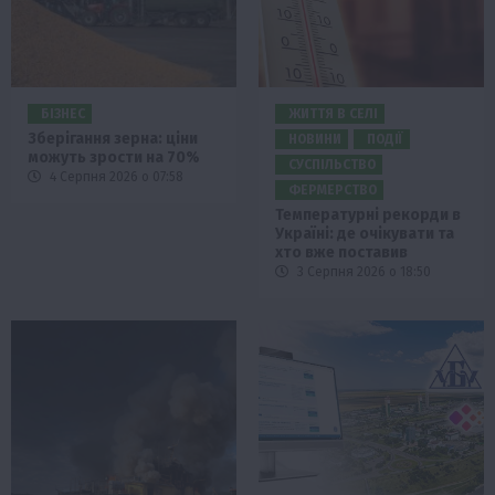
БІЗНЕС
ЖИТТЯ В СЕЛІ
Зберігання зерна: ціни
НОВИНИ
ПОДІЇ
можуть зрости на 70%
СУСПІЛЬСТВО
4 Серпня 2026 о 07:58
ФЕРМЕРСТВО
Температурні рекорди в
Україні: де очікувати та
хто вже поставив
3 Серпня 2026 о 18:50