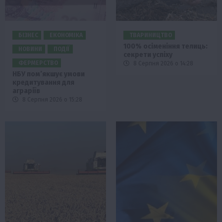
БІЗНЕС
ЕКОНОМІКА
ТВАРИНИЦТВО
100% осіменіння телиць:
НОВИНИ
ПОДІЇ
секрети успіху
ФЕРМЕРСТВО
8 Серпня 2026 о 14:28
НБУ пом’якшує умови
кредитування для
аграріїв
8 Серпня 2026 о 15:28