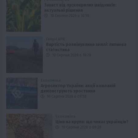
Захист від лускокрилих шкідників:
актуальні рішення
10 Серпня 2026 о 10:58
Галузі АПК
Вартість розмінування землі: липнева
статистика
10 Серпня 2026 о 10:28
Економіка
Агросектор України: акції компаній
демонструють зростання
10 Серпня 2026 о 09:58
Економіка
Ціни на крупи: що чекає українців?
10 Серпня 2026 о 09:28