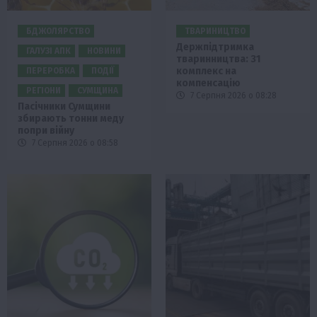
БДЖОЛЯРСТВО
ТВАРИНИЦТВО
Держпідтримка
ГАЛУЗІ АПК
НОВИНИ
тваринництва: 31
комплекс на
ПЕРЕРОБКА
ПОДІЇ
компенсацію
РЕГІОНИ
СУМЩИНА
7 Серпня 2026 о 08:28
Пасічники Сумщини
збирають тонни меду
попри війну
7 Серпня 2026 о 08:58