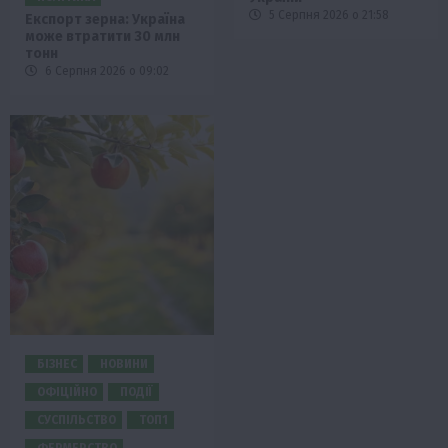
5 Серпня 2026 о 21:58
Експорт зерна: Україна
може втратити 30 млн
тонн
6 Серпня 2026 о 09:02
БІЗНЕС
НОВИНИ
ОФІЦІЙНО
ПОДІЇ
СУСПІЛЬСТВО
ТОП1
ФЕРМЕРСТВО