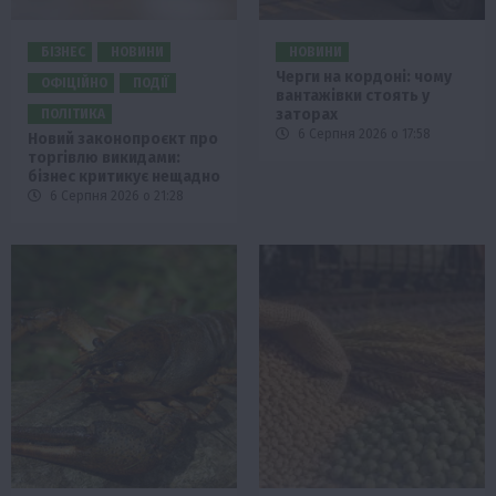
БІЗНЕС
НОВИНИ
НОВИНИ
Черги на кордоні: чому
ОФІЦІЙНО
ПОДІЇ
вантажівки стоять у
заторах
ПОЛІТИКА
6 Серпня 2026 о 17:58
Новий законопроєкт про
торгівлю викидами:
бізнес критикує нещадно
6 Серпня 2026 о 21:28