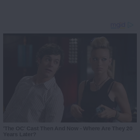
'The OC' Cast Then And Now - Where Are They 20
Years Later?