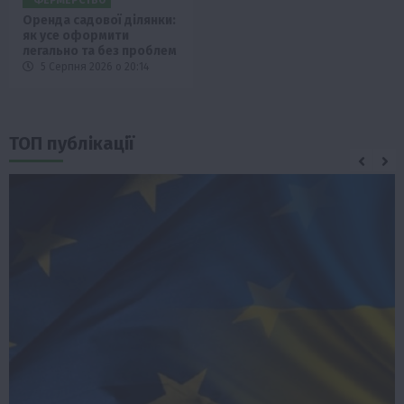
Оренда садової ділянки:
як усе оформити
легально та без проблем
5 Серпня 2026 о 20:14
ТОП публікації