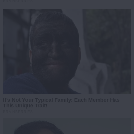
BRAINBERRIES
It's Not Your Typical Family: Each Member Has
This Unique Trait!
BRAINBERRIES