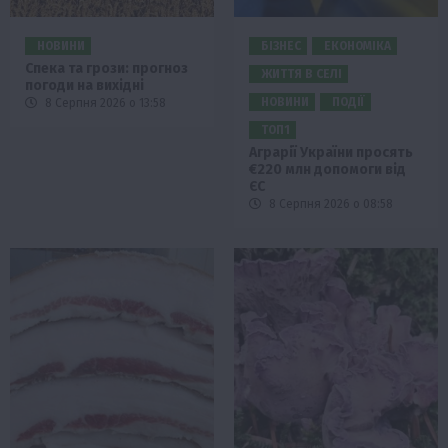
НОВИНИ
БІЗНЕС
ЕКОНОМІКА
Спека та грози: прогноз
ЖИТТЯ В СЕЛІ
погоди на вихідні
НОВИНИ
ПОДІЇ
8 Серпня 2026 о 13:58
ТОП1
Аграрії України просять
€220 млн допомоги від
ЄС
8 Серпня 2026 о 08:58