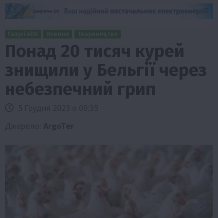
Галузі АПК
Новини
Твариництво
Понад 20 тисяч курей
знищили у Бельгії через
небезпечний грип
5 Грудня 2023 о 09:35
Джерело:
ArgoTer