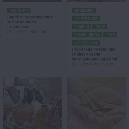
ГАЛУЗІ АПК
ЕКОНОМІКА
Вартість розмінування
ЖИТТЯ В СЕЛІ
землі: липнева
статистика
НОВИНИ
ПОДІЇ
10 Серпня 2026 о 10:28
РОСЛИНИЦТВО
ТОП1
ФЕРМЕРСТВО
Глобальне потепління
зміщує ареали
вирощування картоплі
9 Серпня 2026 о 20:28