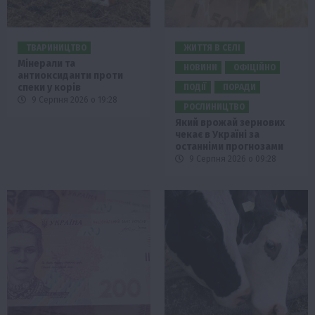
ТВАРИНИЦТВО
ЖИТТЯ В СЕЛІ
Мінерали та
НОВИНИ
ОФІЦІЙНО
антиоксиданти проти
спеки у корів
ПОДІЇ
ПОРАДИ
9 Серпня 2026 о 19:28
РОСЛИНИЦТВО
Який врожай зернових
чекає в Україні за
останніми прогнозами
9 Серпня 2026 о 09:28