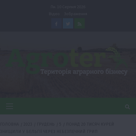
Перейти
Пн. 10 Серпня 2026
до
Відео
Зображення
вмісту
Facebook
Twitter
Feed
Головне
меню
ГОЛОВНА
2023
ГРУДЕНЬ
5
ПОНАД 20 ТИСЯЧ КУРЕЙ
ЗНИЩИЛИ У БЕЛЬГІЇ ЧЕРЕЗ НЕБЕЗПЕЧНИЙ ГРИП