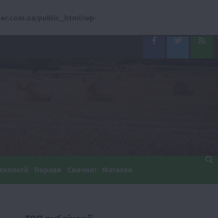
er.com.ua/public_html/wp-
Facebook
Twitter
Feed
хнології
Поради
Смачно!
Магазин