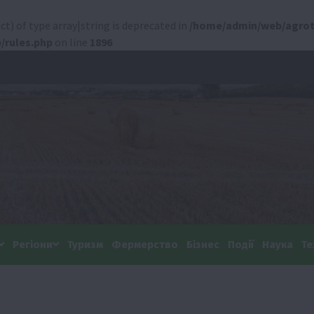
ct) of type array|string is deprecated in
/home/admin/web/agrot
/rules.php
on line
1896
Регіони
Туризм
Фермерство
Бізнес
Події
Наука
Те