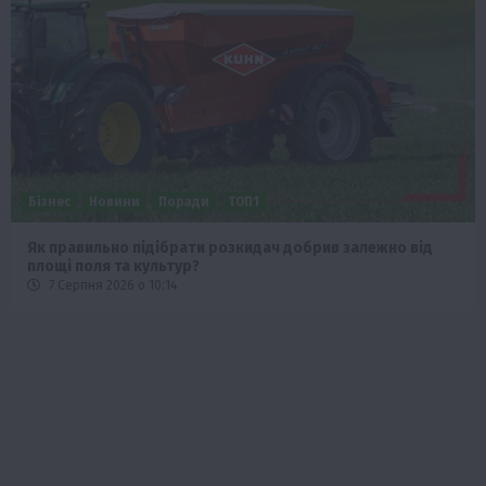
Бізнес
Новини
Поради
ТОП1
Як правильно підібрати розкидач добрив залежно від
площі поля та культур?
7 Серпня 2026 о 10:14